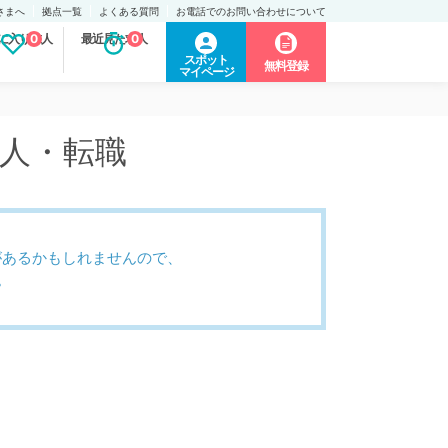
さまへ
拠点一覧
よくある質問
お電話でのお問い合わせについて
に入り求人
0
最近見た求人
0
スポット
無料登録
マイページ
求人・転職
があるかもしれませんので、
。