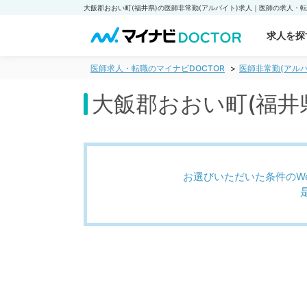
求人を探
医師求人・転職のマイナビDOCTOR
医師非常勤(アルバ
大飯郡おおい町(福井
お選びいただいた条件のW