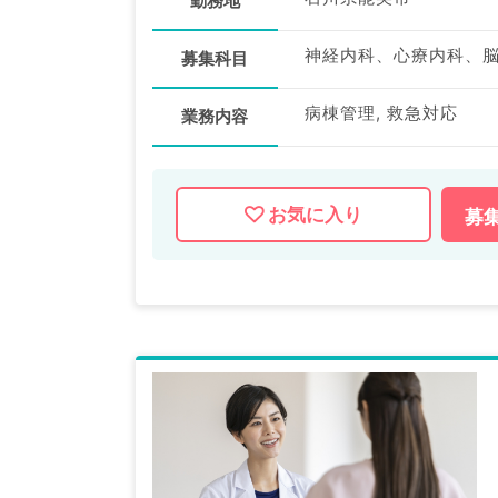
勤務地
募集科目
病棟管理, 救急対応
業務内容
お気に入り
募