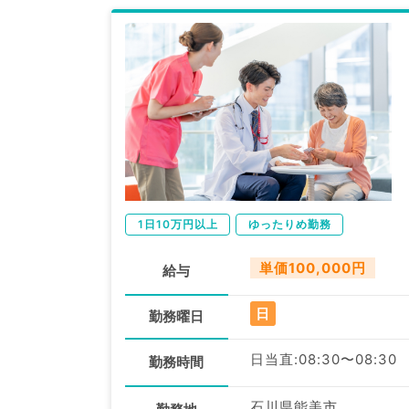
1日10万円以上
ゆったりめ勤務
単価100,000円
給与
日
勤務曜日
日当直:08:30〜08:30
勤務時間
石川県能美市