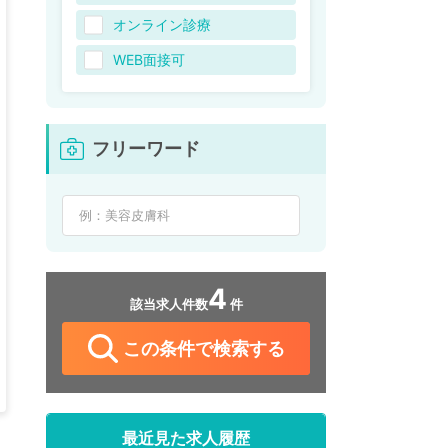
オンライン診療
WEB面接可
フリーワード
4
該当求人件数
件
この条件で検索する
最近見た求人履歴