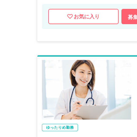
お気に入り
募
ゆったりめ勤務