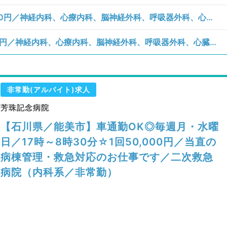
【石川県／能美市】日曜日／単価100,000円／神経内科、心療内科、脳神経外科、呼吸器外科、心臓血管外科、一般内科、循環器内科、呼吸器内科、消化器内科、内分泌・代謝内科、腎臓内科、老年内科、外科系全般、一般外科、消化器外科、膠原病科／病棟管理、救急対応
【石川県／能美市】日曜日／単価50,000円／神経内科、心療内科、脳神経外科、呼吸器外科、心臓血管外科、一般内科、循環器内科、呼吸器内科、消化器内科、内分泌・代謝内科、腎臓内科、老年内科、外科系全般、一般外科、消化器外科、膠原病科／病棟管理、救急対応
非常勤(アルバイト)求人
芳珠記念病院
【石川県／能美市】車通勤OK◎毎週月・水曜
日／17時～8時30分☆1回50,000円／当直の
病棟管理・救急対応のお仕事です／二次救急
病院（内科系／非常勤）