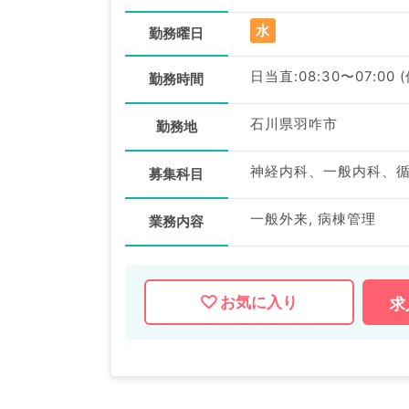
水
勤務曜日
日当直:08:30〜07:00 
勤務時間
石川県羽咋市
勤務地
募集科目
一般外来, 病棟管理
業務内容
お気に入り
求