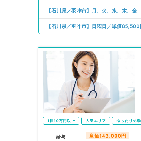
1日10万円以上
人気エリア
ゆったりめ勤
単価143,000円
給与