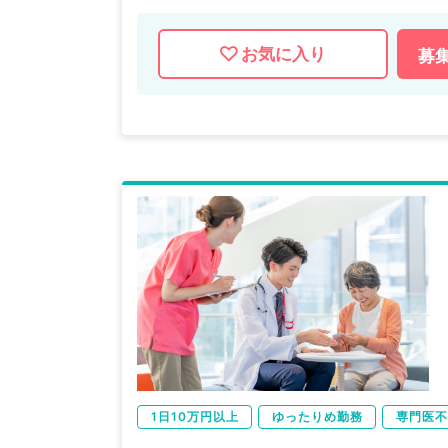
お気に入り
募
1日10万円以上
ゆったりめ勤務
専門医不