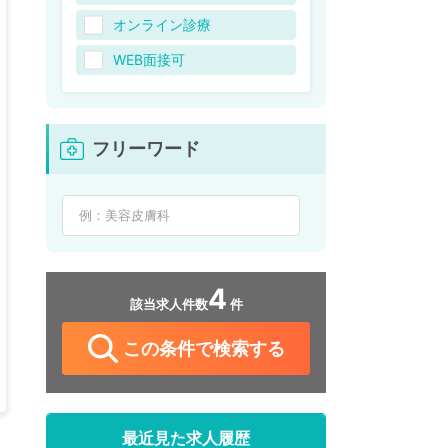
オンライン診療
WEB面接可
フリーワード
4
該当求人件数
件
この条件で検索する
最近見た求人履歴