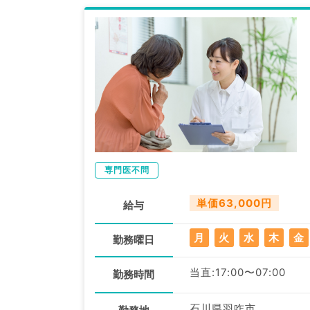
専門医不問
単価63,000円
給与
月
火
水
木
金
勤務曜日
当直:17:00〜07:00
勤務時間
石川県羽咋市