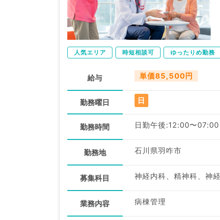
人気エリア
時短相談可
ゆったりめ勤務
単価85,500円
給与
日
勤務曜日
日勤午後:12:00〜07:00
勤務時間
石川県羽咋市
勤務地
募集科目
病棟管理
業務内容