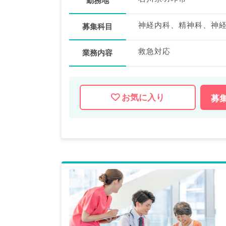
勤務地
募集科目
救急対応
業務内容
お気に入り
募