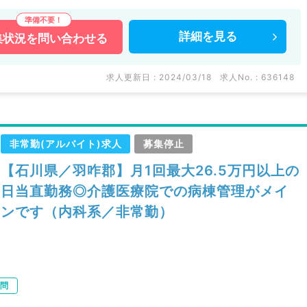
詳細を
見る
集状況を
問い合わせる
求人更新日 : 2024/03/18
求人No. : 636148
非常勤(アルバイト)求人
募集停止
【石川県／羽咋郡】月1回最大26.5万円以上の
日当直勤務◎介護医療院での病棟管理がメイ
ンです（内科系／非常勤）
問