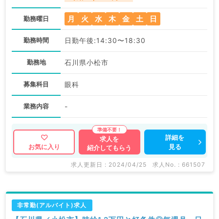
月
火
水
木
金
土
日
勤務曜日
勤務時間
日勤午後:14:30〜18:30
勤務地
石川県小松市
募集科目
眼科
業務内容
-
詳細を
求人を
見る
お気に入り
紹介してもらう
求人更新日 : 2024/04/25
求人No. : 661507
非常勤(アルバイト)求人