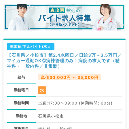
非常勤(アルバイト)求人
【石川県／小松市】第2.4水曜日／日給3万～3.5万円／
マイカー通勤OK◎病棟管理のみ！病院の求人です（精
神科・一般内科／非常勤）
給与
単価30,000円 ～ 35,000円
水
勤務曜日
勤務時間
当直:17:00〜09:00 (休憩時間: 60分)
勤務地
石川県小松市
募集科目
精神科、一般内科