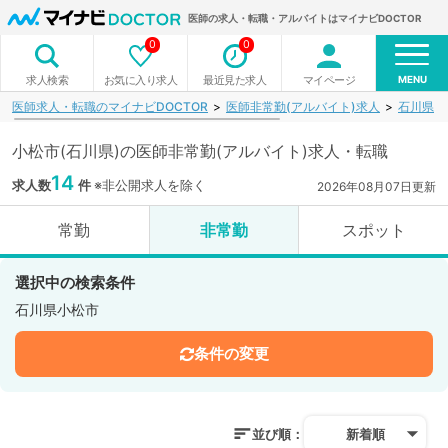
医師の求人・転職・アルバイトはマイナビDOCTOR
0
0
MENU
お気に入り求人
最近見た求人
マイページ
求人検索
医師求人・転職のマイナビDOCTOR
医師非常勤(アルバイト)求人
石川県
小松市(石川県)の医師非常勤(アルバイト)求人・転職
14
求人数
件
※非公開求人を除く
2026年08月07日更新
常勤
非常勤
スポット
選択中の検索条件
石川県小松市
条件の変更
並び順：
新着順