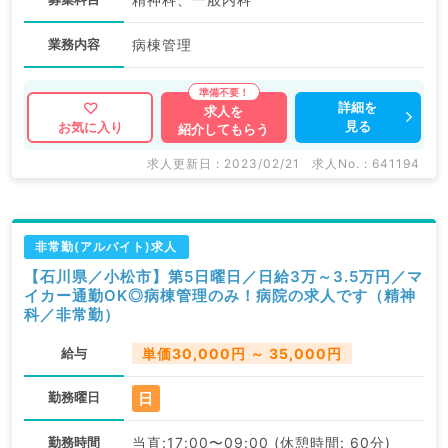
業務内容
病棟管理
詳細を
求人を
見る
お気に入り
紹介してもらう
求人更新日 : 2023/02/21
求人No. : 641194
非常勤(アルバイト)求人
【石川県／小松市】第5日曜日／日給3万～3.5万円／マ
イカー通勤OK◎病棟管理のみ！病院の求人です（精神
科／非常勤）
給与
単価30,000円 ～ 35,000円
日
勤務曜日
勤務時間
当直:17:00〜09:00 (休憩時間: 60分)