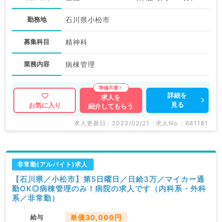
勤務地
石川県小松市
募集科目
精神科
業務内容
病棟管理
詳細を
求人を
見る
お気に入り
紹介してもらう
求人更新日 : 2023/02/21
求人No. : 641181
非常勤(アルバイト)求人
【石川県／小松市】第5日曜日／日給3万／マイカー通
勤OK◎病棟管理のみ！病院の求人です（内科系・外科
系／非常勤）
給与
単価30,000円