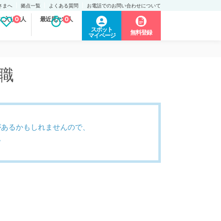
さまへ
拠点一覧
よくある質問
お電話でのお問い合わせについて
に入り求人
0
最近見た求人
0
スポット
無料登録
マイページ
職
があるかもしれませんので、
。