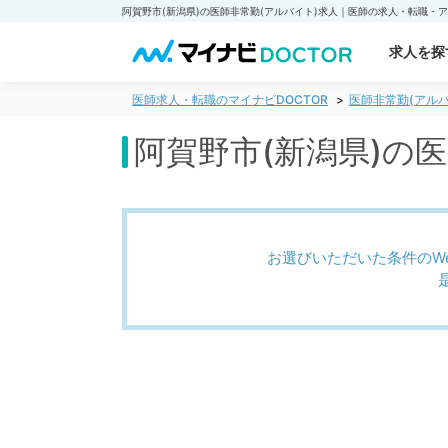
求人を探
医師求人・転職のマイナビDOCTOR
医師非常勤(アルバ
阿賀野市(新潟県)の
お選びいただいた条件のW