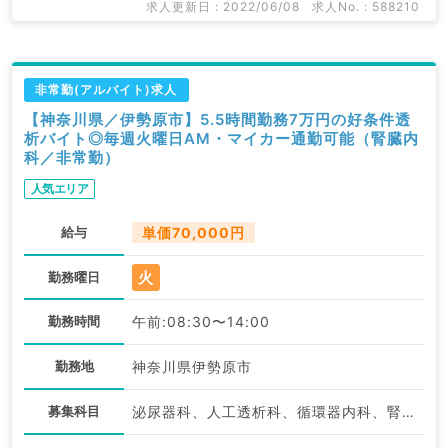
求人更新日 : 2022/06/08
求人No. : 588210
非常勤(アルバイト)求人
【神奈川県／伊勢原市】5.5時間勤務7万円の好条件透
析バイト◎毎週火曜日AM・マイカー通勤可能（腎臓内
科／非常勤）
人気エリア
給与
単価70,000円
火
勤務曜日
勤務時間
午前:08:30〜14:00
勤務地
神奈川県伊勢原市
募集科目
泌尿器科、人工透析科、循環器内科、腎臓内科