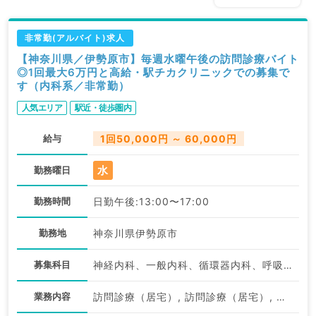
非常勤(アルバイト)求人
【神奈川県／伊勢原市】毎週水曜午後の訪問診療バイト
◎1回最大6万円と高給・駅チカクリニックでの募集で
す（内科系／非常勤）
人気エリア
駅近・徒歩圏内
給与
1回50,000円 ～ 60,000円
水
勤務曜日
勤務時間
日勤午後:13:00〜17:00
勤務地
神奈川県伊勢原市
募集科目
神経内科、一般内科、循環器内科、呼吸器内科、消化器内科、内分泌・代謝内科、腎臓内科、老年内科、血液内科、膠原病科
業務内容
訪問診療（居宅）, 訪問診療（居宅）, 訪問診療（施設）, 訪問診療（施設）, 訪問診療（居宅）, 訪問診療（施設）