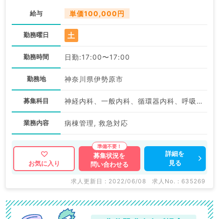
給与
単価100,000円
土
勤務曜日
勤務時間
日勤:17:00〜17:00
勤務地
神奈川県伊勢原市
募集科目
神経内科、一般内科、循環器内科、呼吸器内科、消化器内科、内分泌・代謝内科、腎臓内科、血液内科
業務内容
病棟管理, 救急対応
詳細を
募集状況を
見る
お気に入り
問い合わせる
求人更新日 : 2022/06/08
求人No. : 635269