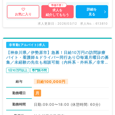
詳細を
求人を
見る
お気に入り
紹介してもらう
求人更新日 : 2026/03/12
求人No. : 613810
非常勤(アルバイト)求人
【神奈川県／伊勢原市】急募！日給10万円の訪問診療
バイト・看護師＆ドライバー同行あり◎毎週月曜日の募
集／未経験の先生も相談可能（内科系・外科系／非常
勤）
1日10万円以上
専門医不問
給与
日給100,000円
月
勤務曜日
勤務時間
日勤:09:00〜18:00 (休憩時間: 60分)