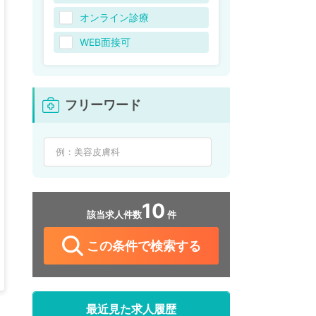
オンライン診療
WEB面接可
フリーワード
10
該当求人件数
件
この条件で検索する
最近見た求人履歴