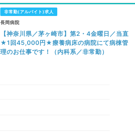
非常勤(アルバイト)求人
長岡病院
【神奈川県／茅ヶ崎市】第2・4金曜日／当直
★1回45,000円★療養病床の病院にて病棟管
理のお仕事です！（内科系／非常勤）