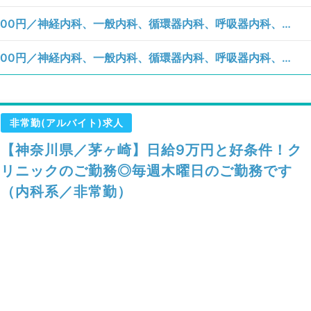
【神奈川県／茅ヶ崎市】金曜日／1回45,000円／神経内科、一般内科、循環器内科、呼吸器内科、消化器内科、内分泌・代謝内科、腎臓内科、老年内科、血液内科、膠原病科／病棟管理
【神奈川県／茅ヶ崎市】木曜日／1回45,000円／神経内科、一般内科、循環器内科、呼吸器内科、消化器内科、内分泌・代謝内科、腎臓内科、老年内科、血液内科、膠原病科／病棟管理
非常勤(アルバイト)求人
【神奈川県／茅ヶ崎】日給9万円と好条件！ク
リニックのご勤務◎毎週木曜日のご勤務です
（内科系／非常勤）