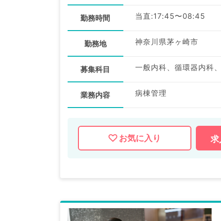
当直:17:45〜08:45
勤務時間
神奈川県茅ヶ崎市
勤務地
一般内科、循環器内科
募集科目
病棟管理
業務内容
お気に入り
求