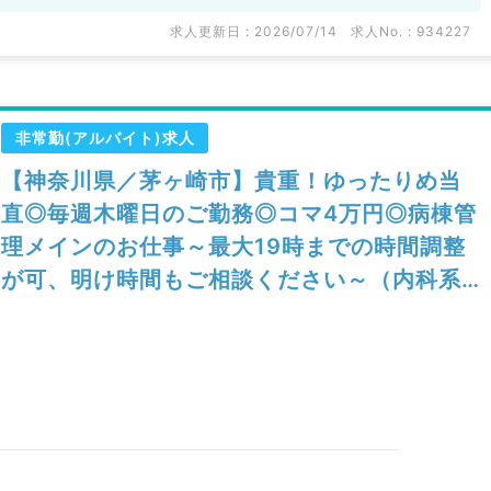
求人更新日 : 2026/07/14
求人No. : 934227
非常勤(アルバイト)求人
【神奈川県／茅ヶ崎市】貴重！ゆったりめ当
直◎毎週木曜日のご勤務◎コマ4万円◎病棟管
理メインのお仕事～最大19時までの時間調整
が可、明け時間もご相談ください～（内科系
／非常勤）