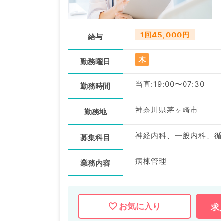
1回45,000円
給与
木
勤務曜日
当直:19:00〜07:30
勤務時間
神奈川県茅ヶ崎市
勤務地
募集科目
病棟管理
業務内容
お気に入り
求