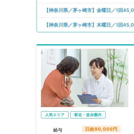
人気エリア
駅近・徒歩圏内
日給90,000円
給与