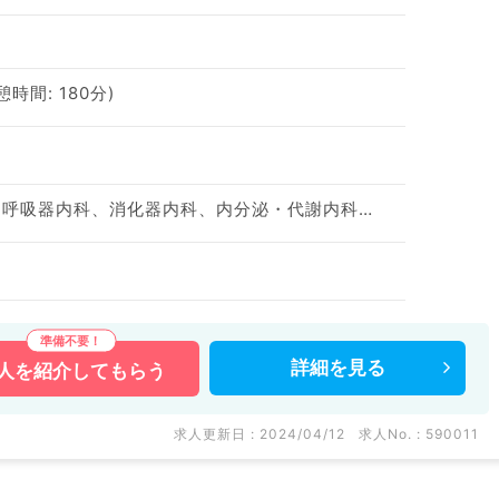
憩時間: 180分)
一般内科、循環器内科、呼吸器内科、消化器内科、内分泌・代謝内科、腎臓内科、血液内科
詳細を
見る
人を
紹介してもらう
求人更新日 : 2024/04/12
求人No. : 590011