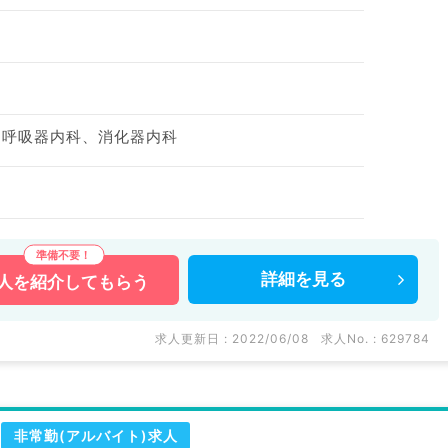
、呼吸器内科、消化器内科
詳細を
見る
人を
紹介してもらう
求人更新日 : 2022/06/08
求人No. : 629784
非常勤(アルバイト)求人