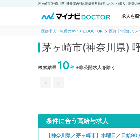
求人を探
医師求人・転職のマイナビDOCTOR
医師非常勤(アルバ
茅ヶ崎市(神奈川県)
10
検索結果
件
※非公開求人を除く
条件に合う高給与求人