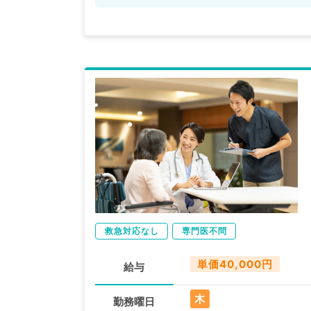
救急対応なし
専門医不問
単価40,000円
給与
木
勤務曜日