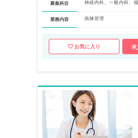
募集科目
病棟管理
業務内容
お気に入り
求