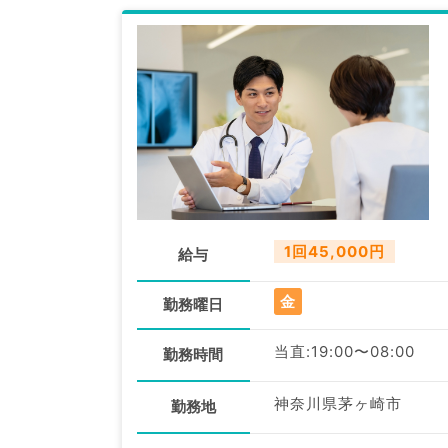
1回45,000円
給与
金
勤務曜日
当直:19:00〜08:00
勤務時間
神奈川県茅ヶ崎市
勤務地