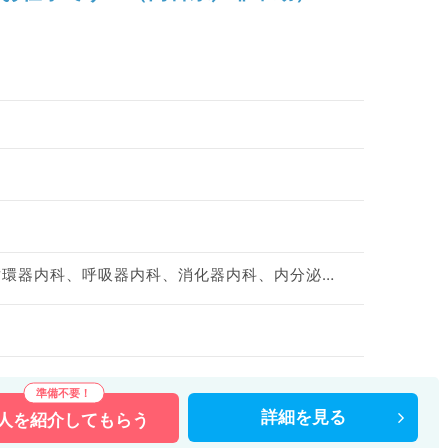
神経内科、一般内科、循環器内科、呼吸器内科、消化器内科、内分泌・代謝内科、腎臓内科、老年内科、血液内科、膠原病科
詳細を
見る
人を
紹介してもらう