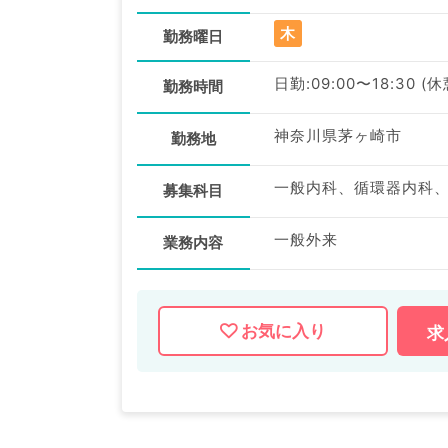
木
勤務曜日
日勤:09:00〜18:30 (休
勤務時間
神奈川県茅ヶ崎市
勤務地
募集科目
一般外来
業務内容
お気に入り
求