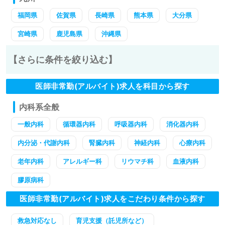
福岡県
佐賀県
長崎県
熊本県
大分県
宮崎県
鹿児島県
沖縄県
【さらに条件を絞り込む】
医師非常勤(アルバイト)求人を科目から探す
内科系全般
一般内科
循環器内科
呼吸器内科
消化器内科
内分泌・代謝内科
腎臓内科
神経内科
心療内科
老年内科
アレルギー科
リウマチ科
血液内科
膠原病科
医師非常勤(アルバイト)求人をこだわり条件から探す
救急対応なし
育児支援（託児所など）