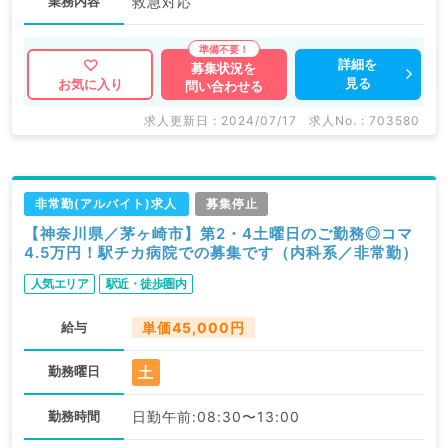
業務内容
救急対応
詳細を
募集状況を
見る
お気に入り
問い合わせる
求人更新日 : 2024/07/17
求人No. : 703580
非常勤(アルバイト)求人
募集停止
【神奈川県／茅ヶ崎市】第2・4土曜日のご勤務◎コマ
4.5万円！駅チカ病院での募集です（内科系／非常勤）
人気エリア
駅近・徒歩圏内
給与
単価45,000円
土
勤務曜日
勤務時間
日勤午前:08:30〜13:00