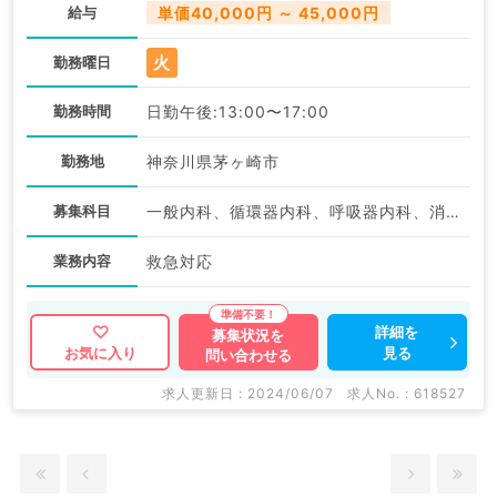
給与
単価40,000円 ～ 45,000円
火
勤務曜日
勤務時間
日勤午後:13:00〜17:00
勤務地
神奈川県茅ヶ崎市
募集科目
一般内科、循環器内科、呼吸器内科、消化器内科、内分泌・代謝内科、腎臓内科、老年内科
業務内容
救急対応
詳細を
募集状況を
見る
お気に入り
問い合わせる
求人更新日 : 2024/06/07
求人No. : 618527