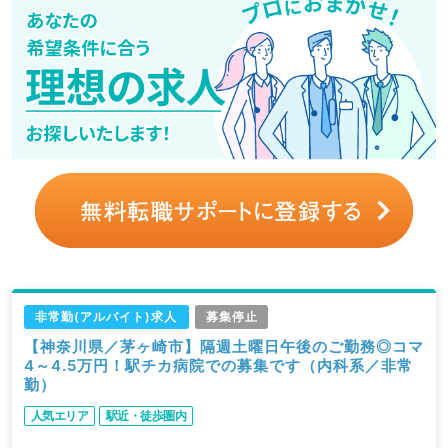
非常勤(アルバイト)求人
募集停止
【神奈川県／茅ヶ崎市】隔週土曜日午後のご勤務◎コマ
4～4.5万円！駅チカ病院での募集です（内科系／非常
勤）
人気エリア
駅近・徒歩圏内