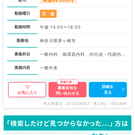
単価45,000円
月
金
勤務曜日
勤務時間
午後:14:00〜18:00
勤務地
神奈川県茅ヶ崎市
募集科目
一般内科、循環器内科、内分泌・代謝内科
業務内容
一般外来
詳細を
募集状況を
見る
お気に入り
問い合わせる
求人更新日 : 2025/06/02
求人No. : 633398