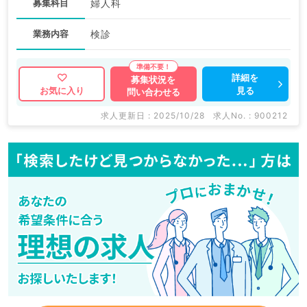
募集科目
婦人科
業務内容
検診
詳細を
募集状況を
見る
お気に入り
問い合わせる
求人更新日 : 2025/10/28
求人No. : 900212