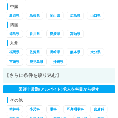
中国
鳥取県
島根県
岡山県
広島県
山口県
四国
徳島県
香川県
愛媛県
高知県
九州
福岡県
佐賀県
長崎県
熊本県
大分県
宮崎県
鹿児島県
沖縄県
【さらに条件を絞り込む】
医師非常勤(アルバイト)求人を科目から探す
その他
精神科
小児科
眼科
耳鼻咽喉科
皮膚科