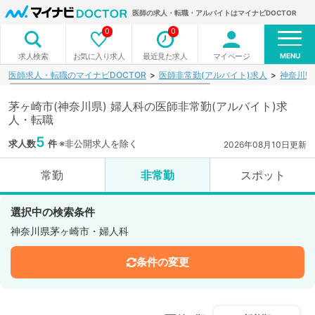
医師の求人・転職・アルバイトはマイナビDOCTOR
0
0
MENU
お気に入り求人
最近見た求人
マイページ
求人検索
医師求人・転職のマイナビDOCTOR
医師非常勤(アルバイト)求人
神奈川県
茅ヶ崎市(神奈川県) 婦人科の医師非常勤(アルバイト)求
人・転職
5
求人数
件
※非公開求人を除く
2026年08月10日更新
常勤
非常勤
スポット
選択中の検索条件
神奈川県茅ヶ崎市・婦人科
条件の変更