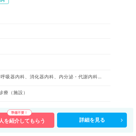
圏内
一般内科、循環器内科、呼吸器内科、消化器内科、内分泌・代謝内科、腎臓内科、老年内科
問診療（施設）
詳細を
見る
人を
紹介してもらう