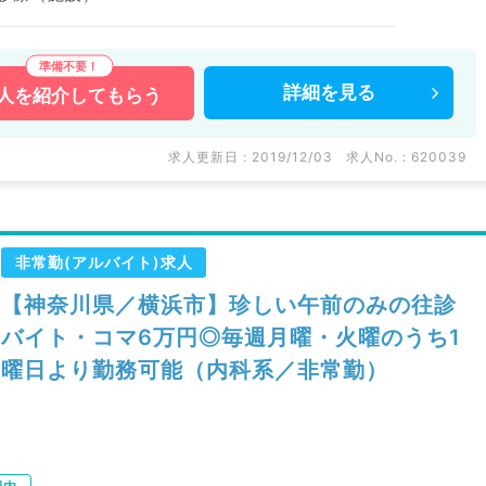
詳細を
見る
人を
紹介してもらう
求人更新日 : 2019/12/03
求人No. : 620039
非常勤(アルバイト)求人
【神奈川県／横浜市】珍しい午前のみの往診
バイト・コマ6万円◎毎週月曜・火曜のうち1
曜日より勤務可能（内科系／非常勤）