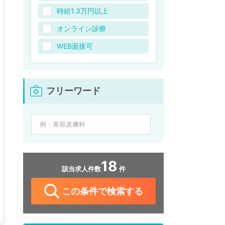
時給1.3万円以上
オンライン診療
WEB面接可
フリーワード
18
該当求人件数
件
この条件で検索する