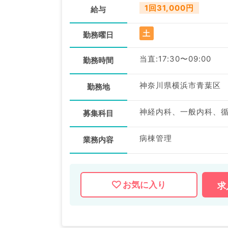
1回31,000円
給与
土
勤務曜日
当直:17:30〜09:00
勤務時間
神奈川県横浜市青葉区
勤務地
募集科目
病棟管理
業務内容
お気に入り
求