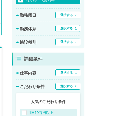
勤務曜日
選択する
勤務体系
選択する
施設種別
選択する
詳細条件
仕事内容
選択する
こだわり条件
選択する
人気のこだわり条件
1日10万円以上