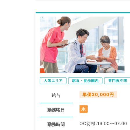
人気エリア
駅近・徒歩圏内
専門医不問
単価30,000円
給与
水
勤務曜日
OC待機:19:00〜07:00
勤務時間