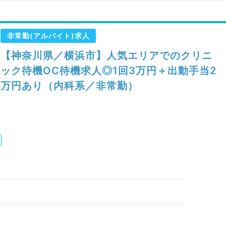
非常勤(アルバイト)求人
【神奈川県／横浜市】人気エリアでのクリニ
ック待機OC待機求人◎1回3万円＋出動手当2
万円あり（内科系／非常勤）