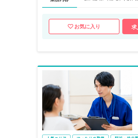
お気に入り
求