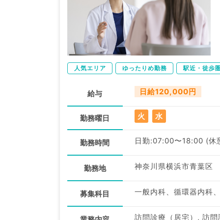
人気エリア
ゆったりめ勤務
駅近・徒歩
日給120,000円
給与
火
水
勤務曜日
日勤:07:00〜18:00 (
勤務時間
神奈川県横浜市青葉区
勤務地
募集科目
訪問診療（居宅）, 訪
業務内容