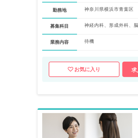
神奈川県横浜市青葉区
勤務地
募集科目
待機
業務内容
お気に入り
求