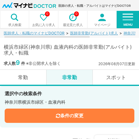
医師の求人・転職・アルバイトはマイナビDOCTOR
0
0
MENU
お気に入り求人
最近見た求人
マイページ
求人検索
医師求人・転職のマイナビDOCTOR
医師非常勤(アルバイト)求人
神奈川県
横浜市緑区(神奈川県) 血液内科の医師非常勤(アルバイト)
求人・転職
9
求人数
件
※非公開求人を除く
2026年08月07日更新
常勤
非常勤
スポット
選択中の検索条件
神奈川県横浜市緑区・血液内科
条件の変更