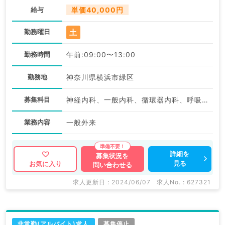
給与
単価40,000円
土
勤務曜日
勤務時間
午前:09:00〜13:00
勤務地
神奈川県横浜市緑区
募集科目
神経内科、一般内科、循環器内科、呼吸器内科、消化器内科、内分泌・代謝内科、腎臓内科、老年内科、血液内科
業務内容
一般外来
詳細を
募集状況を
見る
お気に入り
問い合わせる
求人更新日 : 2024/06/07
求人No. : 627321
非常勤(アルバイト)求人
募集停止