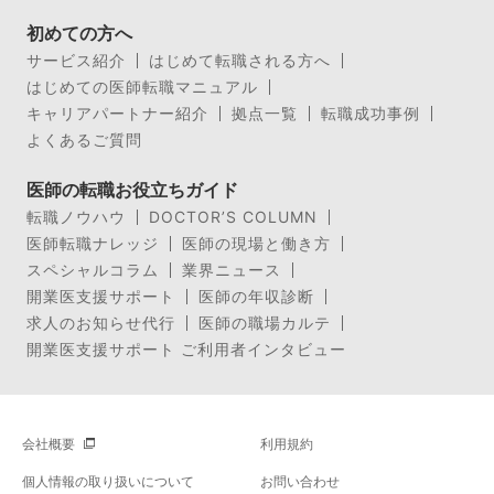
初めての方へ
サービス紹介
はじめて転職される方へ
はじめての医師転職マニュアル
キャリアパートナー紹介
拠点一覧
転職成功事例
よくあるご質問
医師の転職お役立ちガイド
転職ノウハウ
DOCTOR’S COLUMN
医師転職ナレッジ
医師の現場と働き方
スペシャルコラム
業界ニュース
開業医支援サポート
医師の年収診断
求人のお知らせ代行
医師の職場カルテ
開業医支援サポート ご利用者インタビュー
会社概要
利用規約
個人情報の取り扱いについて
お問い合わせ