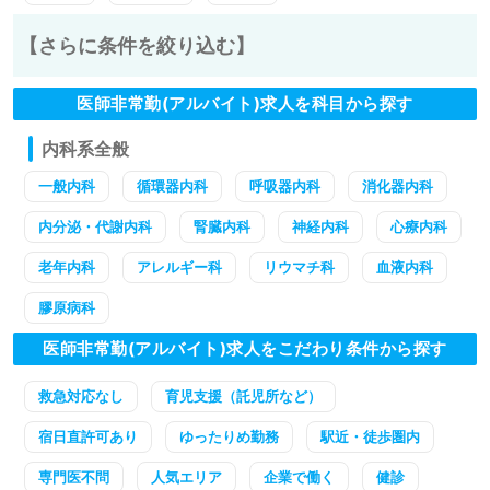
【さらに条件を絞り込む】
医師非常勤(アルバイト)求人を科目から探す
内科系全般
一般内科
循環器内科
呼吸器内科
消化器内科
内分泌・代謝内科
腎臓内科
神経内科
心療内科
老年内科
アレルギー科
リウマチ科
血液内科
膠原病科
医師非常勤(アルバイト)求人をこだわり条件から探す
救急対応なし
育児支援（託児所など）
宿日直許可あり
ゆったりめ勤務
駅近・徒歩圏内
専門医不問
人気エリア
企業で働く
健診