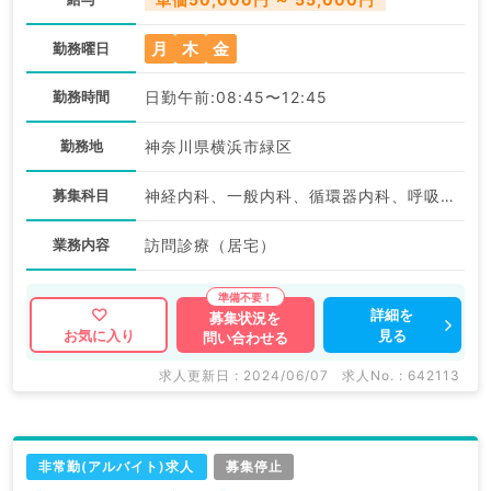
月
木
金
勤務曜日
勤務時間
日勤午前:08:45〜12:45
勤務地
神奈川県横浜市緑区
募集科目
神経内科、一般内科、循環器内科、呼吸器内科、消化器内科、内分泌・代謝内科、腎臓内科、老年内科、血液内科
業務内容
訪問診療（居宅）
詳細を
募集状況を
見る
お気に入り
問い合わせる
求人更新日 : 2024/06/07
求人No. : 642113
非常勤(アルバイト)求人
募集停止