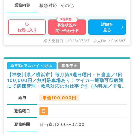
業務内容
救急対応, その他
詳細を
募集状況を
見る
お気に入り
問い合わせる
求人更新日 : 2026/07/27
求人No. : 969687
非常勤(アルバイト)求人
募集停止
【神奈川県／横浜市】毎月第5週日曜日・日当直／1回
100,000円／無料駐車場あり！マイカー通勤可◎病院
にて病棟管理・救急対応のお仕事です（内科系／非常
勤）
給与
単価100,000円
日
勤務曜日
勤務時間
日当直:12:00〜07:00