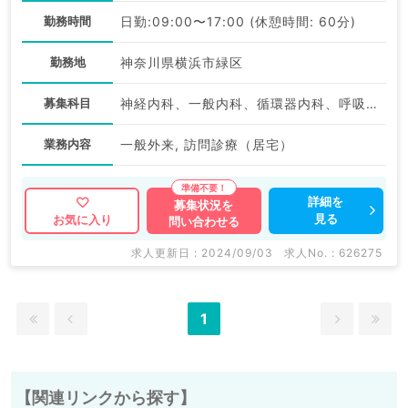
勤務時間
日勤:09:00〜17:00 (休憩時間: 60分)
勤務地
神奈川県横浜市緑区
募集科目
神経内科、一般内科、循環器内科、呼吸器内科、消化器内科、内分泌・代謝内科、腎臓内科、老年内科、血液内科
業務内容
一般外来, 訪問診療（居宅）
詳細を
募集状況を
見る
お気に入り
問い合わせる
求人更新日 : 2024/09/03
求人No. : 626275
1
【関連リンクから探す】