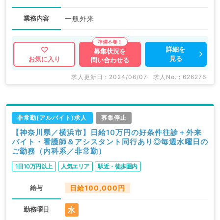
業務内容
一般外来
詳細を
募集状況を
見る
お気に入り
問い合わせる
求人更新日 : 2024/06/07
求人No. : 626276
非常勤(アルバイト)求人
募集停止
【神奈川県／横浜市】日給10万円の好条件往診＋外来
バイト・看護師＆アシスタント同行あり◎毎週水曜日の
ご勤務（内科系／非常勤）
1日10万円以上
人気エリア
駅近・徒歩圏内
給与
日給100,000円
水
勤務曜日