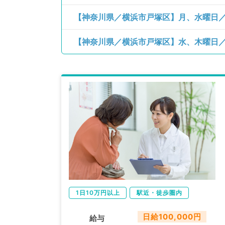
1日10万円以上
駅近・徒歩圏内
日給100,000円
給与