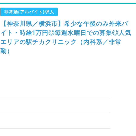
非常勤(アルバイト)求人
【神奈川県／横浜市】希少な午後のみ外来バ
イト・時給1万円◎毎週水曜日での募集◎人気
エリアの駅チカクリニック（内科系／非常
勤）