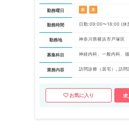
水
木
勤務曜日
日勤:09:00〜18:00 (
勤務時間
神奈川県横浜市戸塚区
勤務地
募集科目
訪問診療（居宅）, 訪
業務内容
お気に入り
求