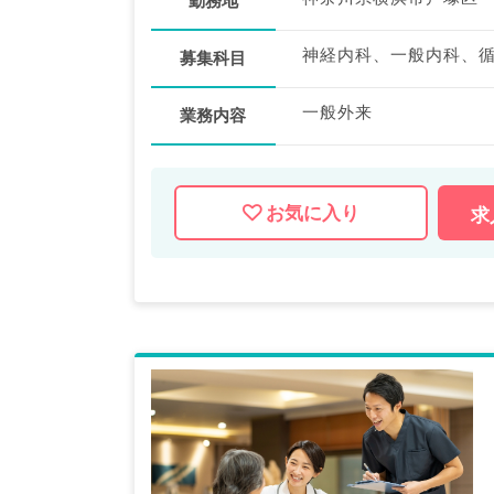
勤務地
募集科目
一般外来
業務内容
お気に入り
求