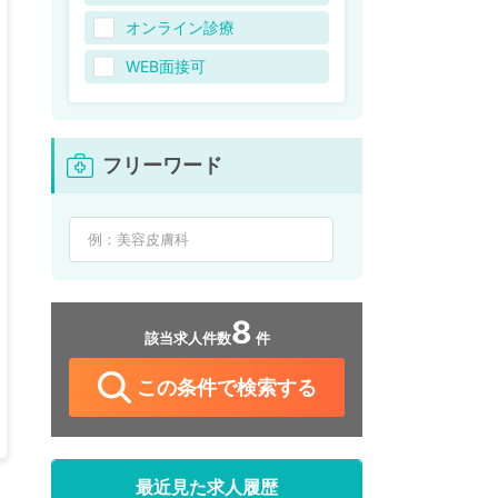
オンライン診療
WEB面接可
フリーワード
8
該当求人件数
件
この条件で検索する
最近見た求人履歴