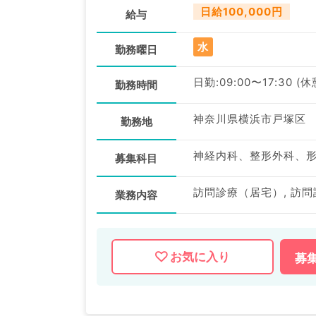
日給100,000円
給与
水
勤務曜日
日勤:09:00〜17:30 (
勤務時間
神奈川県横浜市戸塚区
勤務地
募集科目
業務内容
お気に入り
募