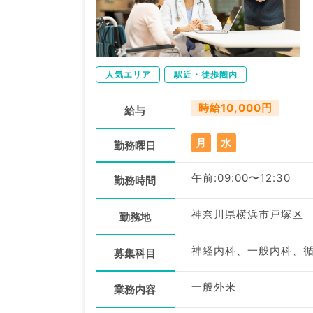
人気エリア
駅近・徒歩圏内
時給10,000円
給与
月
水
勤務曜日
午前:09:00〜12:30
勤務時間
神奈川県横浜市戸塚区
勤務地
募集科目
一般外来
業務内容