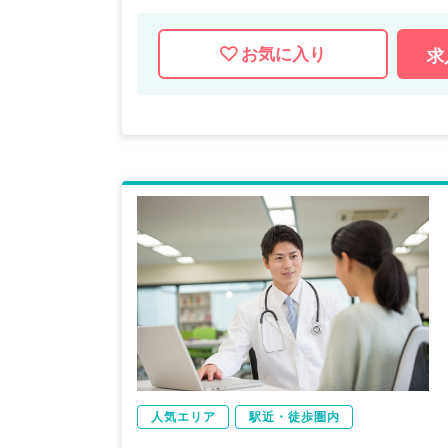
お気に入り
求
人気エリア
駅近・徒歩圏内