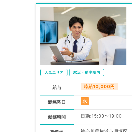
人気エリア
駅近・徒歩圏内
時給10,000円
給与
水
勤務曜日
日勤:15:00〜19:00
勤務時間
神奈川県横浜市戸塚区