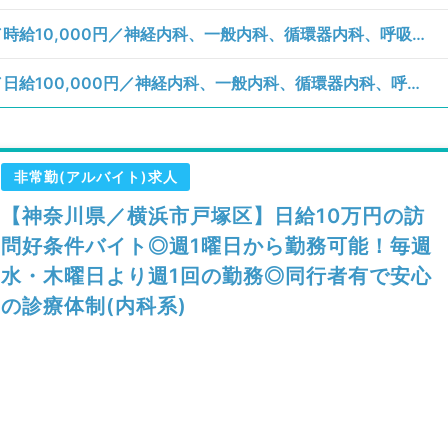
【神奈川県／横浜市戸塚区】月、水曜日／時給10,000円／神経内科、一般内科、循環器内科、呼吸器内科、消化器内科、内分泌・代謝内科、腎臓内科、老年内科、血液内科／一般外来
【神奈川県／横浜市戸塚区】水、木曜日／日給100,000円／神経内科、一般内科、循環器内科、呼吸器内科、消化器内科、内分泌・代謝内科、腎臓内科、老年内科、血液内科、膠原病科／訪問診療（居宅）、訪問診療（施設）
非常勤(アルバイト)求人
【神奈川県／横浜市戸塚区】日給10万円の訪
問好条件バイト◎週1曜日から勤務可能！毎週
水・木曜日より週1回の勤務◎同行者有で安心
の診療体制(内科系)