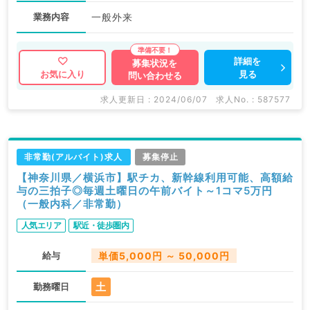
業務内容
一般外来
詳細を
募集状況を
見る
お気に入り
問い合わせる
求人更新日 : 2024/06/07
求人No. : 587577
非常勤(アルバイト)求人
募集停止
【神奈川県／横浜市】駅チカ、新幹線利用可能、高額給
与の三拍子◎毎週土曜日の午前バイト～1コマ5万円
（一般内科／非常勤）
人気エリア
駅近・徒歩圏内
給与
単価5,000円 ～ 50,000円
土
勤務曜日