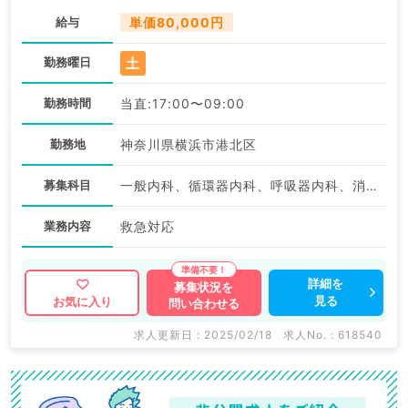
給与
単価80,000円
土
勤務曜日
勤務時間
当直:17:00〜09:00
勤務地
神奈川県横浜市港北区
募集科目
一般内科、循環器内科、呼吸器内科、消化器内科、腎臓内科、血液内科
業務内容
救急対応
詳細を
募集状況を
見る
お気に入り
問い合わせる
求人更新日 : 2025/02/18
求人No. : 618540