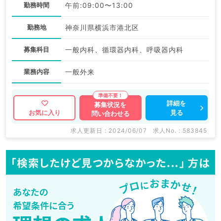
勤務時間
午前:09:00〜13:00
勤務地
神奈川県横浜市港北区
募集科目
一般内科、循環器内科、呼吸器内科
業務内容
一般外来
詳細を
募集状況を
見る
お気に入り
問い合わせる
求人更新日 : 2024/06/07
求人No. : 583845