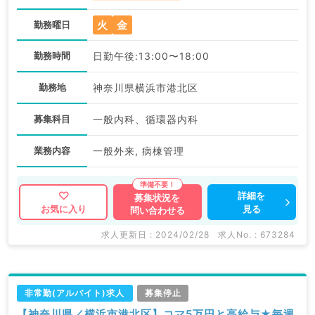
火
金
勤務曜日
勤務時間
日勤午後:13:00〜18:00
勤務地
神奈川県横浜市港北区
募集科目
一般内科、循環器内科
業務内容
一般外来, 病棟管理
詳細を
募集状況を
見る
お気に入り
問い合わせる
求人更新日 : 2024/02/28
求人No. : 673284
非常勤(アルバイト)求人
募集停止
【神奈川県／横浜市港北区】コマ5万円と高給与★毎週