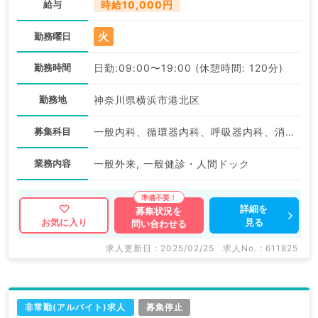
給与
時給10,000円
火
勤務曜日
勤務時間
日勤:09:00〜19:00 (休憩時間: 120分)
勤務地
神奈川県横浜市港北区
募集科目
一般内科、循環器内科、呼吸器内科、消化器内科、内分泌・代謝内科、腎臓内科、老年内科
業務内容
一般外来, 一般健診・人間ドック
詳細を
募集状況を
見る
お気に入り
問い合わせる
求人更新日 : 2025/02/25
求人No. : 611825
非常勤(アルバイト)求人
募集停止