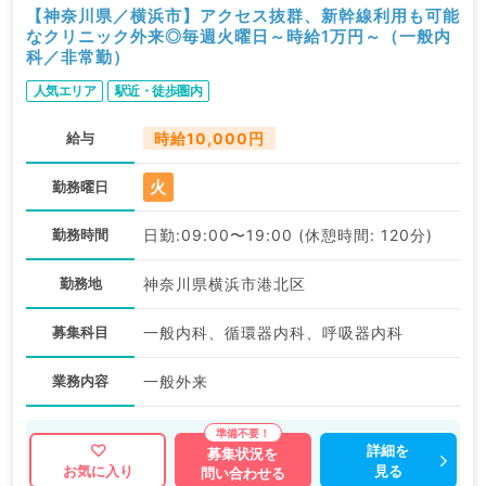
【神奈川県／横浜市】アクセス抜群、新幹線利用も可能
なクリニック外来◎毎週火曜日～時給1万円～（一般内
科／非常勤）
人気エリア
駅近・徒歩圏内
給与
時給10,000円
火
勤務曜日
勤務時間
日勤:09:00〜19:00 (休憩時間: 120分)
勤務地
神奈川県横浜市港北区
募集科目
一般内科、循環器内科、呼吸器内科
業務内容
一般外来
詳細を
募集状況を
見る
お気に入り
問い合わせる