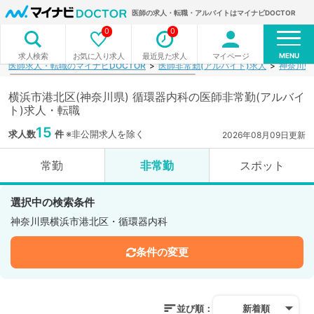
医師の求人・転職・アルバイトはマイナビDOCTOR
0
0
MENU
お気に入り求人
最近見た求人
マイページ
求人検索
医師求人・転職のマイナビDOCTOR
医師非常勤(アルバイト)求人
神奈川県
横浜市港北区(神奈川県) 循環器内科の医師非常勤(アルバイ
ト)求人・転職
15
求人数
件
※非公開求人を除く
2026年08月09日更新
常勤
非常勤
スポット
選択中の検索条件
神奈川県横浜市港北区・循環器内科
条件の変更
並び順：
新着順