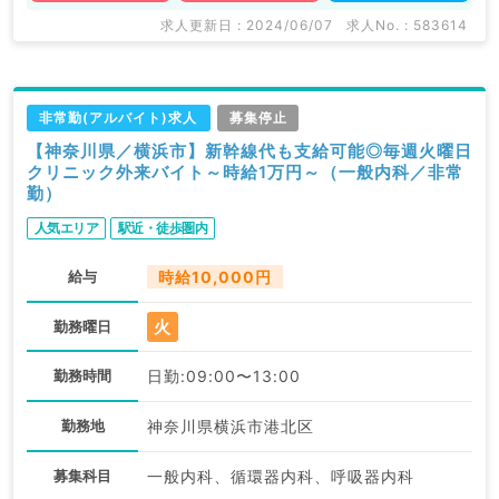
求人更新日 : 2024/06/07
求人No. : 583614
非常勤(アルバイト)求人
募集停止
【神奈川県／横浜市】新幹線代も支給可能◎毎週火曜日
クリニック外来バイト～時給1万円～（一般内科／非常
勤）
人気エリア
駅近・徒歩圏内
給与
時給10,000円
火
勤務曜日
勤務時間
日勤:09:00〜13:00
勤務地
神奈川県横浜市港北区
募集科目
一般内科、循環器内科、呼吸器内科