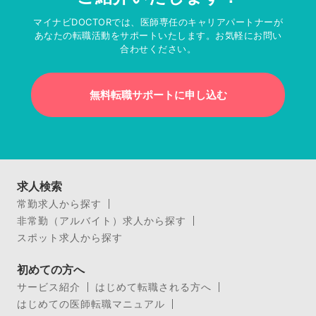
マイナビDOCTORでは、医師専任のキャリアパートナーが
あなたの転職活動をサポートいたします。お気軽にお問い
合わせください。
無料転職サポートに申し込む
求人検索
常勤求人から探す
非常勤（アルバイト）求人から探す
スポット求人から探す
初めての方へ
サービス紹介
はじめて転職される方へ
はじめての医師転職マニュアル