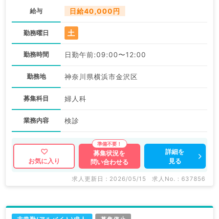
給与
日給40,000円
土
勤務曜日
勤務時間
日勤午前:09:00〜12:00
勤務地
神奈川県横浜市金沢区
募集科目
婦人科
業務内容
検診
詳細を
募集状況を
見る
お気に入り
問い合わせる
求人更新日 : 2026/05/15
求人No. : 637856