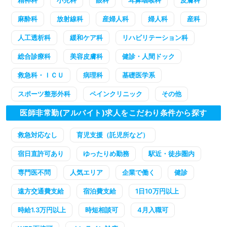
精神科
小児科
眼科
耳鼻咽喉科
皮膚科
麻酔科
放射線科
産婦人科
婦人科
産科
人工透析科
緩和ケア科
リハビリテーション科
総合診療科
美容皮膚科
健診・人間ドック
救急科・ＩＣＵ
病理科
基礎医学系
スポーツ整形外科
ペインクリニック
その他
医師非常勤(アルバイト)求人をこだわり条件から探す
救急対応なし
育児支援（託児所など）
宿日直許可あり
ゆったりめ勤務
駅近・徒歩圏内
専門医不問
人気エリア
企業で働く
健診
遠方交通費支給
宿泊費支給
1日10万円以上
時給1.3万円以上
時短相談可
4月入職可