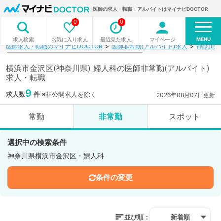
医師の求人・転職・アルバイトはマイナビDOCTOR
0
0
MENU
お気に入り求人
最近見た求人
マイページ
求人検索
医師求人・転職のマイナビDOCTOR
医師非常勤(アルバイト)求人
神奈川県
横浜市金沢区(神奈川県) 婦人科の医師非常勤(アルバイト)
求人・転職
9
求人数
件
※非公開求人を除く
2026年08月07日更新
常勤
非常勤
スポット
選択中の検索条件
神奈川県横浜市金沢区・婦人科
条件の変更
並び順：
新着順