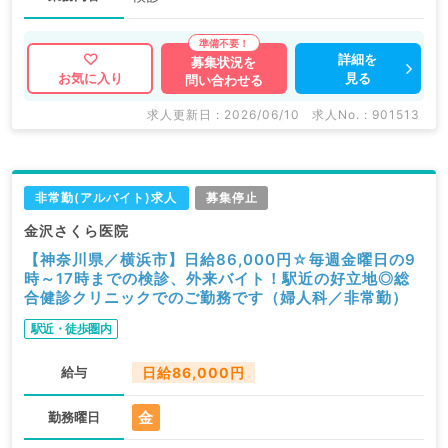
詳細を
募集状況を
見る
お気に入り
問い合わせる
求人更新日 : 2026/06/10
求人No. : 901513
非常勤(アルバイト)求人
募集停止
金沢さくら医院
【神奈川県／横浜市】日給86,000円☆毎週金曜日の9
時～17時までの検診、外来バイト！駅近の好立地◎総
合健診クリニックでのご勤務です（婦人科／非常勤）
駅近・徒歩圏内
給与
日給86,000円
金
勤務曜日