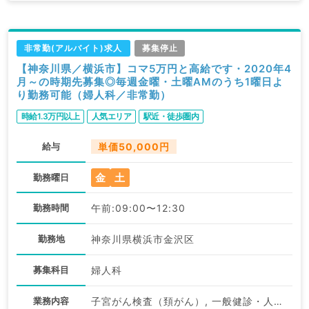
非常勤(アルバイト)求人
募集停止
【神奈川県／横浜市】コマ5万円と高給です・2020年4
月～の時期先募集◎毎週金曜・土曜AMのうち1曜日よ
り勤務可能（婦人科／非常勤）
時給1.3万円以上
人気エリア
駅近・徒歩圏内
給与
単価50,000円
金
土
勤務曜日
勤務時間
午前:09:00〜12:30
勤務地
神奈川県横浜市金沢区
募集科目
婦人科
業務内容
子宮がん検査（頚がん）, 一般健診・人間ドック