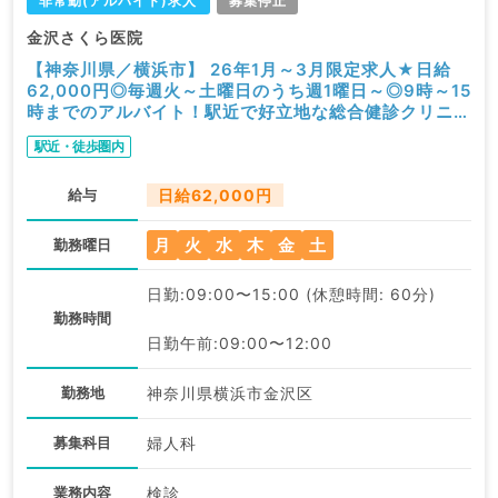
非常勤(アルバイト)求人
募集停止
金沢さくら医院
【神奈川県／横浜市】 26年1月～3月限定求人★日給
62,000円◎毎週火～土曜日のうち週1曜日～◎9時～15
時までのアルバイト！駅近で好立地な総合健診クリニッ
クでのご勤務です（婦人科／非常勤）
駅近・徒歩圏内
給与
日給62,000円
月
火
水
木
金
土
勤務曜日
日勤:09:00〜15:00 (休憩時間: 60分)
勤務時間
日勤午前:09:00〜12:00
勤務地
神奈川県横浜市金沢区
募集科目
婦人科
業務内容
検診