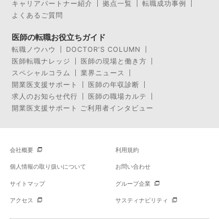
キャリアパートナー紹介
拠点一覧
転職成功事例
よくあるご質問
医師の転職お役立ちガイド
転職ノウハウ
DOCTOR’S COLUMN
医師転職ナレッジ
医師の現場と働き方
スペシャルコラム
業界ニュース
開業医支援サポート
医師の年収診断
求人のお知らせ代行
医師の職場カルテ
開業医支援サポート ご利用者インタビュー
会社概要
利用規約
個人情報の取り扱いについて
お問い合わせ
サイトマップ
グループ企業
アクセス
サスティナビリティ