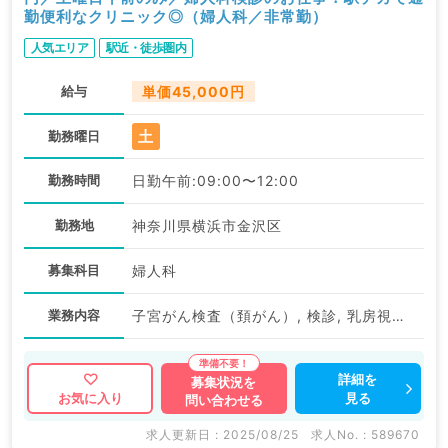
勤便利なクリニック◎（婦人科／非常勤）
人気エリア
駅近・徒歩圏内
給与
単価45,000円
土
勤務曜日
勤務時間
日勤午前:09:00〜12:00
勤務地
神奈川県横浜市金沢区
募集科目
婦人科
業務内容
子宮がん検査（頚がん）, 検診, 乳房視触診
詳細を
募集状況を
見る
お気に入り
問い合わせる
求人更新日 : 2025/08/25
求人No. : 589670