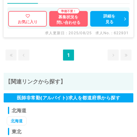
詳細を
募集状況を
見る
お気に入り
問い合わせる
求人更新日 : 2025/08/25
求人No. : 622931
1
【関連リンクから探す】
医師非常勤(アルバイト)求人を都道府県から探す
北海道
北海道
東北