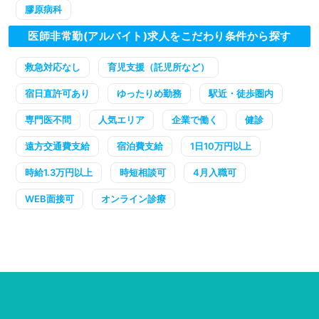
膠原病科
医師非常勤(アルバイト)求人をこだわり条件から探す
救急対応なし
育児支援（託児所など）
宿日直許可あり
ゆったりめ勤務
駅近・徒歩圏内
専門医不問
人気エリア
企業で働く
健診
遠方交通費支給
宿泊費支給
1日10万円以上
時給1.3万円以上
時短相談可
4月入職可
WEB面接可
オンライン診療