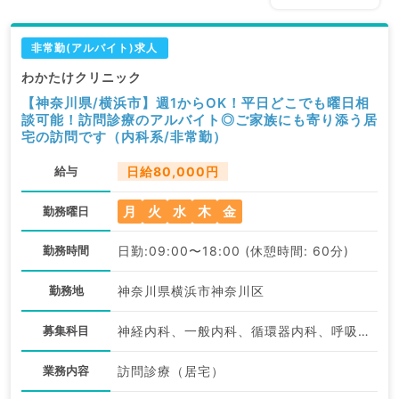
非常勤(アルバイト)求人
わかたけクリニック
【神奈川県/横浜市】週1からOK！平日どこでも曜日相
談可能！訪問診療のアルバイト◎ご家族にも寄り添う居
宅の訪問です（内科系/非常勤）
給与
日給80,000円
月
火
水
木
金
勤務曜日
勤務時間
日勤:09:00〜18:00 (休憩時間: 60分)
勤務地
神奈川県横浜市神奈川区
募集科目
神経内科、一般内科、循環器内科、呼吸器内科、消化器内科、腎臓内科、老年内科、血液内科
業務内容
訪問診療（居宅）