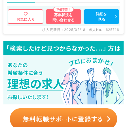
詳細を
募集状況を
見る
お気に入り
問い合わせる
求人更新日 : 2025/02/18
求人No. : 625716