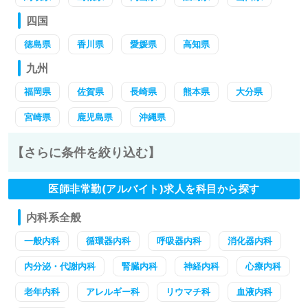
四国
徳島県
香川県
愛媛県
高知県
九州
福岡県
佐賀県
長崎県
熊本県
大分県
宮崎県
鹿児島県
沖縄県
【さらに条件を絞り込む】
医師非常勤(アルバイト)求人を科目から探す
内科系全般
一般内科
循環器内科
呼吸器内科
消化器内科
内分泌・代謝内科
腎臓内科
神経内科
心療内科
老年内科
アレルギー科
リウマチ科
血液内科