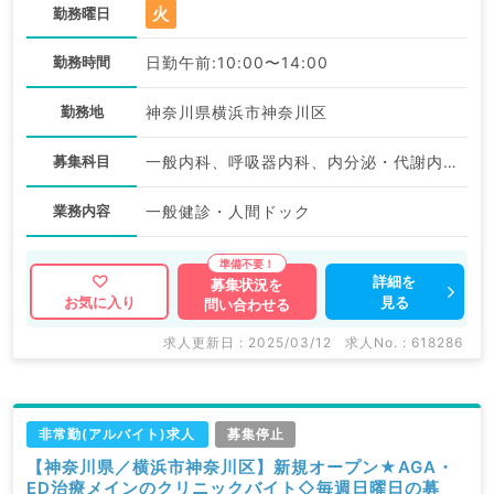
火
勤務曜日
勤務時間
日勤午前:10:00〜14:00
勤務地
神奈川県横浜市神奈川区
募集科目
一般内科、呼吸器内科、内分泌・代謝内科、腎臓内科、健診・人間ドック
業務内容
一般健診・人間ドック
詳細を
募集状況を
見る
お気に入り
問い合わせる
求人更新日 : 2025/03/12
求人No. : 618286
非常勤(アルバイト)求人
募集停止
【神奈川県／横浜市神奈川区】新規オープン★AGA・
ED治療メインのクリニックバイト◇毎週日曜日の募