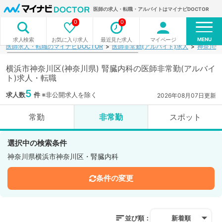
医師の求人・転職・アルバイトはマイナビDOCTOR
0
0
MENU
お気に入り求人
最近見た求人
マイページ
求人検索
医師求人・転職のマイナビDOCTOR
医師非常勤(アルバイト)求人
神奈川県
横浜市神奈川区(神奈川県) 腎臓内科の医師非常勤(アルバイ
ト)求人・転職
5
求人数
件
※非公開求人を除く
2026年08月07日更新
常勤
非常勤
スポット
選択中の検索条件
神奈川県横浜市神奈川区・腎臓内科
条件の変更
並び順：
新着順