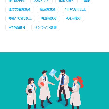
専門医不問
人気エリア
企業で働く
健診
遠方交通費支給
宿泊費支給
1日10万円以上
時給1.3万円以上
時短相談可
4月入職可
WEB面接可
オンライン診療