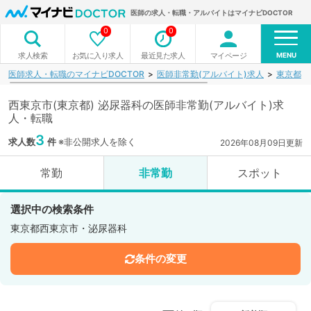
医師の求人・転職・アルバイトはマイナビDOCTOR
0
0
MENU
お気に入り求人
最近見た求人
マイページ
求人検索
医師求人・転職のマイナビDOCTOR
医師非常勤(アルバイト)求人
東京都
西東京市(東京都) 泌尿器科の医師非常勤(アルバイト)求
人・転職
3
求人数
件
※非公開求人を除く
2026年08月09日更新
常勤
非常勤
スポット
選択中の検索条件
東京都西東京市・泌尿器科
条件の変更