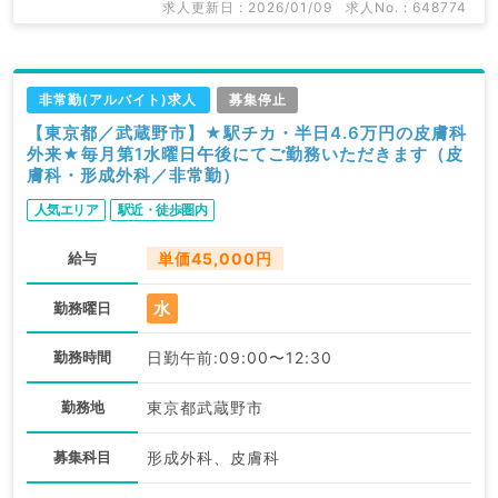
求人更新日 : 2026/01/09
求人No. : 648774
非常勤(アルバイト)求人
募集停止
【東京都／武蔵野市】★駅チカ・半日4.6万円の皮膚科
外来★毎月第1水曜日午後にてご勤務いただきます（皮
膚科・形成外科／非常勤）
人気エリア
駅近・徒歩圏内
給与
単価45,000円
水
勤務曜日
勤務時間
日勤午前:09:00〜12:30
勤務地
東京都武蔵野市
募集科目
形成外科、皮膚科