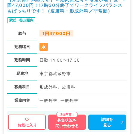
回47,000円！17時30分終了でワークライフバランス
もばっちりです！（皮膚科・形成外科／非常勤）
駅近・徒歩圏内
給与
1回47,000円
水
勤務曜日
勤務時間
日勤:14:00〜17:30
勤務地
東京都武蔵野市
募集科目
形成外科、皮膚科
業務内容
一般外来, 一般外来
詳細を
募集状況を
見る
お気に入り
問い合わせる