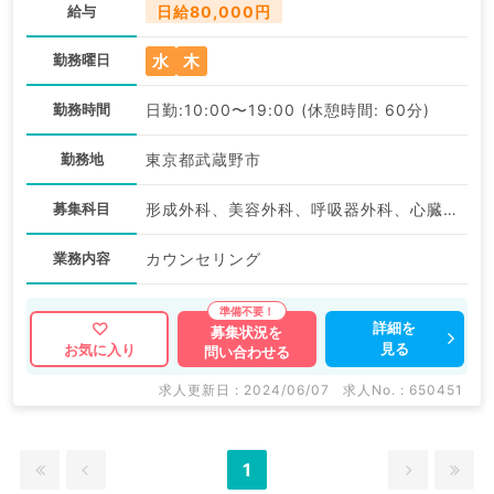
給与
日給80,000円
水
木
勤務曜日
勤務時間
日勤:10:00〜19:00 (休憩時間: 60分)
勤務地
東京都武蔵野市
募集科目
形成外科、美容外科、呼吸器外科、心臓血管外科、皮膚科、一般内科、循環器内科、呼吸器内科、消化器内科、内分泌・代謝内科、外科系全般、一般外科、消化器外科、美容皮膚科、科目不問
業務内容
カウンセリング
詳細を
募集状況を
見る
お気に入り
問い合わせる
求人更新日 : 2024/06/07
求人No. : 650451
1