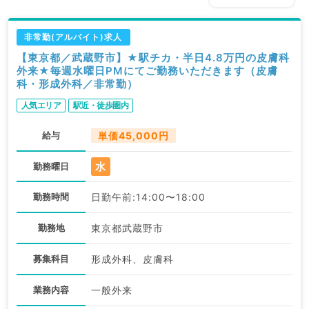
非常勤(アルバイト)求人
【東京都／武蔵野市】★駅チカ・半日4.8万円の皮膚科
外来★毎週水曜日PMにてご勤務いただきます（皮膚
科・形成外科／非常勤）
人気エリア
駅近・徒歩圏内
給与
単価45,000円
水
勤務曜日
勤務時間
日勤午前:14:00〜18:00
勤務地
東京都武蔵野市
募集科目
形成外科、皮膚科
業務内容
一般外来