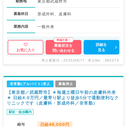
勤務地
東京都武蔵野市
募集科目
形成外科、皮膚科
業務内容
一般外来
詳細を
募集状況を
見る
お気に入り
問い合わせる
求人更新日 : 2025/06/17
求人No. : 692373
非常勤(アルバイト)求人
募集停止
【東京都／武蔵野市】★毎週土曜日午前の皮膚科外来
★ 日給4.9万円／最寄り駅より徒歩5分で通勤便利なク
リニックです（皮膚科・形成外科／非常勤）
駅近・徒歩圏内
給与
日給49,000円