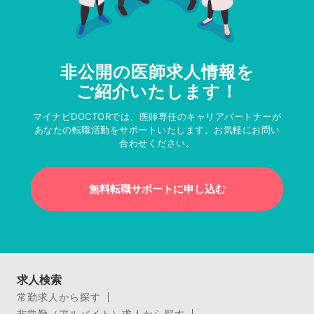
非公開の医師求人情報を
ご紹介いたします！
マイナビDOCTORでは、医師専任のキャリアパートナーが
あなたの転職活動をサポートいたします。お気軽にお問い
合わせください。
無料転職サポートに申し込む
求人検索
常勤求人から探す
非常勤（アルバイト）求人から探す