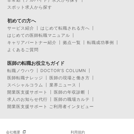
スポット求人から探す
初めての方へ
サービス紹介
はじめて転職される方へ
はじめての医師転職マニュアル
キャリアパートナー紹介
拠点一覧
転職成功事例
よくあるご質問
医師の転職お役立ちガイド
転職ノウハウ
DOCTOR’S COLUMN
医師転職ナレッジ
医師の現場と働き方
スペシャルコラム
業界ニュース
開業医支援サポート
医師の年収診断
求人のお知らせ代行
医師の職場カルテ
開業医支援サポート ご利用者インタビュー
会社概要
利用規約