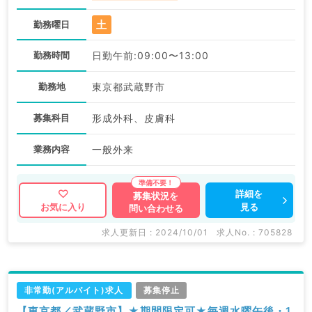
土
勤務曜日
勤務時間
日勤午前:09:00〜13:00
勤務地
東京都武蔵野市
募集科目
形成外科、皮膚科
業務内容
一般外来
詳細を
募集状況を
見る
お気に入り
問い合わせる
求人更新日 : 2024/10/01
求人No. : 705828
非常勤(アルバイト)求人
募集停止
【東京都／武蔵野市】★期間限定可★毎週水曜午後・1