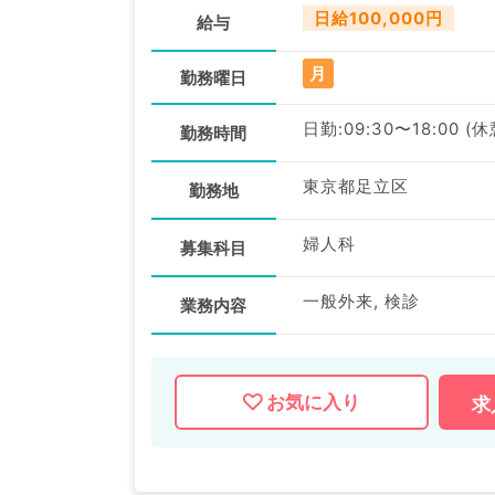
日給100,000円
給与
月
勤務曜日
日勤:09:30〜18:00 (
勤務時間
東京都足立区
勤務地
婦人科
募集科目
一般外来, 検診
業務内容
お気に入り
求