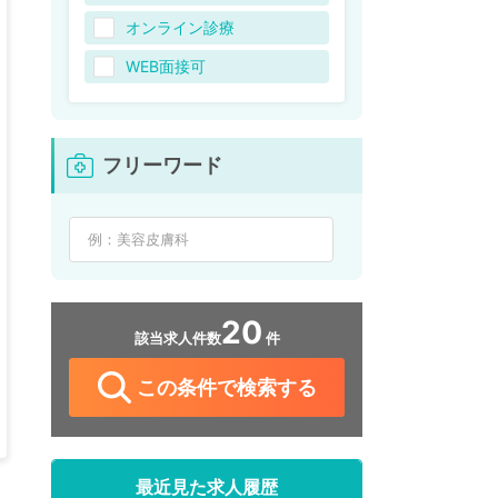
オンライン診療
WEB面接可
フリーワード
20
該当求人件数
件
この条件で検索する
最近見た求人履歴