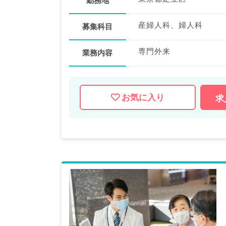
勤務地
産婦人科、婦人科
募集科目
専門外来
業務内容
お気に入り
求