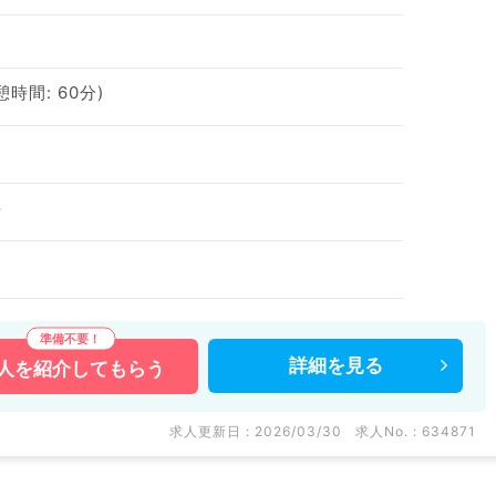
休憩時間: 60分)
科
詳細を
見る
人を
紹介してもらう
求人更新日 : 2026/03/30
求人No. : 634871