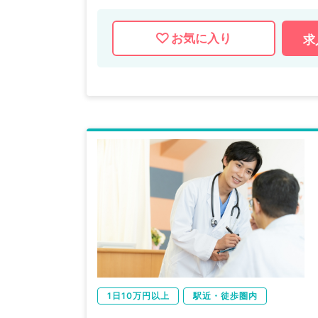
お気に入り
求
1日10万円以上
駅近・徒歩圏内