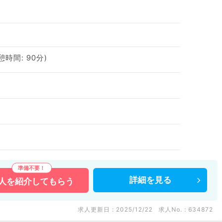
休憩時間: 90分)
詳細を
見る
人を
紹介してもらう
求人更新日 : 2025/12/22
求人No. : 634872