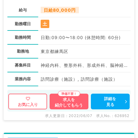
給与
日給80,000円
土
勤務曜日
勤務時間
日勤:09:00〜18:00 (休憩時間: 60分)
勤務地
東京都練馬区
募集科目
神経内科、整形外科、形成外科、脳神経外科、呼吸器外科、心臓血管外科、泌尿器科、リハビリテーション科、麻酔科、緩和ケア科、一般内科、循環器内科、呼吸器内科、消化器内科、内分泌・代謝内科、腎臓内科、老年内科、血液内科、外科系全般、一般外科、消化器外科
業務内容
訪問診療（施設）, 訪問診療（施設）
詳細を
求人を
見る
お気に入り
紹介してもらう
求人更新日 : 2022/06/07
求人No. : 626952