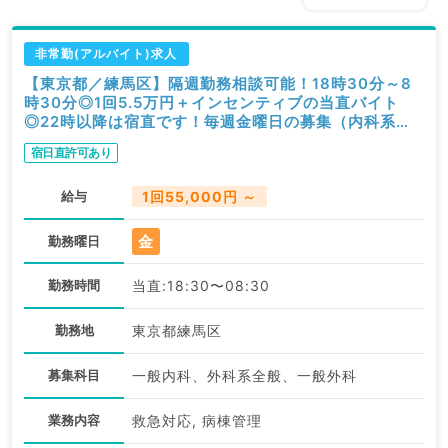
非常勤(アルバイト)求人
【東京都／練馬区】隔週勤務相談可能！18時30分～8
時30分◎1回5.5万円＋インセンティブの当直バイト
◎22時以降は宿直です！毎週金曜日の募集（内科系・
外科系／非常勤）
宿日直許可あり
給与
1回55,000円 ～
金
勤務曜日
勤務時間
当直:18:30〜08:30
勤務地
東京都練馬区
募集科目
一般内科、外科系全般、一般外科
業務内容
救急対応, 病棟管理