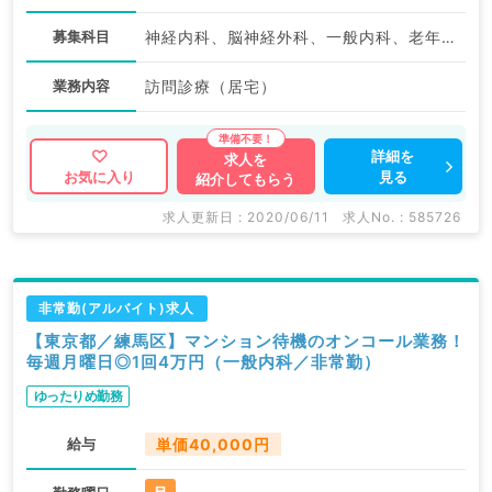
募集科目
神経内科、脳神経外科、一般内科、老年内科、外科系全般、一般外科
業務内容
訪問診療（居宅）
詳細を
求人を
見る
お気に入り
紹介してもらう
求人更新日 : 2020/06/11
求人No. : 585726
非常勤(アルバイト)求人
【東京都／練馬区】マンション待機のオンコール業務！
毎週月曜日◎1回4万円（一般内科／非常勤）
ゆったりめ勤務
給与
単価40,000円