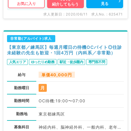
見る
お気に入り
紹介してもらう
求人更新日 : 2020/06/11
求人No. : 625471
非常勤(アルバイト)求人
【東京都／練馬区】毎週月曜日の待機OCバイト◎往診
未経験の先生も歓迎・1回4万円（内科系／非常勤）
人気エリア
ゆったりめ勤務
駅近・徒歩圏内
専門医不問
給与
単価40,000円
月
勤務曜日
勤務時間
OC待機:19:00〜07:00
勤務地
東京都練馬区
募集科目
神経内科、脳神経外科、一般内科、老年内科、外科系全般、一般外科