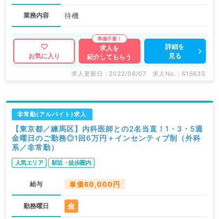
業務内容
待機
詳細を
求人を
見る
お気に入り
紹介してもらう
求人更新日 : 2022/06/07
求人No. : 616635
非常勤(アルバイト)求人
【東京都／練馬区】内科医師との2名当直！1・3・5週
金曜日のご勤務◎1回6万円＋インセンティブ制（外科
系／非常勤）
人気エリア
駅近・徒歩圏内
給与
単価60,000円
金
勤務曜日