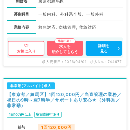
勤務地
東京都練馬区
募集科目
一般内科、外科系全般、一般外科
業務内容
救急対応, 病棟管理, 救急対応
詳細を
求人を
見る
お気に入り
紹介してもらう
求人更新日 : 2026/04/01
求人No. : 744677
非常勤(アルバイト)求人
【東京都／練馬区】1回120,000円／当直管理の業務／
祝日の9時～翌7時半／サポートあり安心★（外科系／
非常勤）
1日10万円以上
宿日直許可あり
給与
1回120,000円