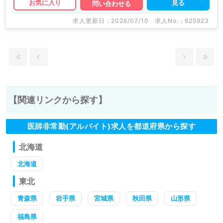
見る
お気に入り
問い合わせる
求人更新日 : 2026/07/10
求人No. : 625923
【関連リンクから探す】
医師非常勤(アルバイト)求人を都道府県から探す
北海道
北海道
東北
青森県
岩手県
宮城県
秋田県
山形県
福島県