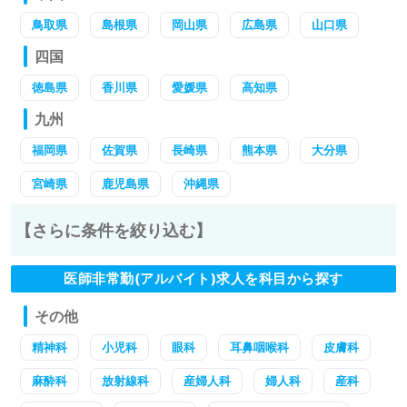
鳥取県
島根県
岡山県
広島県
山口県
四国
徳島県
香川県
愛媛県
高知県
九州
福岡県
佐賀県
長崎県
熊本県
大分県
宮崎県
鹿児島県
沖縄県
【さらに条件を絞り込む】
医師非常勤(アルバイト)求人を科目から探す
その他
精神科
小児科
眼科
耳鼻咽喉科
皮膚科
麻酔科
放射線科
産婦人科
婦人科
産科