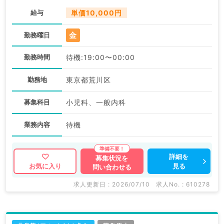
給与
単価10,000円
金
勤務曜日
勤務時間
待機:19:00〜00:00
勤務地
東京都荒川区
募集科目
小児科、一般内科
業務内容
待機
詳細を
募集状況を
見る
お気に入り
問い合わせる
求人更新日 : 2026/07/10
求人No. : 610278