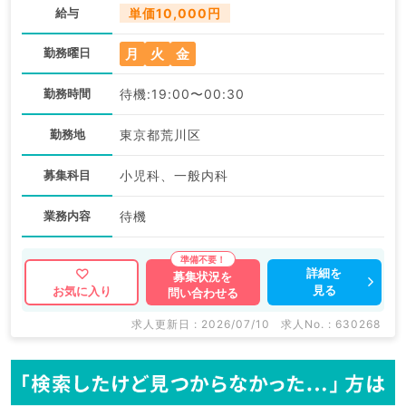
給与
単価10,000円
月
火
金
勤務曜日
勤務時間
待機:19:00〜00:30
勤務地
東京都荒川区
募集科目
小児科、一般内科
業務内容
待機
詳細を
募集状況を
見る
お気に入り
問い合わせる
求人更新日 : 2026/07/10
求人No. : 630268