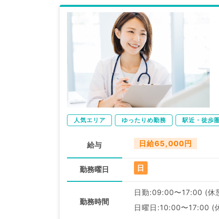
人気エリア
ゆったりめ勤務
駅近・徒歩
日給65,000円
給与
日
勤務曜日
日勤:09:00〜17:00 (
勤務時間
日曜日:10:00〜17:00 