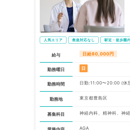
人気エリア
救急対応なし
駅近・徒歩圏
日給80,000円
給与
日
勤務曜日
日勤:11:00〜20:00 (休
勤務時間
東京都豊島区
勤務地
募集科目
AGA
業務内容