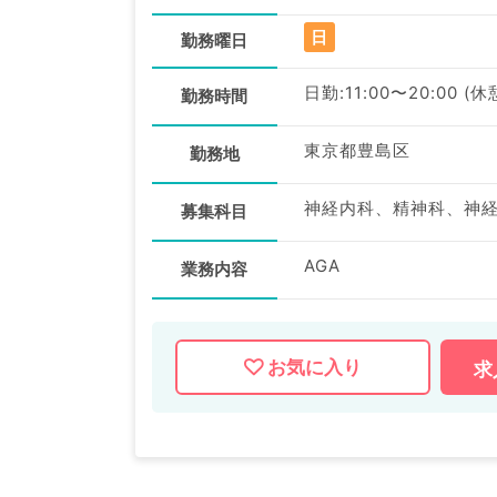
日
勤務曜日
日勤:11:00〜20:00 (休
勤務時間
東京都豊島区
勤務地
募集科目
AGA
業務内容
お気に入り
求