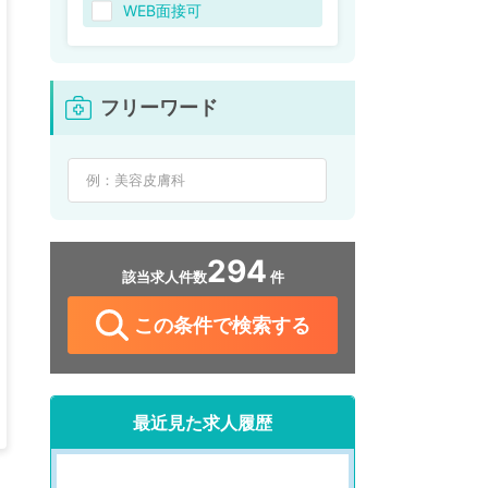
WEB面接可
フリーワード
294
該当求人件数
件
この条件で検索する
最近見た求人履歴