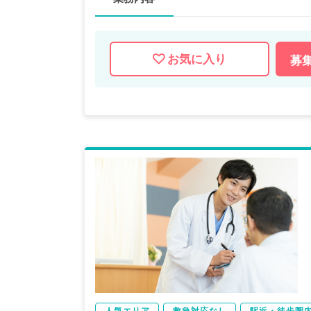
お気に入り
募
人気エリア
救急対応なし
駅近・徒歩圏