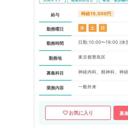
時給10,000円
給与
水
土
日
勤務曜日
日勤:10:00〜19:00 (休
勤務時間
東京都豊島区
勤務地
募集科目
一般外来
業務内容
お気に入り
募