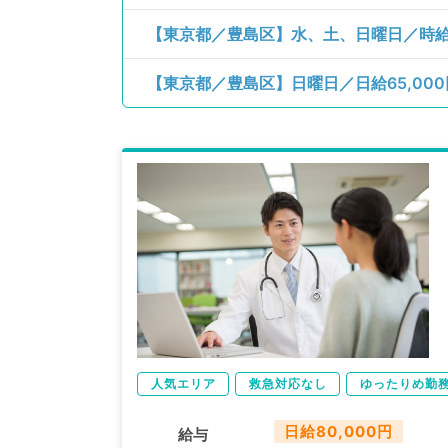
人気エリア
救急対応なし
ゆったりめ勤
日給80,000円
給与