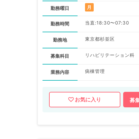
月
勤務曜日
当直:18:30〜07:30
勤務時間
東京都杉並区
勤務地
リハビリテーション科
募集科目
病棟管理
業務内容
お気に入り
募