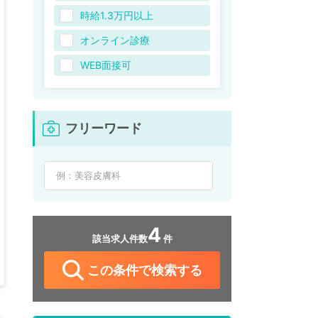
時給1.3万円以上
オンライン診療
WEB面接可
フリーワード
4
該当求人件数
件
この条件で検索する