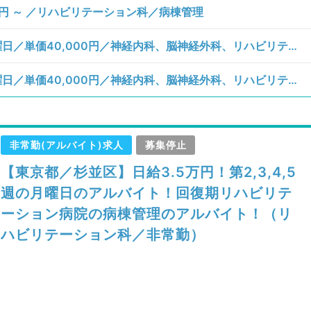
0円 ～ ／リハビリテーション科／病棟管理
【東京都／杉並区】月、火、水、木、金曜日／単価40,000円／神経内科、脳神経外科、リハビリテーション科／一般外来、訪問診療（居宅）、訪問診療（施設）、その他
【東京都／杉並区】月、火、水、木、金曜日／単価40,000円／神経内科、脳神経外科、リハビリテーション科／一般外来、訪問診療（居宅）、訪問診療（施設）、その他
非常勤(アルバイト)求人
募集停止
【東京都／杉並区】日給3.5万円！第2,3,4,5
週の月曜日のアルバイト！回復期リハビリテ
ーション病院の病棟管理のアルバイト！（リ
ハビリテーション科／非常勤）