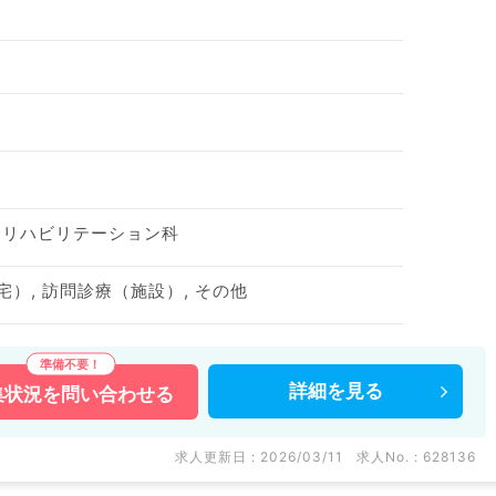
、リハビリテーション科
宅）, 訪問診療（施設）, その他
詳細を
見る
集状況を
問い合わせる
求人更新日 : 2026/03/11
求人No. : 628136