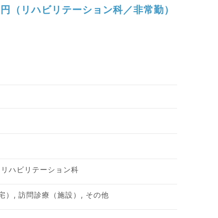
円（リハビリテーション科／非常勤）
、リハビリテーション科
宅）, 訪問診療（施設）, その他