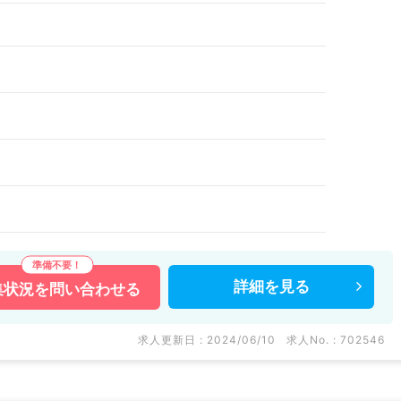
詳細を
見る
集状況を
問い合わせる
求人更新日 : 2024/06/10
求人No. : 702546