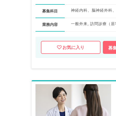
神経内科、脳神経外科
募集科目
一般外来, 訪問診療（居
業務内容
お気に入り
募