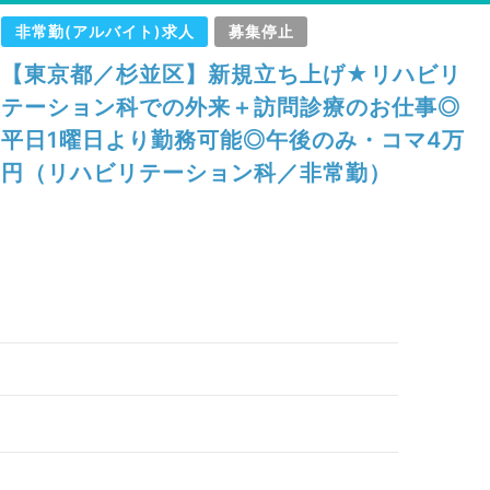
非常勤(アルバイト)求人
募集停止
【東京都／杉並区】新規立ち上げ★リハビリ
テーション科での外来＋訪問診療のお仕事◎
平日1曜日より勤務可能◎午後のみ・コマ4万
円（リハビリテーション科／非常勤）