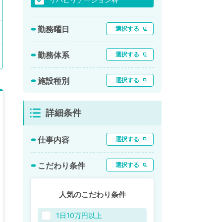
勤務曜日
選択する
勤務体系
選択する
施設種別
選択する
詳細条件
仕事内容
選択する
こだわり条件
選択する
人気のこだわり条件
1日10万円以上