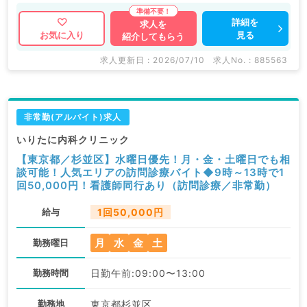
詳細を
求人を
見る
お気に入り
紹介してもらう
求人更新日 : 2026/07/10
求人No. : 885563
非常勤(アルバイト)求人
いりたに内科クリニック
【東京都／杉並区】水曜日優先！月・金・土曜日でも相
談可能！人気エリアの訪問診療バイト◆9時～13時で1
回50,000円！看護師同行あり（訪問診療／非常勤）
給与
1回50,000円
月
水
金
土
勤務曜日
勤務時間
日勤午前:09:00〜13:00
勤務地
東京都杉並区