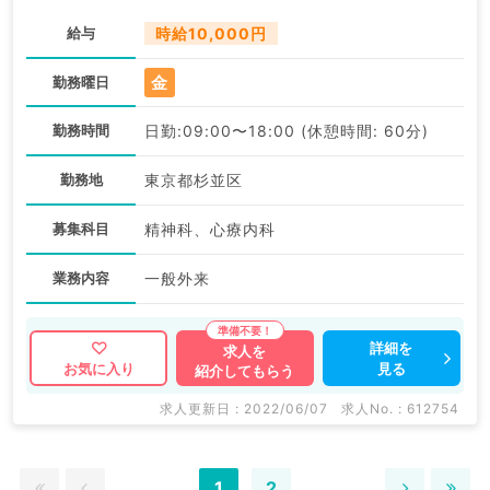
給与
時給10,000円
金
勤務曜日
勤務時間
日勤:09:00〜18:00 (休憩時間: 60分)
勤務地
東京都杉並区
募集科目
精神科、心療内科
業務内容
一般外来
詳細を
求人を
見る
お気に入り
紹介してもらう
求人更新日 : 2022/06/07
求人No. : 612754
1
2