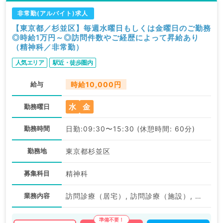
非常勤(アルバイト)求人
【東京都／杉並区】毎週水曜日もしくは金曜日のご勤務
◎時給1万円～◎訪問件数やご経歴によって昇給あり
（精神科／非常勤）
人気エリア
駅近・徒歩圏内
給与
時給10,000円
水
金
勤務曜日
勤務時間
日勤:09:30〜15:30 (休憩時間: 60分)
勤務地
東京都杉並区
募集科目
精神科
業務内容
訪問診療（居宅）, 訪問診療（施設）, 訪問診療（居宅）