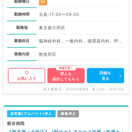
日
勤務曜日
勤務時間
当直:17:00〜09:00
勤務地
東京都大田区
募集科目
脳神経外科、一般内科、循環器内科、呼吸器内科、消化器内科、内分泌・代謝内科、腎臓内科、老年内科、血液内科、外科系全般、一般外科
業務内容
救急対応
詳細を
求人を
見る
お気に入り
紹介してもらう
求人更新日 : 2022/06/08
求人No. : 615134
非常勤(アルバイト)求人
募集停止
糀谷病院
【東京都／大田区】《駅チカ》アクセス抜群／毎週土・