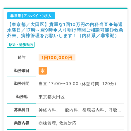
非常勤(アルバイト)求人
【東京都／大田区】貴重な1回10万円の内科当直◆毎週
水曜日／17時～翌9時◆入り明け時間ご相談可能◎救急
外来、病棟管理をお願いします！（内科系／非常勤）
駅近・徒歩圏内
給与
1回100,000円
水
勤務曜日
勤務時間
当直:17:00〜09:00 (休憩時間: 120分)
勤務地
東京都大田区
募集科目
神経内科、一般内科、循環器内科、呼吸器内科、消化器内科、内分泌・代謝内科
業務内容
病棟管理, 救急対応