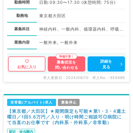
勤務時間
日勤:09:30〜17:30 (休憩時間: 75分)
勤務地
東京都大田区
募集科目
神経内科、一般内科、循環器内科、呼吸器内科、消化器内科、内分泌・代謝内科、腎臓内科、老年内科
業務内容
一般外来, 一般外来
詳細を
募集状況を
見る
お気に入り
問い合わせる
求人更新日 : 2024/06/10
求人No. : 653699
非常勤(アルバイト)求人
募集停止
【東京都／大田区】★期間限定も可能★第1・3・4週土
曜日／1回5.8万円／入り・明け時間ご相談可◎病院に
て当直のお仕事です（内科系・外科系／非常勤）
駅近・徒歩圏内