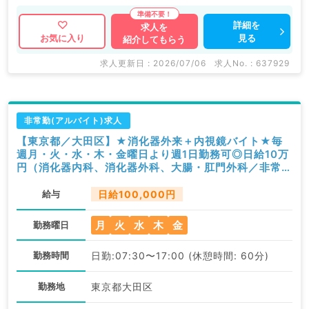
詳細を
求人を
見る
お気に入り
紹介してもらう
求人更新日 : 2026/07/06
求人No. : 637929
非常勤(アルバイト)求人
【東京都／大田区】★消化器外来＋内視鏡バイト★毎
週月・火・水・木・金曜日より週1日勤務可◎日給10万
円（消化器内科、消化器外科、大腸・肛門外科／非常
勤）
給与
日給100,000円
月
火
水
木
金
勤務曜日
勤務時間
日勤:07:30〜17:00 (休憩時間: 60分)
勤務地
東京都大田区