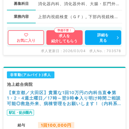
募集科目
消化器内科、消化器外科、大腸・肛門外科
業務内容
上部内視鏡検査（ＧＦ）, 下部内視鏡検査（ＣＦ）, 内視鏡治療（ESD・ERCP等）
詳細を
求人を
見る
お気に入り
紹介してもらう
求人更新日 : 2026/03/04
求人No. : 703578
非常勤(アルバイト)求人
池上総合病院
【東京都／大田区】貴重な1回10万円の内科当直◆第
1・2・4週土曜日／17時～翌9時◆入り明け時間ご相談
可能◎救急外来、病棟管理をお願いします！（内科系／
非常勤）
駅近・徒歩圏内
給与
1回100,000円