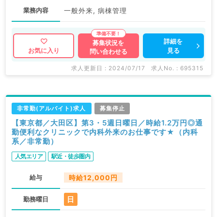
業務内容
一般外来, 病棟管理
詳細を
募集状況を
見る
お気に入り
問い合わせる
求人更新日 : 2024/07/17
求人No. : 695315
非常勤(アルバイト)求人
募集停止
【東京都／大田区】第3・5週日曜日／時給1.2万円◎通
勤便利なクリニックで内科外来のお仕事です★（内科
系／非常勤）
人気エリア
駅近・徒歩圏内
給与
時給12,000円
日
勤務曜日