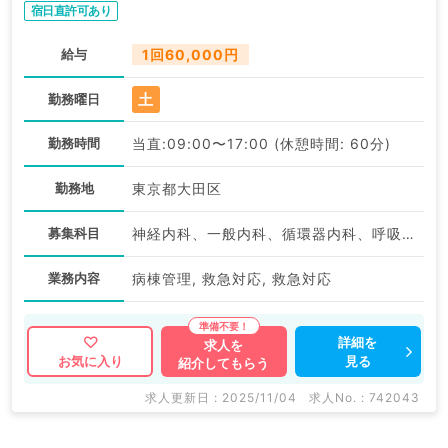
宿日直許可あり
給与
1回60,000円
土
勤務曜日
勤務時間
当直:09:00〜17:00 (休憩時間: 60分)
勤務地
東京都大田区
募集科目
神経内科、一般内科、循環器内科、呼吸器内科、消化器内科、内分泌・代謝内科、腎臓内科、老年内科、血液内科、救急科・ＩＣＵ、膠原病科
業務内容
病棟管理, 救急対応, 救急対応
詳細を
求人を
見る
お気に入り
紹介してもらう
求人更新日 : 2025/11/04
求人No. : 742043