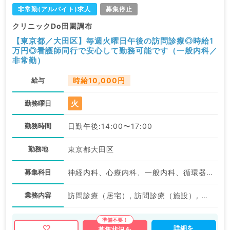
非常勤(アルバイト)求人
募集停止
クリニックDo田園調布
【東京都／大田区】毎週火曜日午後の訪問診療◎時給1
万円◎看護師同行で安心して勤務可能です（一般内科／
非常勤）
給与
時給10,000円
火
勤務曜日
勤務時間
日勤午後:14:00〜17:00
勤務地
東京都大田区
募集科目
神経内科、心療内科、一般内科、循環器内科、呼吸器内科、消化器内科、内分泌・代謝内科、腎臓内科、老年内科、膠原病科
業務内容
訪問診療（居宅）, 訪問診療（施設）, 訪問診療（居宅）
詳細を
募集状況を