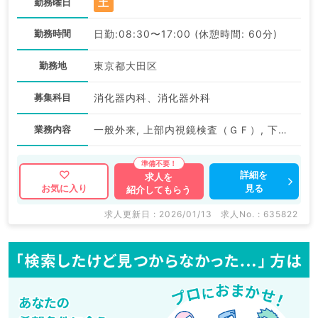
土
勤務曜日
勤務時間
日勤:08:30〜17:00 (休憩時間: 60分)
勤務地
東京都大田区
募集科目
消化器内科、消化器外科
業務内容
一般外来, 上部内視鏡検査（ＧＦ）, 下部内視鏡検査（ＣＦ）
詳細を
求人を
見る
お気に入り
紹介してもらう
求人更新日 : 2026/01/13
求人No. : 635822