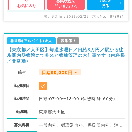
募集状況を
見る
お気に入り
問い合わせる
求人更新日 : 2025/02/25
求人No. : 678981
非常勤(アルバイト)求人
募集停止
【東京都／大田区】毎週水曜日／日給8万円／駅から徒
歩圏内◎病院にて外来と病棟管理のお仕事です（内科系
／非常勤）
給与
日給90,000円 ～
水
勤務曜日
勤務時間
日勤:07:00〜18:00 (休憩時間: 60分)
勤務地
東京都大田区
募集科目
一般内科、循環器内科、呼吸器内科、消化器内科、内分泌・代謝内科