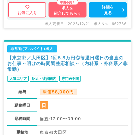
詳細を
求人を
見る
お気に入り
紹介してもらう
求人更新日 : 2023/12/21
求人No. : 662736
非常勤(アルバイト)求人
【東京都／大田区】1回5.8万円◎毎週日曜日の当直の
お仕事～明けの時間調整応相談～（内科系・外科系／非
常勤）
人気エリア
駅近・徒歩圏内
専門医不問
給与
単価58,000円
日
勤務曜日
勤務時間
当直:17:00〜09:00
勤務地
東京都大田区