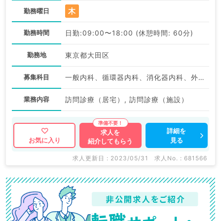
木
勤務曜日
勤務時間
日勤:09:00〜18:00 (休憩時間: 60分)
勤務地
東京都大田区
募集科目
一般内科、循環器内科、消化器内科、外科系全般、一般外科、消化器外科、科目不問
業務内容
訪問診療（居宅）, 訪問診療（施設）
詳細を
求人を
見る
お気に入り
紹介してもらう
求人更新日 : 2023/05/31
求人No. : 681566