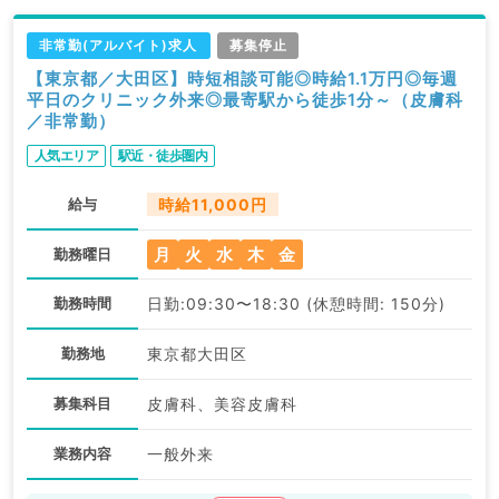
非常勤(アルバイト)求人
募集停止
【東京都／大田区】時短相談可能◎時給1.1万円◎毎週
平日のクリニック外来◎最寄駅から徒歩1分～（皮膚科
／非常勤）
人気エリア
駅近・徒歩圏内
給与
時給11,000円
月
火
水
木
金
勤務曜日
勤務時間
日勤:09:30〜18:30 (休憩時間: 150分)
勤務地
東京都大田区
募集科目
皮膚科、美容皮膚科
業務内容
一般外来