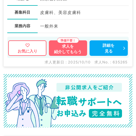
募集科目
皮膚科、美容皮膚科
業務内容
一般外来
詳細を
求人を
見る
お気に入り
紹介してもらう
求人更新日 : 2025/10/10
求人No. : 635265