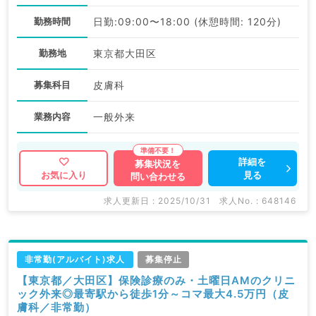
勤務時間
日勤:09:00〜18:00 (休憩時間: 120分)
勤務地
東京都大田区
募集科目
皮膚科
業務内容
一般外来
詳細を
募集状況を
見る
お気に入り
問い合わせる
求人更新日 : 2025/10/31
求人No. : 648146
非常勤(アルバイト)求人
募集停止
【東京都／大田区】保険診療のみ・土曜日AMのクリニ
ック外来◎最寄駅から徒歩1分～コマ最大4.5万円（皮
膚科／非常勤）