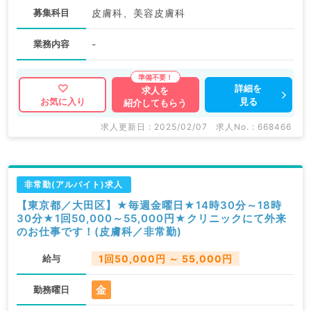
募集科目
皮膚科、美容皮膚科
業務内容
-
詳細を
求人を
見る
お気に入り
紹介してもらう
求人更新日 : 2025/02/07
求人No. : 668466
非常勤(アルバイト)求人
【東京都／大田区】★毎週金曜日★14時30分～18時
30分★1回50,000～55,000円★クリニックにて外来
のお仕事です！(皮膚科／非常勤)
給与
1回50,000円 ～ 55,000円
金
勤務曜日