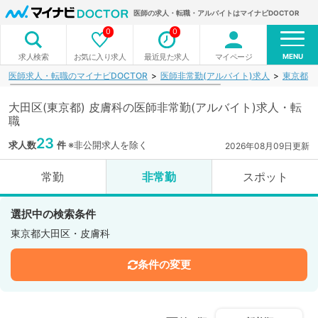
医師の求人・転職・アルバイトはマイナビDOCTOR
0
0
MENU
お気に入り求人
最近見た求人
マイページ
求人検索
医師求人・転職のマイナビDOCTOR
医師非常勤(アルバイト)求人
東京都
大田区(東京都) 皮膚科の医師非常勤(アルバイト)求人・転
職
23
求人数
件
※非公開求人を除く
2026年08月09日更新
常勤
非常勤
スポット
選択中の検索条件
東京都大田区・皮膚科
条件の変更