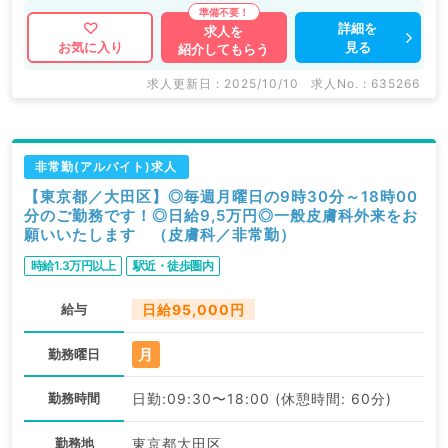
詳細を
求人を
見る
お気に入り
紹介してもらう
求人更新日 : 2025/10/10
求人No. : 635266
非常勤(アルバイト)求人
【東京都／大田区】◎毎週月曜日の9時30分～18時00
分のご勤務です！◎日給9,5万円◎一般皮膚科外来をお
願いいたします （皮膚科／非常勤）
時給1.3万円以上
駅近・徒歩圏内
給与
日給95,000円
月
勤務曜日
勤務時間
日勤:09:30〜18:00 (休憩時間: 60分)
勤務地
東京都大田区