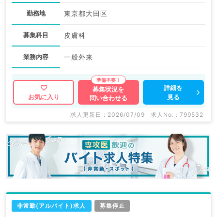
勤務地
東京都大田区
募集科目
皮膚科
業務内容
一般外来
詳細を
募集状況を
見る
お気に入り
問い合わせる
求人更新日 : 2026/07/09
求人No. : 799532
非常勤(アルバイト)求人
募集停止