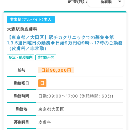
並び順：
新着順
非常勤(アルバイト)求人
大森駅前皮膚科
【東京都／大田区】駅チカクリニックでの募集◆第
1.3.5週日曜日の勤務◆日給9万円◎9時～17時のご勤務
（皮膚科／非常勤）
駅近・徒歩圏内
専門医不問
給与
日給90,000円
日
勤務曜日
勤務時間
日勤:09:00〜17:00 (休憩時間: 60分)
勤務地
東京都大田区
募集科目
皮膚科