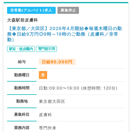
非常勤(アルバイト)求人
募集停止
大森駅前皮膚科
【東京都／大田区】2026年4月開始◆毎週木曜日の勤
務◆日給9万円◎9時～19時のご勤務（皮膚科／非常
勤）
駅近・徒歩圏内
専門医不問
給与
日給90,000円
木
勤務曜日
勤務時間
日勤:09:00〜19:00 (休憩時間: 120分)
勤務地
東京都大田区
募集科目
皮膚科
業務内容
専門外来