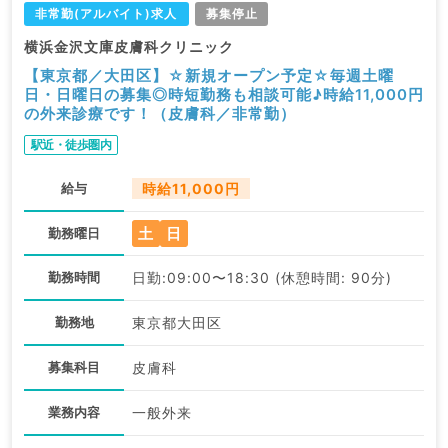
非常勤(アルバイト)求人
募集停止
横浜金沢文庫皮膚科クリニック
【東京都／大田区】☆新規オープン予定☆毎週土曜
日・日曜日の募集◎時短勤務も相談可能♪時給11,000円
の外来診療です！（皮膚科／非常勤）
駅近・徒歩圏内
給与
時給11,000円
土
日
勤務曜日
勤務時間
日勤:09:00〜18:30 (休憩時間: 90分)
勤務地
東京都大田区
募集科目
皮膚科
業務内容
一般外来