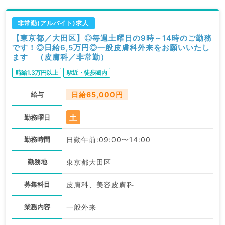
非常勤(アルバイト)求人
【東京都／大田区】◎毎週土曜日の9時～14時のご勤務
です！◎日給6,5万円◎一般皮膚科外来をお願いいたし
ます （皮膚科／非常勤）
時給1.3万円以上
駅近・徒歩圏内
給与
日給65,000円
土
勤務曜日
勤務時間
日勤午前:09:00〜14:00
勤務地
東京都大田区
募集科目
皮膚科、美容皮膚科
業務内容
一般外来