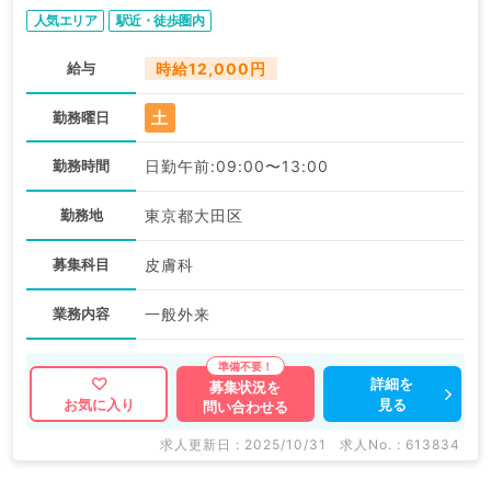
人気エリア
駅近・徒歩圏内
給与
時給12,000円
土
勤務曜日
勤務時間
日勤午前:09:00〜13:00
勤務地
東京都大田区
募集科目
皮膚科
業務内容
一般外来
詳細を
募集状況を
見る
お気に入り
問い合わせる
求人更新日 : 2025/10/31
求人No. : 613834