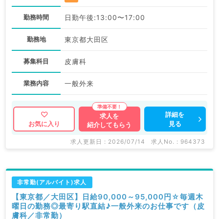
勤務時間
日勤午後:13:00〜17:00
勤務地
東京都大田区
募集科目
皮膚科
業務内容
一般外来
詳細を
求人を
見る
お気に入り
紹介してもらう
求人更新日 : 2026/07/14
求人No. : 964373
非常勤(アルバイト)求人
【東京都／大田区】日給90,000～95,000円☆毎週木
曜日の勤務◎最寄り駅直結♪一般外来のお仕事です（皮
膚科／非常勤）