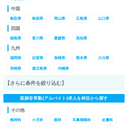
中国
鳥取県
島根県
岡山県
広島県
山口県
四国
徳島県
香川県
愛媛県
高知県
九州
福岡県
佐賀県
長崎県
熊本県
大分県
宮崎県
鹿児島県
沖縄県
【さらに条件を絞り込む】
医師非常勤(アルバイト)求人を科目から探す
その他
精神科
小児科
眼科
耳鼻咽喉科
皮膚科