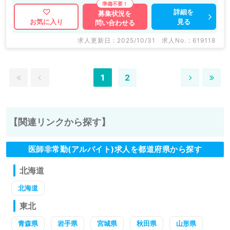
詳細を
募集状況を
見る
お気に入り
問い合わせる
求人更新日 : 2025/10/31
求人No. : 619118
1
2
【関連リンクから探す】
医師非常勤(アルバイト)求人を都道府県から探す
北海道
北海道
東北
青森県
岩手県
宮城県
秋田県
山形県