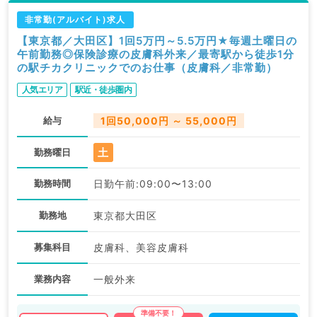
非常勤(アルバイト)求人
【東京都／大田区】1回5万円～5.5万円★毎週土曜日の
午前勤務◎保険診療の皮膚科外来／最寄駅から徒歩1分
の駅チカクリニックでのお仕事（皮膚科／非常勤）
人気エリア
駅近・徒歩圏内
給与
1回50,000円 ～ 55,000円
土
勤務曜日
勤務時間
日勤午前:09:00〜13:00
勤務地
東京都大田区
募集科目
皮膚科、美容皮膚科
業務内容
一般外来