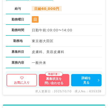
給与
日給60,000円
日
勤務曜日
勤務時間
日勤午前:09:00〜14:00
勤務地
東京都大田区
募集科目
皮膚科、美容皮膚科
業務内容
一般外来
詳細を
募集状況を
見る
お気に入り
問い合わせる
求人更新日 : 2025/10/10
求人No. : 635328