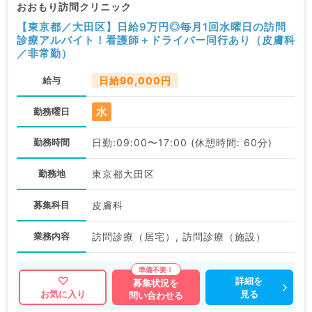
おおもり訪問クリニック
【東京都／大田区】日給9万円◎毎月1回水曜日の訪問
診療アルバイト！看護師＋ドライバー同行あり（皮膚科
／非常勤）
給与
日給90,000円
水
勤務曜日
勤務時間
日勤:09:00〜17:00 (休憩時間: 60分)
勤務地
東京都大田区
募集科目
皮膚科
業務内容
訪問診療（居宅）, 訪問診療（施設）
詳細を
募集状況を
見る
お気に入り
問い合わせる