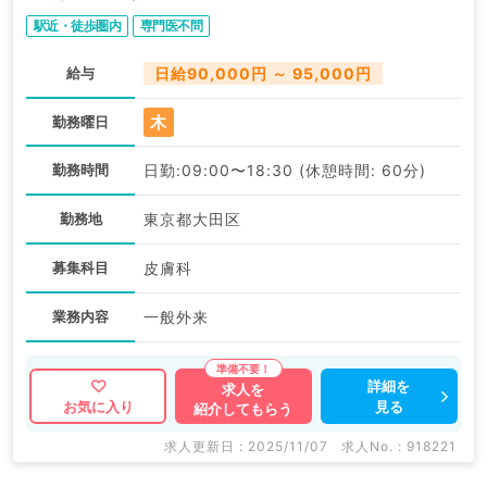
駅近・徒歩圏内
専門医不問
給与
日給90,000円 ～ 95,000円
木
勤務曜日
勤務時間
日勤:09:00〜18:30 (休憩時間: 60分)
勤務地
東京都大田区
募集科目
皮膚科
業務内容
一般外来
詳細を
求人を
見る
お気に入り
紹介してもらう
求人更新日 : 2025/11/07
求人No. : 918221