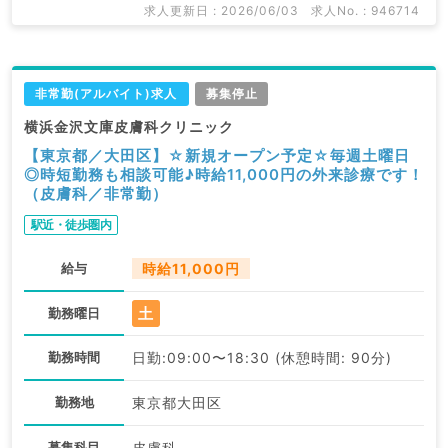
求人更新日 : 2026/06/03
求人No. : 946714
非常勤(アルバイト)求人
募集停止
横浜金沢文庫皮膚科クリニック
【東京都／大田区】☆新規オープン予定☆毎週土曜日
◎時短勤務も相談可能♪時給11,000円の外来診療です！
（皮膚科／非常勤）
駅近・徒歩圏内
給与
時給11,000円
土
勤務曜日
勤務時間
日勤:09:00〜18:30 (休憩時間: 90分)
勤務地
東京都大田区
募集科目
皮膚科