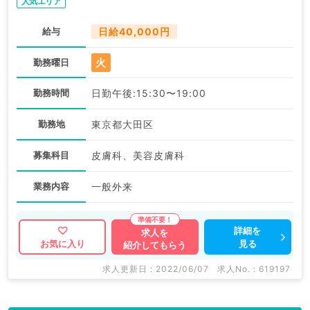
人気エリア
給与
日給40,000円
火
勤務曜日
勤務時間
日勤午後:15:30〜19:00
勤務地
東京都大田区
募集科目
皮膚科、美容皮膚科
業務内容
一般外来
詳細を
求人を
見る
お気に入り
紹介してもらう
求人更新日 : 2022/06/07
求人No. : 619197