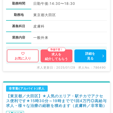
勤務時間
日勤午後:14:30〜18:30
勤務地
東京都大田区
募集科目
皮膚科
業務内容
一般外来
詳細を
求人を
見る
お気に入り
紹介してもらう
求人更新日 : 2025/01/29
求人No. : 786490
非常勤(アルバイト)求人
【東京都／大田区】★人気のエリア・駅チカでアクセ
ス便利です★15時30分～19時までで1回4万円◎高給与
求人・様々な治療の経験を積めます（皮膚科／非常勤）