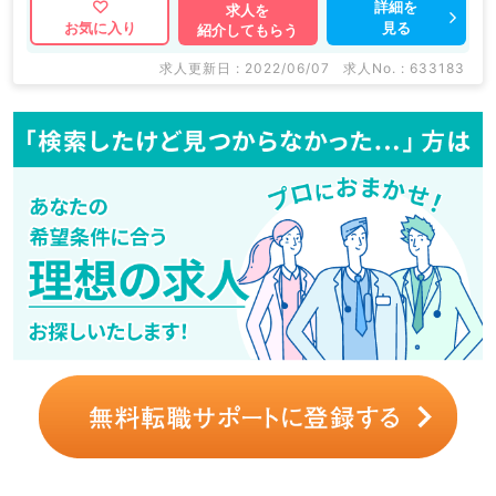
詳細を
求人を
見る
お気に入り
紹介してもらう
求人更新日 : 2022/06/07
求人No. : 633183