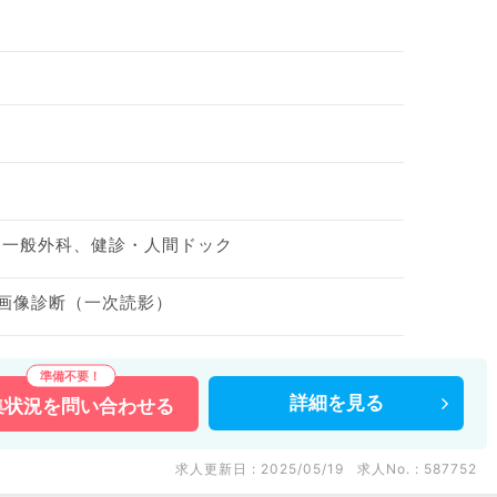
、一般外科、健診・人間ドック
 画像診断（一次読影）
詳細を
見る
集状況を
問い合わせる
求人更新日 : 2025/05/19
求人No. : 587752