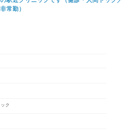
非常勤）
ドック