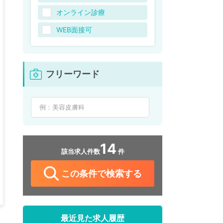
オンライン診療
WEB面接可
フリーワード
14
該当求人件数
件
この条件で検索する
最近見た求人履歴