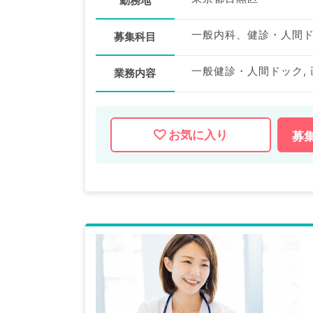
勤務地
一般内科、健診・人間
募集科目
一般健診・人間ドック,
業務内容
お気に入り
募