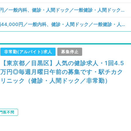
【東京都／目黒区】水曜日／日給35,000円／一般内科、健診・人間ドック／一般健診・人間ドック、画像診断（一次読影）
【東京都／目黒区】月、火、木曜日／単価44,000円／一般内科、健診・人間ドック／一般健診・人間ドック
非常勤(アルバイト)求人
募集停止
【東京都／目黒区】人気の健診求人・1回4.5
万円◎毎週月曜日午前の募集です・駅チカク
リニック（健診・人間ドック／非常勤）
門医不問