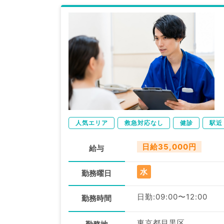
人気エリア
救急対応なし
健診
駅近
日給35,000円
給与
水
勤務曜日
日勤:09:00〜12:00
勤務時間
東京都目黒区