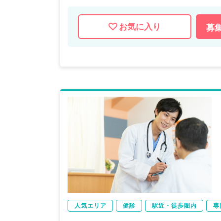
お気に入り
募
人気エリア
健診
駅近・徒歩圏内
専