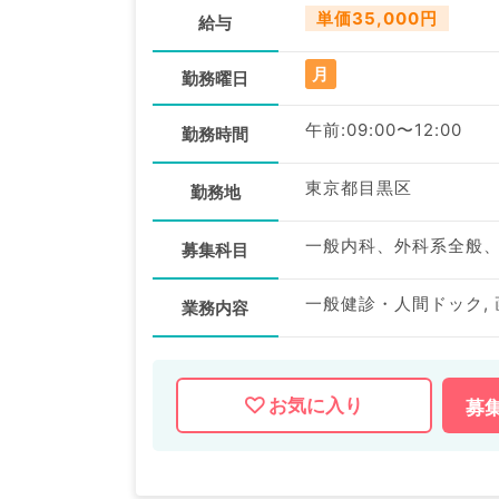
単価35,000円
給与
月
勤務曜日
午前:09:00〜12:00
勤務時間
東京都目黒区
勤務地
一般内科、外科系全般
募集科目
一般健診・人間ドック,
業務内容
お気に入り
募