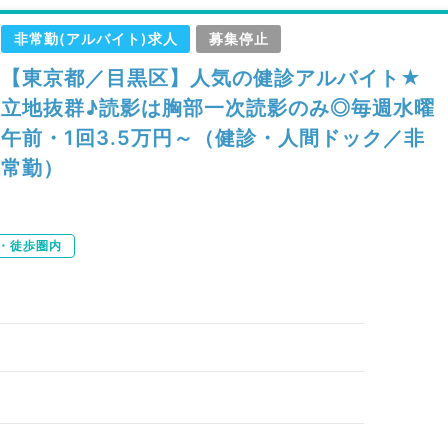
非常勤(アルバイト)求人
募集停止
【東京都／目黒区】人気の健診アルバイト★
立地抜群♪読影は胸部一次読影のみ◎毎週水曜
午前・1回3.5万円～（健診・人間ドック／非
常勤）
・徒歩圏内