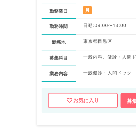
月
勤務曜日
日勤:09:00〜13:00
勤務時間
東京都目黒区
勤務地
一般内科、健診・人間
募集科目
一般健診・人間ドック
業務内容
お気に入り
募