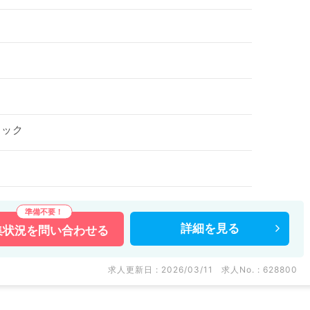
ドック
詳細を
見る
集状況を
問い合わせる
求人更新日 : 2026/03/11
求人No. : 628800