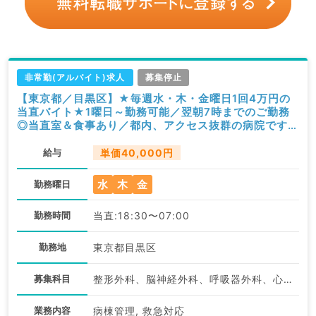
非常勤(アルバイト)求人
募集停止
【東京都／目黒区】★毎週水・木・金曜日1回4万円の
当直バイト★1曜日～勤務可能／翌朝7時までのご勤務
◎当直室＆食事あり／都内、アクセス抜群の病院です！
（内科系・外科系／非常勤）
給与
単価40,000円
水
木
金
勤務曜日
勤務時間
当直:18:30〜07:00
勤務地
東京都目黒区
募集科目
整形外科、脳神経外科、呼吸器外科、心臓血管外科、一般内科、外科系全般、一般外科、消化器外科
業務内容
病棟管理, 救急対応