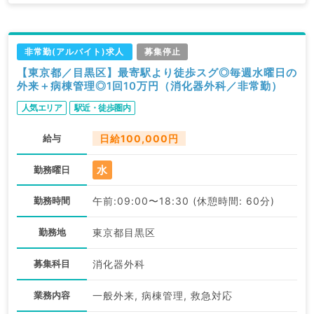
非常勤(アルバイト)求人
募集停止
【東京都／目黒区】最寄駅より徒歩スグ◎毎週水曜日の
外来＋病棟管理◎1回10万円（消化器外科／非常勤）
人気エリア
駅近・徒歩圏内
給与
日給100,000円
水
勤務曜日
勤務時間
午前:09:00〜18:30 (休憩時間: 60分)
勤務地
東京都目黒区
募集科目
消化器外科
業務内容
一般外来, 病棟管理, 救急対応