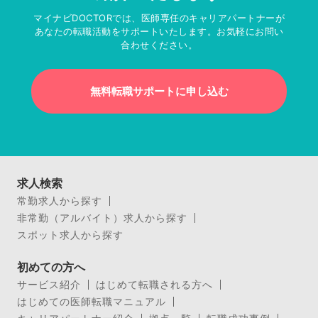
マイナビDOCTORでは、医師専任のキャリアパートナーが
あなたの転職活動をサポートいたします。お気軽にお問い
合わせください。
無料転職サポートに申し込む
求人検索
常勤求人から探す
非常勤（アルバイト）求人から探す
スポット求人から探す
初めての方へ
サービス紹介
はじめて転職される方へ
はじめての医師転職マニュアル