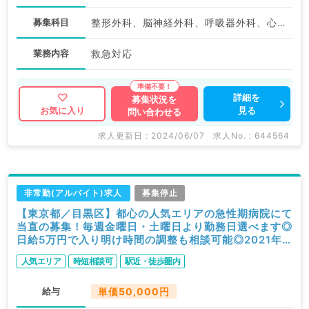
募集科目
整形外科、脳神経外科、呼吸器外科、心臓血管外科、外科系全般、一般外科、消化器外科
業務内容
救急対応
詳細を
募集状況を
見る
お気に入り
問い合わせる
求人更新日 : 2024/06/07
求人No. : 644564
非常勤(アルバイト)求人
募集停止
【東京都／目黒区】都心の人気エリアの急性期病院にて
当直の募集！毎週金曜日・土曜日より勤務日選べます◎
日給5万円で入り明け時間の調整も相談可能◎2021年4
月からのご勤務（一般外科、外科系全般／非常勤）
人気エリア
時短相談可
駅近・徒歩圏内
給与
単価50,000円