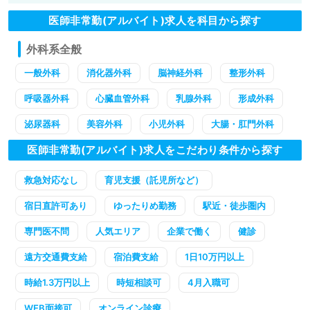
医師非常勤(アルバイト)求人を科目から探す
外科系全般
一般外科
消化器外科
脳神経外科
整形外科
呼吸器外科
心臓血管外科
乳腺外科
形成外科
泌尿器科
美容外科
小児外科
大腸・肛門外科
医師非常勤(アルバイト)求人をこだわり条件から探す
救急対応なし
育児支援（託児所など）
宿日直許可あり
ゆったりめ勤務
駅近・徒歩圏内
専門医不問
人気エリア
企業で働く
健診
遠方交通費支給
宿泊費支給
1日10万円以上
時給1.3万円以上
時短相談可
4月入職可
WEB面接可
オンライン診療