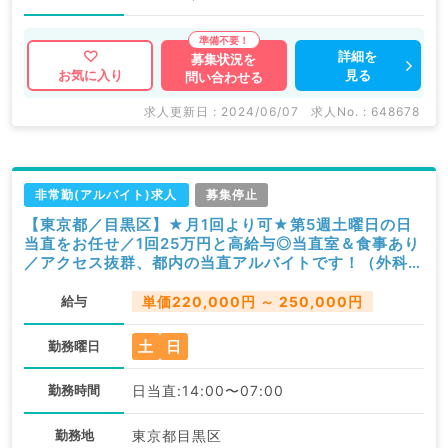
詳細を
募集状況を
見る
お気に入り
問い合わせる
求人更新日 : 2024/06/07
求人No. : 648678
非常勤(アルバイト)求人
募集停止
【東京都／目黒区】★月1回より可★第5週土曜日の日
当直をお任せ／1回25万円と高給与◎当直室＆食事あり
／アクセス抜群、都内の当直アルバイトです！（外科系
／非常勤）
給与
単価220,000円 ～ 250,000円
土
日
勤務曜日
勤務時間
日当直:14:00〜07:00
勤務地
東京都目黒区