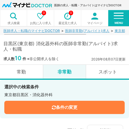
医師の求人・転職・アルバイトはマイナビDOCTOR
0
0
MENU
お気に入り求人
最近見た求人
マイページ
求人検索
医師求人・転職のマイナビDOCTOR
医師非常勤(アルバイト)求人
東京都
目黒区(東京都) 消化器外科の医師非常勤(アルバイト)求
人・転職
10
求人数
件
※非公開求人を除く
2026年08月07日更新
常勤
非常勤
スポット
選択中の検索条件
東京都目黒区・消化器外科
条件の変更