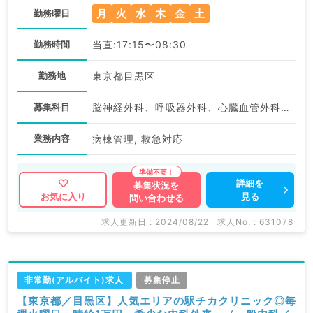
月
火
水
木
金
土
勤務曜日
勤務時間
当直:17:15〜08:30
勤務地
東京都目黒区
募集科目
脳神経外科、呼吸器外科、心臓血管外科、外科系全般、一般外科、消化器外科
業務内容
病棟管理, 救急対応
詳細を
募集状況を
見る
お気に入り
問い合わせる
求人更新日 : 2024/08/22
求人No. : 631078
非常勤(アルバイト)求人
募集停止
【東京都／目黒区】人気エリアの駅チカクリニック◎毎