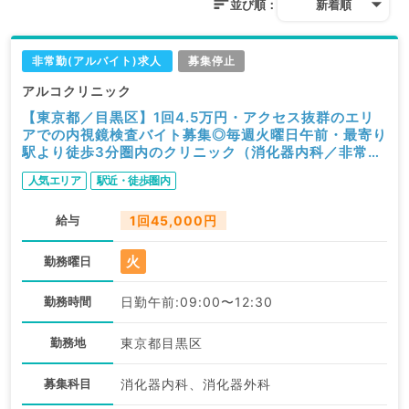
並び順：
新着順
非常勤(アルバイト)求人
募集停止
アルコクリニック
【東京都／目黒区】1回4.5万円・アクセス抜群のエリ
アでの内視鏡検査バイト募集◎毎週火曜日午前・最寄り
駅より徒歩3分圏内のクリニック（消化器内科／非常
勤）
人気エリア
駅近・徒歩圏内
給与
1回45,000円
火
勤務曜日
勤務時間
日勤午前:09:00〜12:30
勤務地
東京都目黒区
募集科目
消化器内科、消化器外科