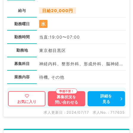
給与
日給20,000円
水
勤務曜日
勤務時間
当直:19:00〜07:00
勤務地
東京都目黒区
募集科目
神経内科、整形外科、形成外科、脳神経外科、呼吸器外科、心臓血管外科、泌尿器科、一般内科、循環器内科、呼吸器内科、消化器内科、内分泌・代謝内科、腎臓内科、老年内科、血液内科、外科系全般、一般外科、消化器外科、乳腺外科、膠原病科、大腸・肛門外科
業務内容
待機, その他
詳細を
募集状況を
見る
お気に入り
問い合わせる
求人更新日 : 2024/07/17
求人No. : 717635