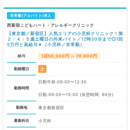
非常勤(アルバイト)求人
西新宿こどもハート・アレルギークリニック
【東京都／新宿区】人気エリアの小児科クリニック！第
２・４・５週土曜日の外来バイト／12時30分まで◎1回
5万円と高給与★（小児科／非常勤）
給与
1回50,000円 ～ 70,000円
土
勤務曜日
日勤午前:09:00〜12:30
勤務時間
日勤:09:00〜15:00 (休憩時間: 60分)
勤務地
東京都新宿区
募集科目
小児科