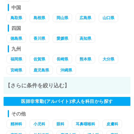
中国
鳥取県
島根県
岡山県
広島県
山口県
四国
徳島県
香川県
愛媛県
高知県
九州
福岡県
佐賀県
長崎県
熊本県
大分県
宮崎県
鹿児島県
沖縄県
【さらに条件を絞り込む】
医師非常勤(アルバイト)求人を科目から探す
その他
精神科
小児科
眼科
耳鼻咽喉科
皮膚科