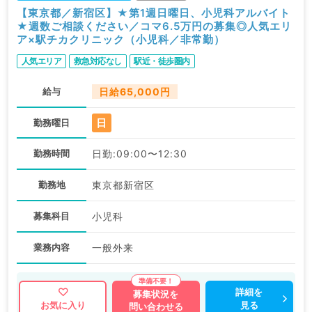
【東京都／新宿区】★第1週日曜日、小児科アルバイト
★週数ご相談ください／コマ6.5万円の募集◎人気エリ
ア×駅チカクリニック（小児科／非常勤）
人気エリア
救急対応なし
駅近・徒歩圏内
給与
日給65,000円
日
勤務曜日
勤務時間
日勤:09:00〜12:30
勤務地
東京都新宿区
募集科目
小児科
業務内容
一般外来
詳細を
募集状況を
見る
お気に入り
問い合わせる