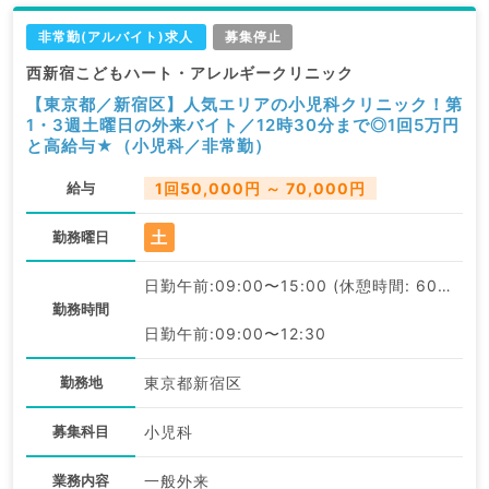
非常勤(アルバイト)求人
募集停止
西新宿こどもハート・アレルギークリニック
【東京都／新宿区】人気エリアの小児科クリニック！第
1・3週土曜日の外来バイト／12時30分まで◎1回5万円
と高給与★（小児科／非常勤）
給与
1回50,000円 ～ 70,000円
土
勤務曜日
日勤午前:09:00〜15:00 (休憩時間: 60分)
勤務時間
日勤午前:09:00〜12:30
勤務地
東京都新宿区
募集科目
小児科
業務内容
一般外来