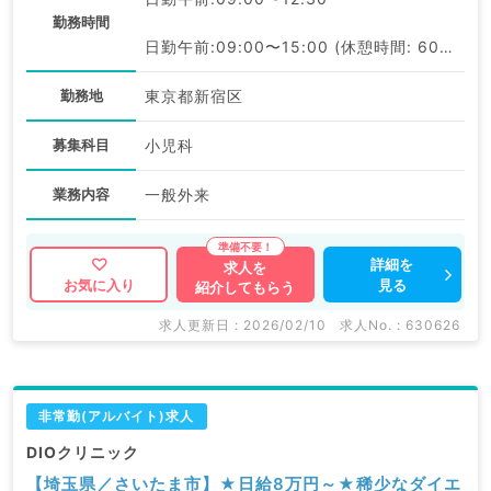
勤務時間
日勤午前:09:00〜15:00 (休憩時間: 60分)
勤務地
東京都新宿区
募集科目
小児科
業務内容
一般外来
詳細を
求人を
見る
お気に入り
紹介してもらう
求人更新日 : 2026/02/10
求人No. : 630626
非常勤(アルバイト)求人
DIOクリニック
【埼玉県／さいたま市】★日給8万円～★稀少なダイエ