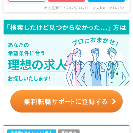
求人更新日 : 2025/04/11
求人No. : 614283
非常勤(アルバイト)求人
募集停止