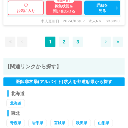
詳細を
募集状況を
見る
お気に入り
問い合わせる
求人更新日 : 2024/06/07
求人No. : 638950
1
2
3
【関連リンクから探す】
医師非常勤(アルバイト)求人を都道府県から探す
北海道
北海道
東北
青森県
岩手県
宮城県
秋田県
山形県