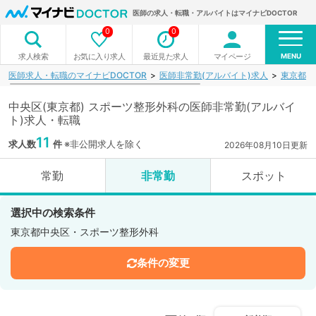
医師の求人・転職・アルバイトはマイナビDOCTOR
0
0
MENU
お気に入り求人
最近見た求人
マイページ
求人検索
医師求人・転職のマイナビDOCTOR
医師非常勤(アルバイト)求人
東京都
中央区(東京都) スポーツ整形外科の医師非常勤(アルバイ
ト)求人・転職
11
求人数
件
※非公開求人を除く
2026年08月10日更新
常勤
非常勤
スポット
選択中の検索条件
東京都中央区・スポーツ整形外科
条件の変更