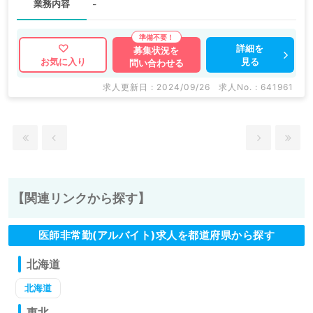
業務内容
-
詳細を
募集状況を
見る
お気に入り
問い合わせる
求人更新日 : 2024/09/26
求人No. : 641961
【関連リンクから探す】
医師非常勤(アルバイト)求人を都道府県から探す
北海道
北海道
東北