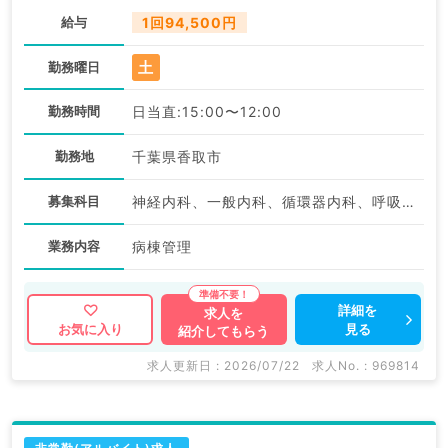
給与
1回94,500円
土
勤務曜日
勤務時間
日当直:15:00〜12:00
勤務地
千葉県香取市
募集科目
神経内科、一般内科、循環器内科、呼吸器内科、消化器内科、内分泌・代謝内科、腎臓内科、老年内科、血液内科、膠原病科
業務内容
病棟管理
詳細を
求人を
見る
お気に入り
紹介してもらう
求人更新日 : 2026/07/22
求人No. : 969814