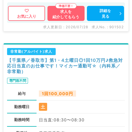
詳細を
求人を
見る
お気に入り
紹介してもらう
求人更新日 : 2026/07/28
求人No. : 901502
非常勤(アルバイト)求人
【千葉県／香取市】第1・4土曜日◎1回10万円♪救急対
応日当直のお仕事です！マイカー通勤可☆（内科系／
非常勤）
専門医不問
給与
1回100,000円
土
勤務曜日
勤務時間
日当直:08:30〜08:30