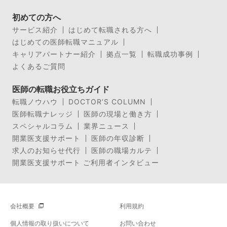
初めての方へ
サービス紹介
はじめて転職される方へ
はじめての医師転職マニュアル
キャリアパートナー紹介
拠点一覧
転職成功事例
よくあるご質問
医師の転職お役立ちガイド
転職ノウハウ
DOCTOR’S COLUMN
医師転職ナレッジ
医師の現場と働き方
スペシャルコラム
業界ニュース
開業医支援サポート
医師の年収診断
求人のお知らせ代行
医師の職場カルテ
開業医支援サポート ご利用者インタビュー
会社概要
利用規約
個人情報の取り扱いについて
お問い合わせ