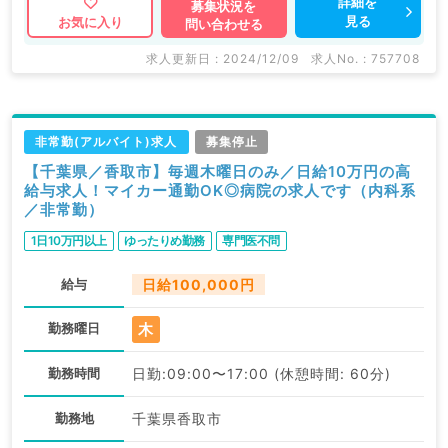
詳細を
募集状況を
見る
お気に入り
問い合わせる
求人更新日 : 2024/12/09
求人No. : 757708
非常勤(アルバイト)求人
募集停止
【千葉県／香取市】毎週木曜日のみ／日給10万円の高
給与求人！マイカー通勤OK◎病院の求人です（内科系
／非常勤）
1日10万円以上
ゆったりめ勤務
専門医不問
給与
日給100,000円
木
勤務曜日
勤務時間
日勤:09:00〜17:00 (休憩時間: 60分)
勤務地
千葉県香取市