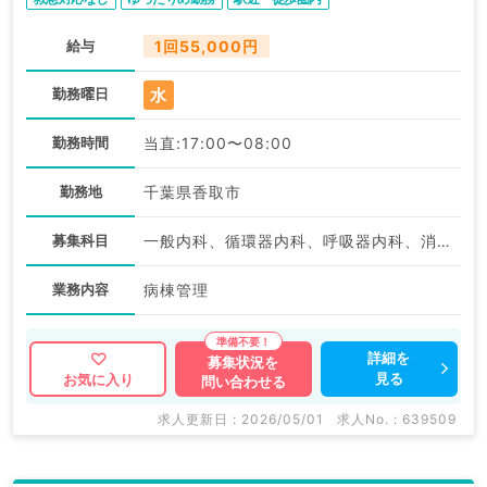
給与
1回55,000円
水
勤務曜日
勤務時間
当直:17:00〜08:00
勤務地
千葉県香取市
募集科目
一般内科、循環器内科、呼吸器内科、消化器内科、内分泌・代謝内科
業務内容
病棟管理
詳細を
募集状況を
見る
お気に入り
問い合わせる
求人更新日 : 2026/05/01
求人No. : 639509