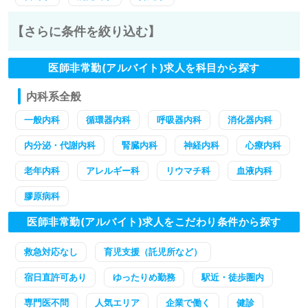
【さらに条件を絞り込む】
医師非常勤(アルバイト)求人を科目から探す
内科系全般
一般内科
循環器内科
呼吸器内科
消化器内科
内分泌・代謝内科
腎臓内科
神経内科
心療内科
老年内科
アレルギー科
リウマチ科
血液内科
膠原病科
医師非常勤(アルバイト)求人をこだわり条件から探す
救急対応なし
育児支援（託児所など）
宿日直許可あり
ゆったりめ勤務
駅近・徒歩圏内
専門医不問
人気エリア
企業で働く
健診