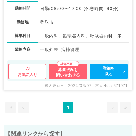
勤務時間
日勤:08:00〜19:00 (休憩時間: 60分)
勤務地
香取市
募集科目
一般内科、循環器内科、呼吸器内科、消化器内科、内分泌・代謝内科、腎臓内科、老年内科
業務内容
一般外来, 病棟管理
詳細を
募集状況を
見る
お気に入り
問い合わせる
求人更新日 : 2024/06/07
求人No. : 571971
1
【関連リンクから探す】