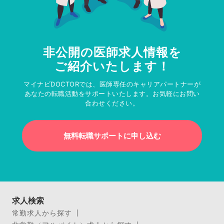
非公開の医師求人情報を
ご紹介いたします！
マイナビDOCTORでは、医師専任のキャリアパートナーが
あなたの転職活動をサポートいたします。お気軽にお問い
合わせください。
無料転職サポートに申し込む
求人検索
常勤求人から探す