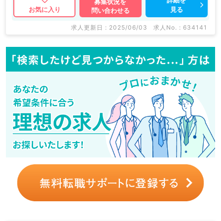
募集状況を
見る
お気に入り
問い合わせる
求人更新日 : 2025/06/03
求人No. : 634141