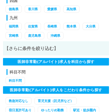
四国
徳島県
香川県
愛媛県
高知県
九州
福岡県
佐賀県
長崎県
熊本県
大分県
宮崎県
鹿児島県
沖縄県
【さらに条件を絞り込む】
医師非常勤(アルバイト)求人を科目から探す
科目不問
科目不問
医師非常勤(アルバイト)求人をこだわり条件から探す
救急対応なし
育児支援（託児所など）
宿日直許可あり
ゆったりめ勤務
駅近・徒歩圏内