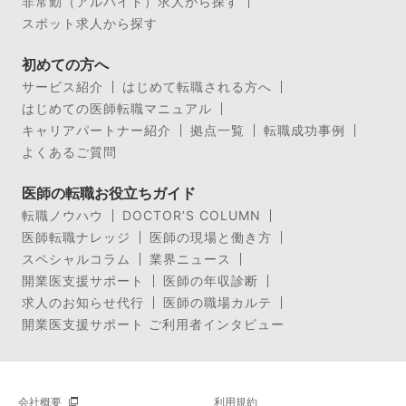
非常勤（アルバイト）求人から探す
スポット求人から探す
初めての方へ
サービス紹介
はじめて転職される方へ
はじめての医師転職マニュアル
キャリアパートナー紹介
拠点一覧
転職成功事例
よくあるご質問
医師の転職お役立ちガイド
転職ノウハウ
DOCTOR’S COLUMN
医師転職ナレッジ
医師の現場と働き方
スペシャルコラム
業界ニュース
開業医支援サポート
医師の年収診断
求人のお知らせ代行
医師の職場カルテ
開業医支援サポート ご利用者インタビュー
会社概要
利用規約