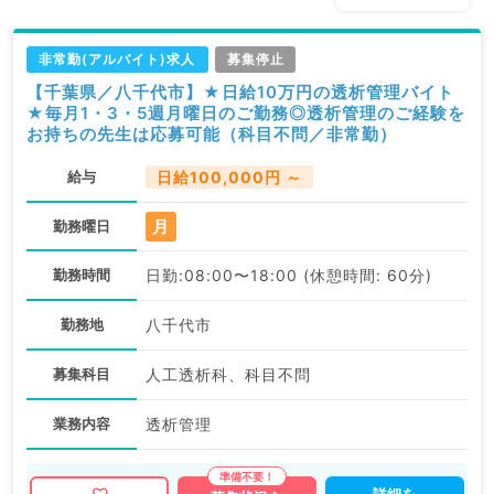
非常勤(アルバイト)求人
募集停止
【千葉県／八千代市】★日給10万円の透析管理バイト
★毎月1・3・5週月曜日のご勤務◎透析管理のご経験を
お持ちの先生は応募可能（科目不問／非常勤）
給与
日給100,000円 ～
月
勤務曜日
勤務時間
日勤:08:00〜18:00 (休憩時間: 60分)
勤務地
八千代市
募集科目
人工透析科、科目不問
業務内容
透析管理
詳細を