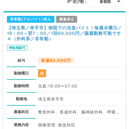
並び順：
新着順
非常勤(アルバイト)求人
募集停止
【埼玉県／幸手市】病院での当直バイト！毎週水曜日／
19：00～翌7：00／1回60,000円／隔週勤務可能です
☆（外科系／非常勤）
時短相談可
給与
単価60,000円
水
勤務曜日
勤務時間
当直:19:00〜07:00
勤務地
埼玉県幸手市
募集科目
整形外科、形成外科、脳神経外科、呼吸器外科、外科系全般、一般外科
業務内容
病棟管理, 救急対応