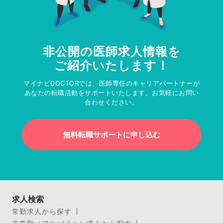
非公開の医師求人情報を
ご紹介いたします！
マイナビDOCTORでは、医師専任のキャリアパートナーが
あなたの転職活動をサポートいたします。お気軽にお問い
合わせください。
無料転職サポートに申し込む
求人検索
常勤求人から探す