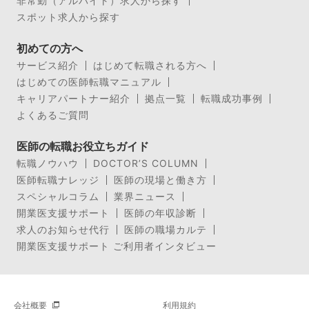
非常勤（アルバイト）求人から探す
スポット求人から探す
初めての方へ
サービス紹介
はじめて転職される方へ
はじめての医師転職マニュアル
キャリアパートナー紹介
拠点一覧
転職成功事例
よくあるご質問
医師の転職お役立ちガイド
転職ノウハウ
DOCTOR’S COLUMN
医師転職ナレッジ
医師の現場と働き方
スペシャルコラム
業界ニュース
開業医支援サポート
医師の年収診断
求人のお知らせ代行
医師の職場カルテ
開業医支援サポート ご利用者インタビュー
会社概要
利用規約