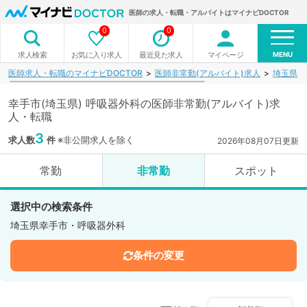
医師の求人・転職・アルバイトはマイナビDOCTOR
0
0
MENU
お気に入り求人
最近見た求人
マイページ
求人検索
医師求人・転職のマイナビDOCTOR
医師非常勤(アルバイト)求人
埼玉県
幸手市(埼玉県) 呼吸器外科の医師非常勤(アルバイト)求
人・転職
3
求人数
件
※非公開求人を除く
2026年08月07日更新
常勤
非常勤
スポット
選択中の検索条件
埼玉県幸手市・呼吸器外科
条件の変更