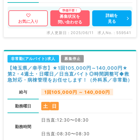
詳細を
募集状況を
見る
お気に入り
問い合わせる
求人更新日 : 2025/06/11
求人No. : 559541
非常勤(アルバイト)求人
募集停止
【埼玉県／幸手市】★1回105,000円～140,000円★
第2・4週土・日曜日／日当直バイト◎時間調整可◆救
急対応・病棟管理をお任せします！（外科系／非常勤）
給与
1回105,000円 ～ 140,000円
土
日
勤務曜日
日当直:12:30〜08:30
勤務時間
日当直:08:30〜08:30