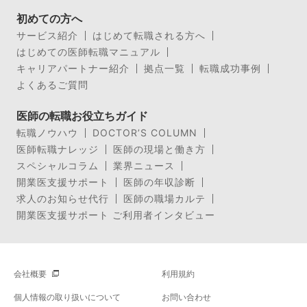
初めての方へ
サービス紹介
はじめて転職される方へ
はじめての医師転職マニュアル
キャリアパートナー紹介
拠点一覧
転職成功事例
よくあるご質問
医師の転職お役立ちガイド
転職ノウハウ
DOCTOR’S COLUMN
医師転職ナレッジ
医師の現場と働き方
スペシャルコラム
業界ニュース
開業医支援サポート
医師の年収診断
求人のお知らせ代行
医師の職場カルテ
開業医支援サポート ご利用者インタビュー
会社概要
利用規約
個人情報の取り扱いについて
お問い合わせ