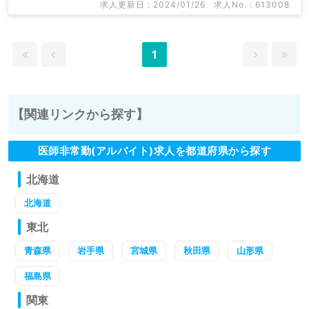
求人更新日 : 2024/01/26
求人No. : 613008
1
【関連リンクから探す】
医師非常勤(アルバイト)求人を都道府県から探す
北海道
北海道
東北
青森県
岩手県
宮城県
秋田県
山形県
福島県
関東