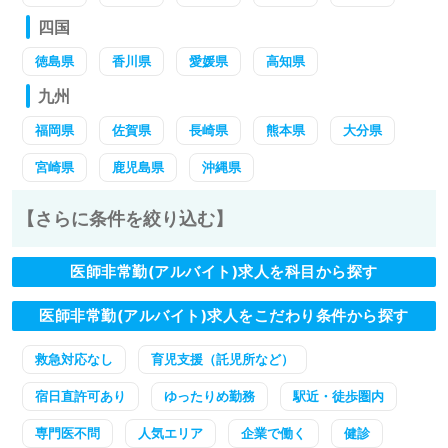
四国
徳島県
香川県
愛媛県
高知県
九州
福岡県
佐賀県
長崎県
熊本県
大分県
宮崎県
鹿児島県
沖縄県
【さらに条件を絞り込む】
医師非常勤(アルバイト)求人を科目から探す
医師非常勤(アルバイト)求人をこだわり条件から探す
救急対応なし
育児支援（託児所など）
宿日直許可あり
ゆったりめ勤務
駅近・徒歩圏内
専門医不問
人気エリア
企業で働く
健診