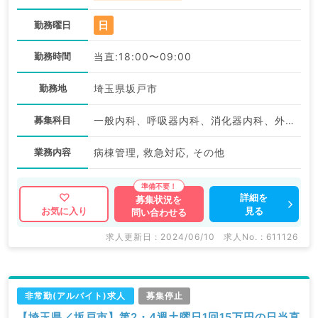
日
勤務曜日
勤務時間
当直:18:00〜09:00
勤務地
埼玉県坂戸市
募集科目
一般内科、呼吸器内科、消化器内科、外科系全般、一般外科、消化器外科
業務内容
病棟管理, 救急対応, その他
詳細を
募集状況を
見る
お気に入り
問い合わせる
求人更新日 : 2024/06/10
求人No. : 611126
非常勤(アルバイト)求人
募集停止
【埼玉県／坂戸市】第2・4週土曜日1回15万円の日当直