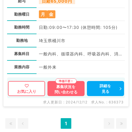
給与
日給65,000円
月
金
勤務曜日
勤務時間
日勤:09:00〜17:30 (休憩時間: 105分)
勤務地
埼玉県桶川市
募集科目
一般内科、循環器内科、呼吸器内科、消化器内科、腎臓内科、老年内科、血液内科、消化器外科
業務内容
一般外来
詳細を
募集状況を
見る
お気に入り
問い合わせる
求人更新日 : 2024/12/12
求人No. : 636373
1