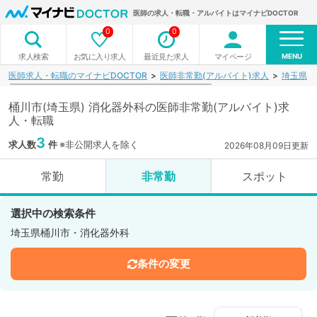
医師の求人・転職・アルバイトはマイナビDOCTOR
0
0
MENU
お気に入り求人
最近見た求人
マイページ
求人検索
医師求人・転職のマイナビDOCTOR
医師非常勤(アルバイト)求人
埼玉県
桶川市(埼玉県) 消化器外科の医師非常勤(アルバイト)求
人・転職
3
求人数
件
※非公開求人を除く
2026年08月09日更新
常勤
非常勤
スポット
選択中の検索条件
埼玉県桶川市・消化器外科
条件の変更