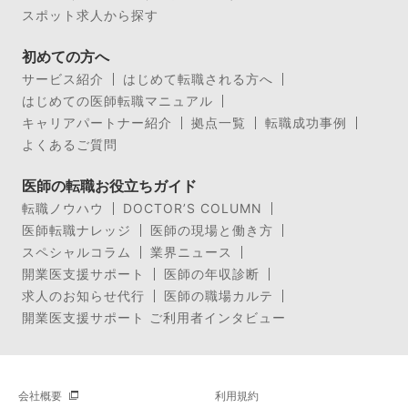
スポット求人から探す
初めての方へ
サービス紹介
はじめて転職される方へ
はじめての医師転職マニュアル
キャリアパートナー紹介
拠点一覧
転職成功事例
よくあるご質問
医師の転職お役立ちガイド
転職ノウハウ
DOCTOR’S COLUMN
医師転職ナレッジ
医師の現場と働き方
スペシャルコラム
業界ニュース
開業医支援サポート
医師の年収診断
求人のお知らせ代行
医師の職場カルテ
開業医支援サポート ご利用者インタビュー
会社概要
利用規約