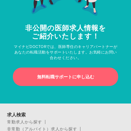
非公開の医師求人情報を
ご紹介いたします！
マイナビDOCTORでは、医師専任のキャリアパートナーが
あなたの転職活動をサポートいたします。お気軽にお問い
合わせください。
無料転職サポートに申し込む
求人検索
常勤求人から探す
非常勤（アルバイト）求人から探す