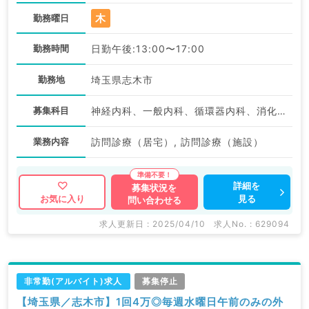
木
勤務曜日
勤務時間
日勤午後:13:00〜17:00
勤務地
埼玉県志木市
募集科目
神経内科、一般内科、循環器内科、消化器内科、老年内科
業務内容
訪問診療（居宅）, 訪問診療（施設）
詳細を
募集状況を
見る
お気に入り
問い合わせる
求人更新日 : 2025/04/10
求人No. : 629094
非常勤(アルバイト)求人
募集停止
【埼玉県／志木市】1回4万◎毎週水曜日午前のみの外