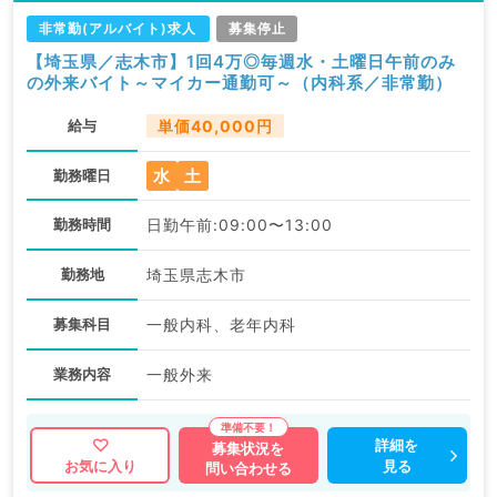
非常勤(アルバイト)求人
募集停止
【埼玉県／志木市】1回4万◎毎週水・土曜日午前のみ
の外来バイト～マイカー通勤可～（内科系／非常勤）
給与
単価40,000円
水
土
勤務曜日
勤務時間
日勤午前:09:00〜13:00
勤務地
埼玉県志木市
募集科目
一般内科、老年内科
業務内容
一般外来
詳細を
募集状況を
見る
お気に入り
問い合わせる