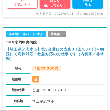
求人を
見る
お気に入り
紹介してもらう
求人更新日 : 2025/07/01
求人No. : 677549
非常勤(アルバイト)求人
募集停止
TMG宗岡中央病院
【埼玉県／志木市】第3金曜日の当直★1回4.3万円★病
院にて病棟対応・救急対応のお仕事です（内科系／非常
勤）
給与
1回43,000円
金
勤務曜日
勤務時間
当直:19:00〜07:00
勤務地
埼玉県志木市