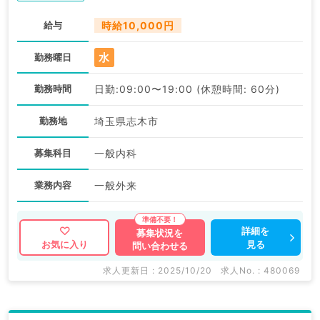
給与
時給10,000円
水
勤務曜日
勤務時間
日勤:09:00〜19:00 (休憩時間: 60分)
勤務地
埼玉県志木市
募集科目
一般内科
業務内容
一般外来
詳細を
募集状況を
見る
お気に入り
問い合わせる
求人更新日 : 2025/10/20
求人No. : 480069