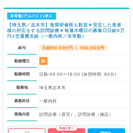
非常勤(アルバイト)求人
【埼玉県／志木市】後期研修医も歓迎★安定した患者
様の対応をする訪問診療★毎週木曜日の募集◎日給9万
円♪交通費支給（一般内科／非常勤）
給与
日給90,000円 ～ 100,000円
木
勤務曜日
勤務時間
日勤:09:00〜18:00 (休憩時間: 60分)
勤務地
埼玉県志木市
募集科目
一般内科
業務内容
訪問診療（居宅）, 訪問診療（施設）
詳細を