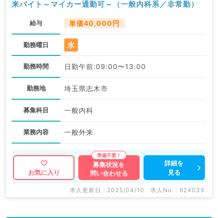
来バイト～マイカー通勤可～（一般内科系／非常勤）
給与
単価40,000円
水
勤務曜日
勤務時間
日勤午前:09:00〜13:00
勤務地
埼玉県志木市
募集科目
一般内科
業務内容
一般外来
詳細を
募集状況を
見る
お気に入り
問い合わせる
求人更新日 : 2025/04/10
求人No. : 624035