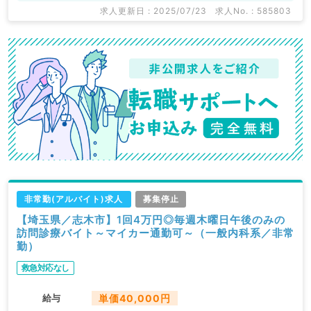
求人更新日 : 2025/07/23
求人No. : 585803
非常勤(アルバイト)求人
募集停止
【埼玉県／志木市】1回4万円◎毎週木曜日午後のみの
訪問診療バイト～マイカー通勤可～（一般内科系／非常
勤）
救急対応なし
給与
単価40,000円