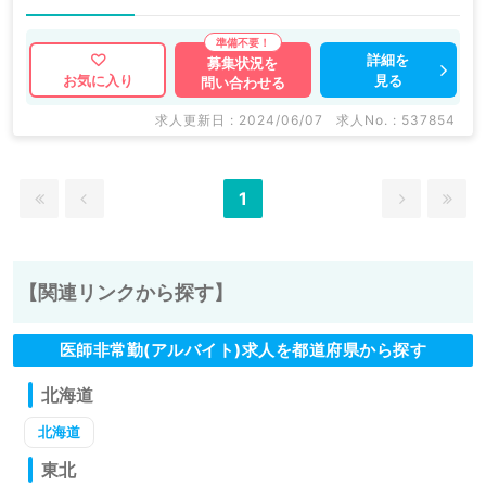
詳細を
募集状況を
見る
お気に入り
問い合わせる
求人更新日 : 2024/06/07
求人No. : 537854
1
【関連リンクから探す】
医師非常勤(アルバイト)求人を都道府県から探す
北海道
北海道
東北