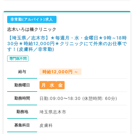
非常勤(アルバイト)求人
志木いろは橋クリニック
【埼玉県／志木市】★毎週月・水・金曜日★9時～18時
30分★時給12,000円★クリニックにて外来のお仕事で
す！(皮膚科／非常勤)
専門医不問
給与
時給12,000円 ～
月
水
金
勤務曜日
勤務時間
日勤:09:00〜18:30 (休憩時間: 60分)
勤務地
埼玉県志木市
募集科目
皮膚科