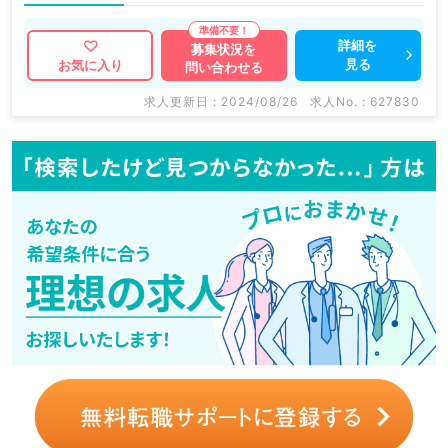
詳細を
募集状況を
見る
お気に入り
問い合わせる
求人更新日 : 2024/08/26
求人No. : 627830