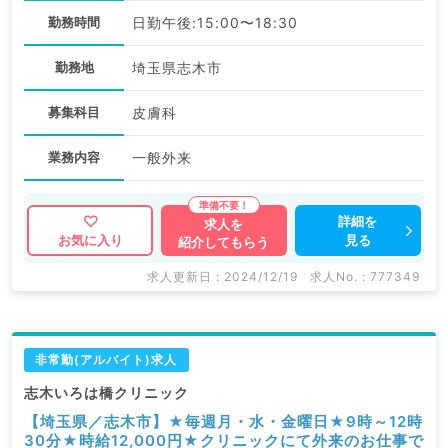
勤務時間
日勤午後:15:00〜18:30
勤務地
埼玉県志木市
募集科目
皮膚科
業務内容
一般外来
詳細を
求人を
見る
お気に入り
紹介してもらう
求人更新日 : 2024/12/19
求人No. : 777349
非常勤(アルバイト)求人
志木いろは橋クリニック
【埼玉県／志木市】★毎週月・水・金曜日★9時～12時
30分★時給12,000円★クリニックにて外来のお仕事で