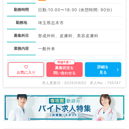
勤務時間
日勤:10:00〜18:30 (休憩時間: 90分)
勤務地
埼玉県志木市
募集科目
形成外科、皮膚科、美容皮膚科
業務内容
一般外来
詳細を
募集状況を
見る
お気に入り
問い合わせる
求人更新日 : 2025/09/02
求人No. : 755747