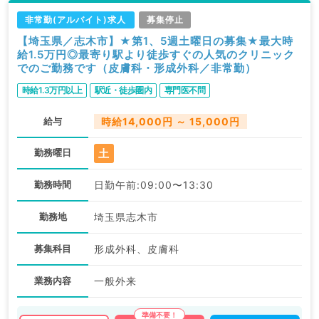
非常勤(アルバイト)求人
募集停止
【埼玉県／志木市】★第1、5週土曜日の募集★最大時
給1.5万円◎最寄り駅より徒歩すぐの人気のクリニック
でのご勤務です（皮膚科・形成外科／非常勤）
時給1.3万円以上
駅近・徒歩圏内
専門医不問
給与
時給14,000円 ～ 15,000円
土
勤務曜日
勤務時間
日勤午前:09:00〜13:30
勤務地
埼玉県志木市
募集科目
形成外科、皮膚科
業務内容
一般外来