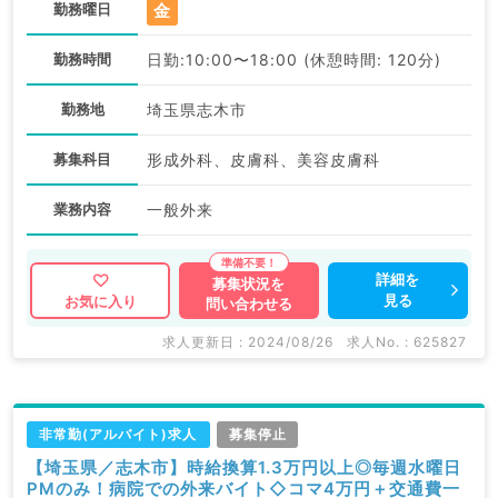
金
勤務曜日
勤務時間
日勤:10:00〜18:00 (休憩時間: 120分)
勤務地
埼玉県志木市
募集科目
形成外科、皮膚科、美容皮膚科
業務内容
一般外来
詳細を
募集状況を
見る
お気に入り
問い合わせる
求人更新日 : 2024/08/26
求人No. : 625827
非常勤(アルバイト)求人
募集停止
【埼玉県／志木市】時給換算1.3万円以上◎毎週水曜日
PMのみ！病院での外来バイト◇コマ4万円＋交通費一