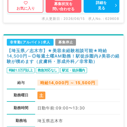
詳細を
募集状況を
見る
お気に入り
問い合わせる
求人更新日 : 2026/06/15
求人No. : 629608
非常勤(アルバイト)求人
募集停止
【埼玉県／志木市】★美容未経験相談可能★時給
14,500円～◎毎週土曜AM勤務！駅徒歩圏内♪美容の経
験が積めます（皮膚科・形成外科／非常勤）
時給1.3万円以上
救急対応なし
駅近・徒歩圏内
給与
時給14,000円 ～ 15,500円
土
勤務曜日
勤務時間
日勤午前:09:00〜13:30
勤務地
埼玉県志木市