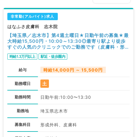
非常勤(アルバイト)求人
はなふさ皮膚科 志木院
【埼玉県／志木市】第4週土曜日★日勤午前の募集★最
大時給15,500円・10:00～13:30◎最寄り駅より徒歩
すぐの人気のクリニックでのご勤務です（皮膚科・形成
外科／非常勤）
時給1.3万円以上
駅近・徒歩圏内
給与
時給14,000円 ～ 15,500円
土
勤務曜日
勤務時間
日勤午前:10:00〜13:30
勤務地
埼玉県志木市
募集科目
形成外科、皮膚科