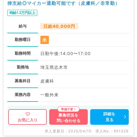
律支給◎マイカー通勤可能です（皮膚科／非常勤）
時給1.3万円以上
給与
日給40,000円
水
勤務曜日
勤務時間
日勤午後:14:00〜17:00
勤務地
埼玉県志木市
募集科目
皮膚科
業務内容
一般外来
詳細を
募集状況を
見る
お気に入り
問い合わせる
求人更新日 : 2025/04/10
求人No. : 651329