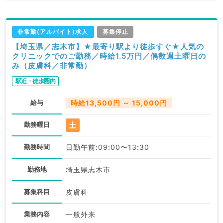
非常勤(アルバイト)求人
募集停止
【埼玉県／志木市】★最寄り駅より徒歩すぐ★人気の
クリニックでのご勤務／時給1.5万円／偶数週土曜日の
み（皮膚科／非常勤）
駅近・徒歩圏内
給与
時給13,500円 ～ 15,000円
土
勤務曜日
勤務時間
日勤午前:09:00〜13:30
勤務地
埼玉県志木市
募集科目
皮膚科
業務内容
一般外来