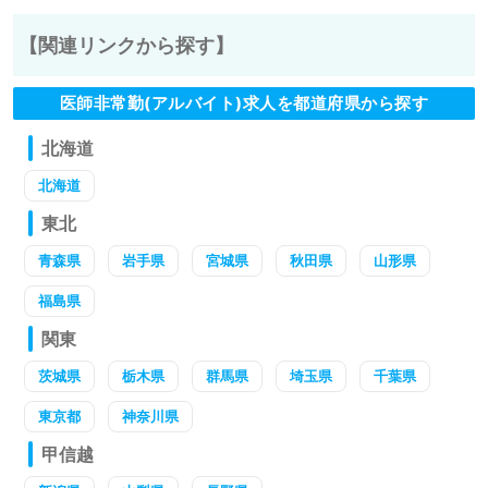
【関連リンクから探す】
医師非常勤(アルバイト)求人を都道府県から探す
北海道
北海道
東北
青森県
岩手県
宮城県
秋田県
山形県
福島県
関東
茨城県
栃木県
群馬県
埼玉県
千葉県
東京都
神奈川県
甲信越