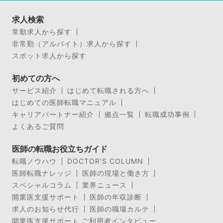
求人検索
常勤求人から探す
非常勤（アルバイト）求人から探す
スポット求人から探す
初めての方へ
サービス紹介
はじめて転職される方へ
はじめての医師転職マニュアル
キャリアパートナー紹介
拠点一覧
転職成功事例
よくあるご質問
医師の転職お役立ちガイド
転職ノウハウ
DOCTOR’S COLUMN
医師転職ナレッジ
医師の現場と働き方
スペシャルコラム
業界ニュース
開業医支援サポート
医師の年収診断
求人のお知らせ代行
医師の職場カルテ
開業医支援サポート ご利用者インタビュー