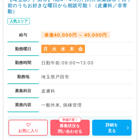
前のうちお好きな曜日から相談可能！（皮膚科／非常
勤）
人気エリア
給与
単価40,000円 ～ 45,000円
月
火
水
木
金
勤務曜日
勤務時間
日勤午前:09:00〜13:00
勤務地
埼玉県戸田市
募集科目
皮膚科
業務内容
一般外来, 病棟管理
詳細を
募集状況を
見る
お気に入り
問い合わせる