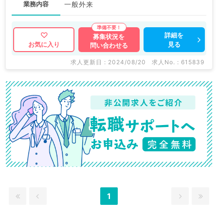
業務内容
一般外来
詳細を
募集状況を
見る
お気に入り
問い合わせる
求人更新日 : 2024/08/20
求人No. : 615839
1