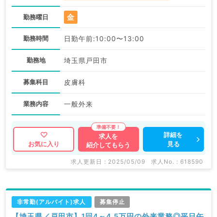
金
勤務曜日
勤務時間
日勤午前:10:00〜13:00
勤務地
埼玉県戸田市
募集科目
皮膚科
業務内容
一般外来
詳細を
求人を
見る
お気に入り
紹介してもらう
求人更新日 : 2025/05/09
求人No. : 618590
非常勤(アルバイト)求人
募集停止
【埼玉県／戸田市】1回4～4.5万円の外来業務◎平日午