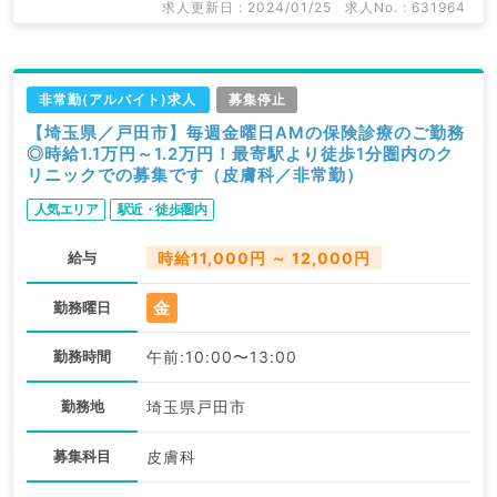
求人更新日 : 2024/01/25
求人No. : 631964
非常勤(アルバイト)求人
募集停止
【埼玉県／戸田市】毎週金曜日AMの保険診療のご勤務
◎時給1.1万円～1.2万円！最寄駅より徒歩1分圏内のク
リニックでの募集です（皮膚科／非常勤）
人気エリア
駅近・徒歩圏内
給与
時給11,000円 ～ 12,000円
金
勤務曜日
勤務時間
午前:10:00〜13:00
勤務地
埼玉県戸田市
募集科目
皮膚科