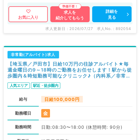
詳細を
求人を
見る
お気に入り
紹介してもらう
求人更新日 : 2026/07/27
求人No. : 892054
非常勤(アルバイト)求人
【埼玉県／戸田市】日給10万円の往診アルバイト★毎
週金曜日の9～18時のご勤務をお任せします！駅から徒
歩圏内＆時短勤務可能なクリニック♪（内科系／非常
勤）
人気エリア
駅近・徒歩圏内
給与
日給100,000円
金
勤務曜日
勤務時間
日勤:08:30〜18:00 (休憩時間: 90分)