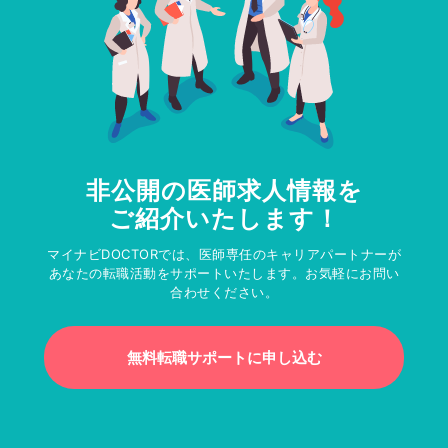
非公開の医師求人情報を
ご紹介いたします！
マイナビDOCTORでは、医師専任のキャリアパートナーが
あなたの転職活動をサポートいたします。お気軽にお問い
合わせください。
無料転職サポートに申し込む