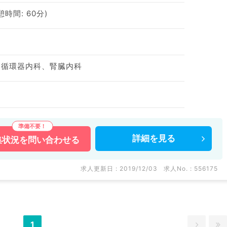
休憩時間: 60分)
、循環器内科、腎臓内科
詳細を
見る
集状況を
問い合わせる
求人更新日 : 2019/12/03
求人No. : 556175
1