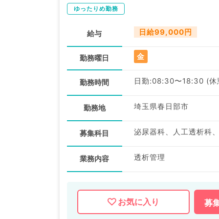
ゆったりめ勤務
日給99,000円
給与
金
勤務曜日
日勤:08:30〜18:30 (
勤務時間
埼玉県春日部市
勤務地
泌尿器科、人工透析科
募集科目
透析管理
業務内容
お気に入り
募