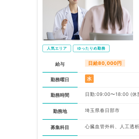
人気エリア
ゆったりめ勤務
日給80,000円
給与
水
勤務曜日
日勤:09:00〜18:00 (
勤務時間
埼玉県春日部市
勤務地
心臓血管外科、人工透
募集科目