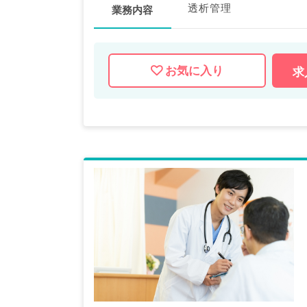
透析管理
業務内容
お気に入り
求