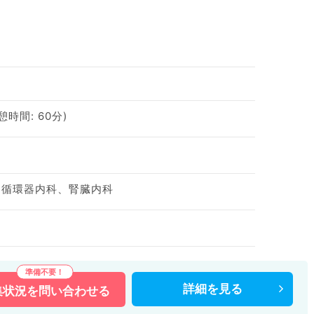
休憩時間: 60分)
、循環器内科、腎臓内科
詳細を
見る
集状況を
問い合わせる