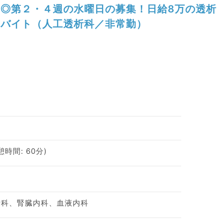
◎第２・４週の水曜日の募集！日給8万の透析
バイト（人工透析科／非常勤）
休憩時間: 60分)
析科、腎臓内科、血液内科