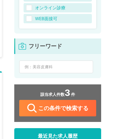
オンライン診療
WEB面接可
フリーワード
3
該当求人件数
件
この条件で検索する
最近見た求人履歴