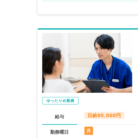
ゆったりめ勤務
日給95,000円
給与
月
勤務曜日