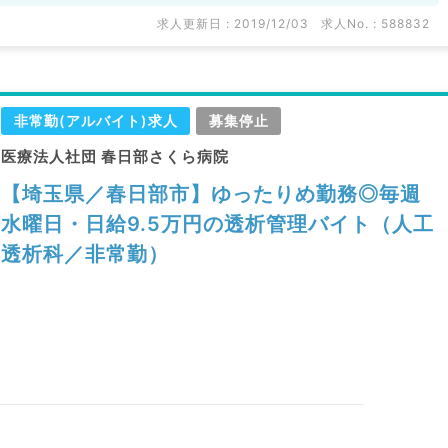
求人更新日 : 2019/12/03
求人No. : 588832
非常勤(アルバイト)求人
募集停止
医療法人社団 春日部さくら病院
【埼玉県／春日部市】ゆったりめ勤務◎毎週
水曜日・日給9.5万円の透析管理バイト（人工
透析科／非常勤）