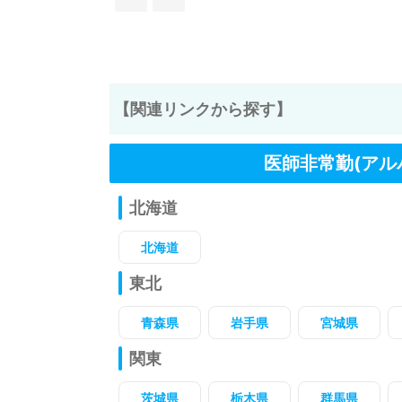
【関連リンクから探す】
医師非常勤(アル
北海道
北海道
東北
青森県
岩手県
宮城県
関東
茨城県
栃木県
群馬県