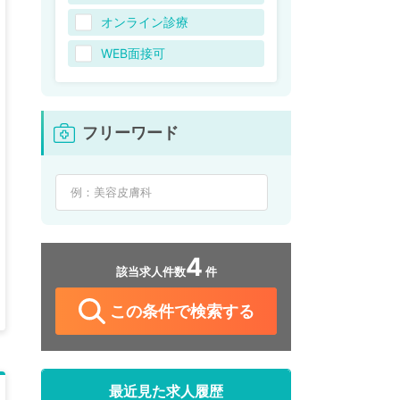
オンライン診療
WEB面接可
フリーワード
4
該当求人件数
件
この条件で検索する
最近見た求人履歴