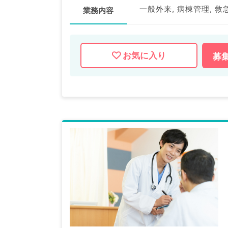
一般外来, 病棟管理, 救
業務内容
お気に入り
募