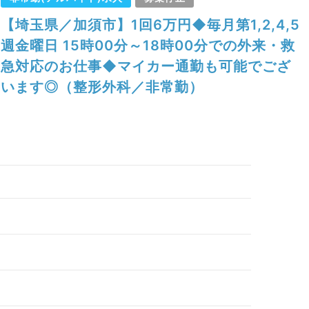
【埼玉県／加須市】1回6万円◆毎月第1,2,4,5
週金曜日 15時00分～18時00分での外来・救
急対応のお仕事◆マイカー通勤も可能でござ
います◎（整形外科／非常勤）