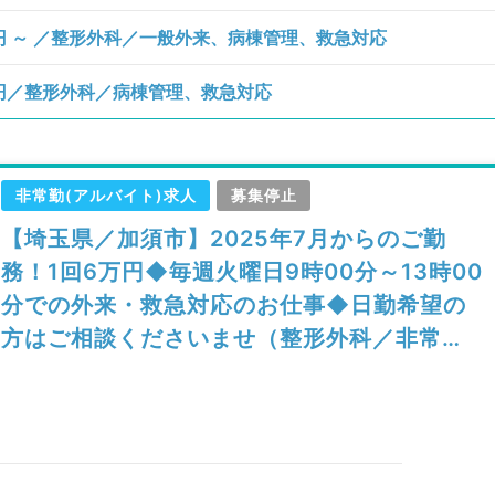
0円 ～ ／整形外科／一般外来、病棟管理、救急対応
0円／整形外科／病棟管理、救急対応
非常勤(アルバイト)求人
募集停止
【埼玉県／加須市】2025年7月からのご勤
務！1回6万円◆毎週火曜日9時00分～13時00
分での外来・救急対応のお仕事◆日勤希望の
方はご相談くださいませ（整形外科／非常
勤）