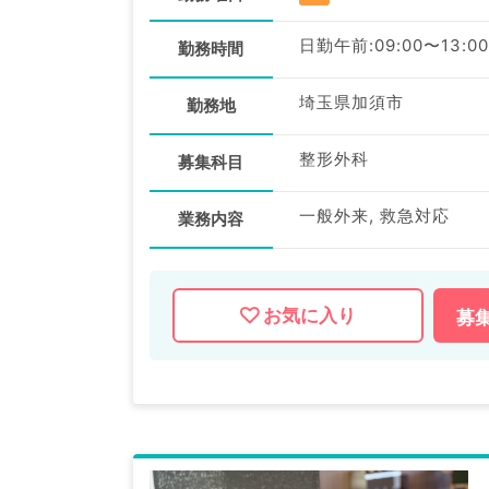
日勤午前:09:00〜13:00
勤務時間
埼玉県加須市
勤務地
整形外科
募集科目
一般外来, 救急対応
業務内容
お気に入り
募