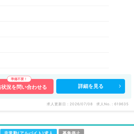
詳細を
見る
集状況を
問い合わせる
求人更新日 : 2026/07/08
求人No. : 619635
非常勤(アルバイト)求人
募集停止