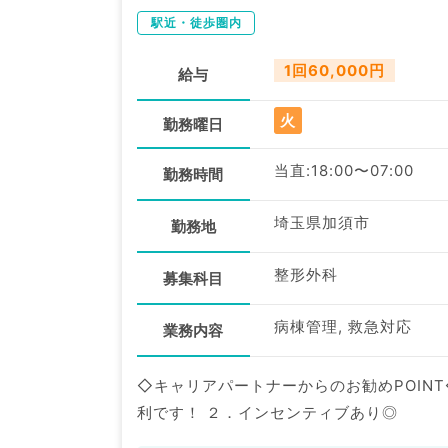
駅近・徒歩圏内
1回60,000円
給与
火
勤務曜日
当直:18:00〜07:00
勤務時間
埼玉県加須市
勤務地
整形外科
募集科目
病棟管理, 救急対応
業務内容
◇キャリアパートナーからのお勧めPOINT◇ １．最寄り駅より徒歩圏内と好立地にあるので、通
利です！ ２．インセンティブあり◎