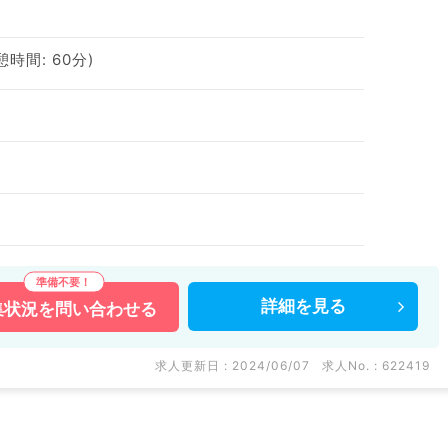
休憩時間: 60分)
詳細を
見る
集状況を
問い合わせる
求人更新日 : 2024/06/07
求人No. : 622419