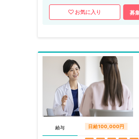
お気に入り
募
日給100,000円
給与