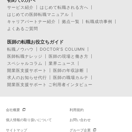
サービス紹介
はじめて転職される方へ
はじめての医師転職マニュアル
キャリアパートナー紹介
拠点一覧
転職成功事例
よくあるご質問
医師の転職お役立ちガイド
転職ノウハウ
DOCTOR’S COLUMN
医師転職ナレッジ
医師の現場と働き方
スペシャルコラム
業界ニュース
開業医支援サポート
医師の年収診断
求人のお知らせ代行
医師の職場カルテ
開業医支援サポート ご利用者インタビュー
会社概要
利用規約
個人情報の取り扱いについて
お問い合わせ
サイトマップ
グループ企業