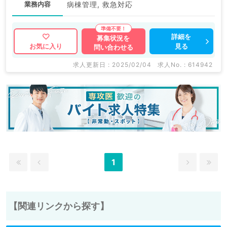
業務内容
病棟管理, 救急対応
詳細を
募集状況を
見る
お気に入り
問い合わせる
求人更新日 : 2025/02/04
求人No. : 614942
1
【関連リンクから探す】