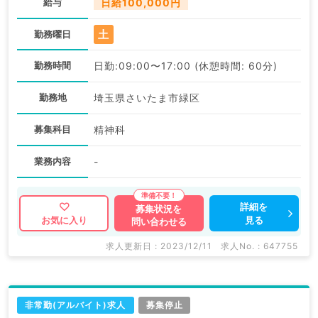
給与
日給100,000円
土
勤務曜日
勤務時間
日勤:09:00〜17:00 (休憩時間: 60分)
勤務地
埼玉県さいたま市緑区
募集科目
精神科
業務内容
-
詳細を
募集状況を
見る
お気に入り
問い合わせる
求人更新日 : 2023/12/11
求人No. : 647755
非常勤(アルバイト)求人
募集停止