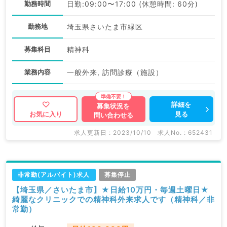
勤務時間
日勤:09:00〜17:00 (休憩時間: 60分)
勤務地
埼玉県さいたま市緑区
募集科目
精神科
業務内容
一般外来, 訪問診療（施設）
詳細を
募集状況を
見る
お気に入り
問い合わせる
求人更新日 : 2023/10/10
求人No. : 652431
非常勤(アルバイト)求人
募集停止
【埼玉県／さいたま市】★日給10万円・毎週土曜日★
綺麗なクリニックでの精神科外来求人です（精神科／非
常勤）