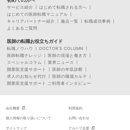
サービス紹介
はじめて転職される方へ
はじめての医師転職マニュアル
キャリアパートナー紹介
拠点一覧
転職成功事例
よくあるご質問
医師の転職お役立ちガイド
転職ノウハウ
DOCTOR’S COLUMN
医師転職ナレッジ
医師の現場と働き方
スペシャルコラム
業界ニュース
開業医支援サポート
医師の年収診断
求人のお知らせ代行
医師の職場カルテ
開業医支援サポート ご利用者インタビュー
会社概要
利用規約
個人情報の取り扱いについて
お問い合わせ
サイトマップ
グループ企業