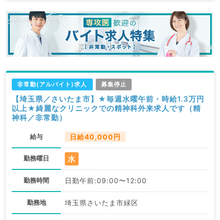
非常勤(アルバイト)求人
募集停止
【埼玉県／さいたま市】★毎週水曜午前・時給1.3万円
以上★綺麗なクリニックでの精神科外来求人です（精
神科／非常勤）
給与
日給40,000円
水
勤務曜日
勤務時間
日勤午前:09:00〜12:00
勤務地
埼玉県さいたま市緑区