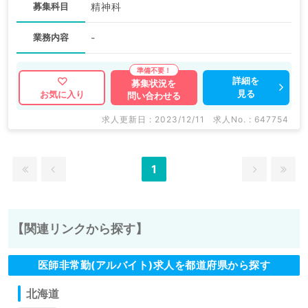
募集科目
精神科
業務内容
-
詳細を
募集状況を
見る
お気に入り
問い合わせる
求人更新日 : 2023/12/11
求人No. : 647754
1
【関連リンクから探す】
医師非常勤(アルバイト)求人を都道府県から探す
北海道