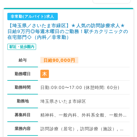
非常勤(アルバイト)求人
【埼玉県／さいたま市緑区】★人気の訪問診療求人★
日給9万円◎毎週木曜日のご勤務！駅チカクリニックの
在宅部門◇（内科／非常勤）
駅近・徒歩圏内
給与
日給90,000円
木
勤務曜日
勤務時間
日勤:09:00〜17:00 (休憩時間: 60分)
勤務地
埼玉県さいたま市緑区
募集科目
精神科、一般内科、外科系全般、一般外科
業務内容
訪問診療（居宅）, 訪問診療（施設）, 訪問診療（施設）