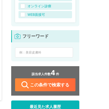
オンライン診療
WEB面接可
フリーワード
4
該当求人件数
件
この条件で検索する
最近見た求人履歴