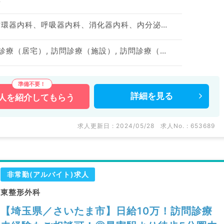
神経内科、一般内科、循環器内科、呼吸器内科、消化器内科、内分泌・代謝内科、腎臓内科、老年内科、血液内科、膠原病科
訪問診療（居宅）, 訪問診療（居宅）, 訪問診療（施設）, 訪問診療（施設）
詳細を
見る
人を
紹介してもらう
求人更新日 : 2024/05/28
求人No. : 653689
非常勤(アルバイト)求人
東整形外科
【埼玉県／さいたま市】日給10万！訪問診療