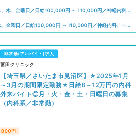
【埼玉県／さいたま市見沼区】月、火、水、木、金曜日／日給100,000円 ～ 110,000円／神経内科、一般内科、循環器内科、呼吸器内科、消化器内科、内分泌・代謝内科、腎臓内科、老年内科、血液内科、膠原病科／訪問診療（居宅）、訪問診療（居宅）、訪問診療（施設）、訪問診療（施設）
【埼玉県／さいたま市見沼区】月、火、木、金曜日／日給100,000円 ～ 110,000円／神経内科、一般内科、循環器内科、呼吸器内科、消化器内科、内分泌・代謝内科、腎臓内科、老年内科、血液内科、膠原病科／訪問診療（居宅）、訪問診療（居宅）、訪問診療（施設）、訪問診療（施設）
非常勤(アルバイト)求人
冨田クリニック
【埼玉県／さいたま市見沼区】★2025年1月
～3月の期間限定勤務★日給8～12万円の内科
外来バイト◎月・火・金・土・日曜日の募集
（内科系／非常勤）
,000円