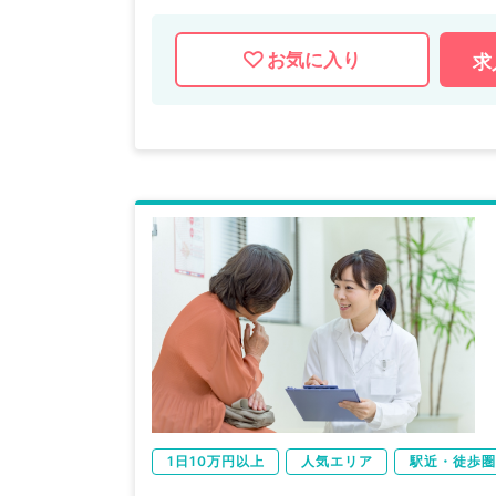
お気に入り
求
1日10万円以上
人気エリア
駅近・徒歩圏