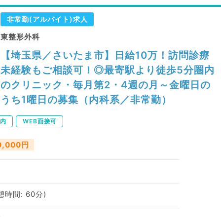
非常勤(アルバイト)求人
東整形外科
【埼玉県／さいたま市】日給10万！訪問診療
未経験もご相談可！◎最寄駅より徒歩5分圏内
のクリニック・毎月第2・4週の月～金曜日の
うち1曜日の募集（内科系／非常勤）
内
WEB面接可
0,000円
休憩時間: 60分)
区