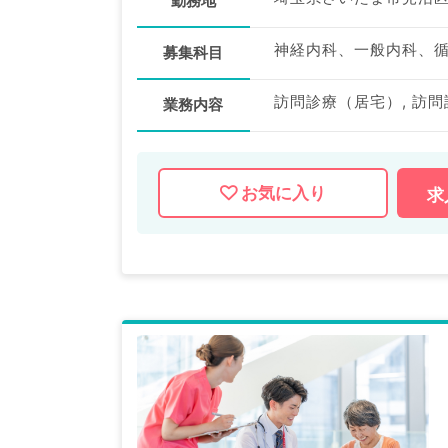
勤務地
募集科目
業務内容
お気に入り
求