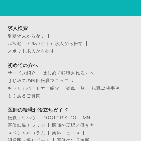
求人検索
常勤求人から探す
非常勤（アルバイト）求人から探す
スポット求人から探す
初めての方へ
サービス紹介
はじめて転職される方へ
はじめての医師転職マニュアル
キャリアパートナー紹介
拠点一覧
転職成功事例
よくあるご質問
医師の転職お役立ちガイド
転職ノウハウ
DOCTOR’S COLUMN
医師転職ナレッジ
医師の現場と働き方
スペシャルコラム
業界ニュース
開業医支援サポート
医師の年収診断