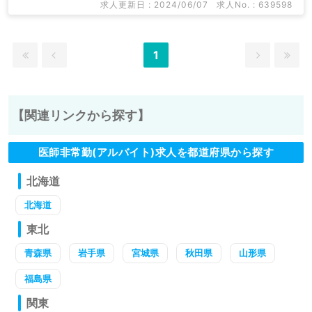
求人更新日 : 2024/06/07
求人No. : 639598
1
【関連リンクから探す】
医師非常勤(アルバイト)求人を都道府県から探す
北海道
北海道
東北
青森県
岩手県
宮城県
秋田県
山形県
福島県
関東