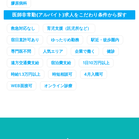
膠原病科
医師非常勤(アルバイト)求人をこだわり条件から探す
救急対応なし
育児支援（託児所など）
宿日直許可あり
ゆったりめ勤務
駅近・徒歩圏内
専門医不問
人気エリア
企業で働く
健診
遠方交通費支給
宿泊費支給
1日10万円以上
時給1.3万円以上
時短相談可
4月入職可
WEB面接可
オンライン診療