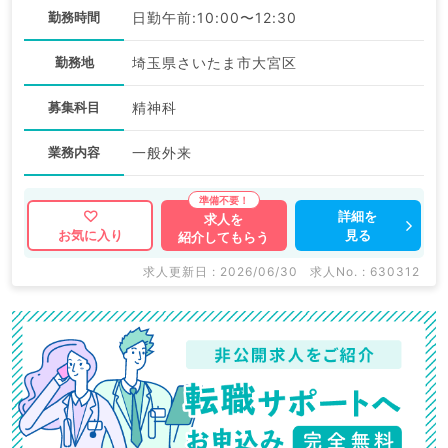
勤務時間
日勤午前:10:00〜12:30
勤務地
埼玉県さいたま市大宮区
募集科目
精神科
業務内容
一般外来
詳細を
求人を
見る
お気に入り
紹介してもらう
求人更新日 : 2026/06/30
求人No. : 630312