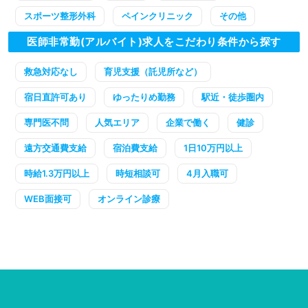
スポーツ整形外科
ペインクリニック
その他
医師非常勤(アルバイト)求人をこだわり条件から探す
救急対応なし
育児支援（託児所など）
宿日直許可あり
ゆったりめ勤務
駅近・徒歩圏内
専門医不問
人気エリア
企業で働く
健診
遠方交通費支給
宿泊費支給
1日10万円以上
時給1.3万円以上
時短相談可
4月入職可
WEB面接可
オンライン診療