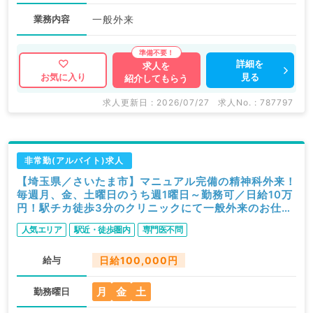
業務内容
一般外来
詳細を
求人を
見る
お気に入り
紹介してもらう
求人更新日 : 2026/07/27
求人No. : 787797
非常勤(アルバイト)求人
【埼玉県／さいたま市】マニュアル完備の精神科外来！
毎週月、金、土曜日のうち週1曜日～勤務可／日給10万
円！駅チカ徒歩3分のクリニックにて一般外来のお仕事
です（精神科／非常勤）
人気エリア
駅近・徒歩圏内
専門医不問
給与
日給100,000円
月
金
土
勤務曜日