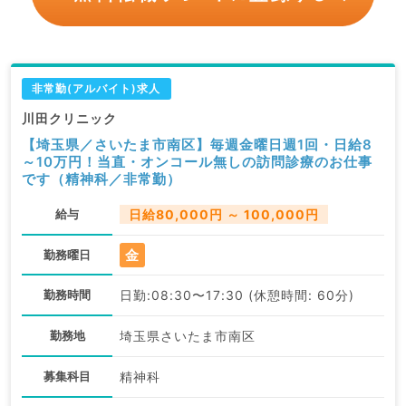
非常勤(アルバイト)求人
川田クリニック
【埼玉県／さいたま市南区】毎週金曜日週1回・日給8
～10万円！当直・オンコール無しの訪問診療のお仕事
です（精神科／非常勤）
給与
日給80,000円 ～ 100,000円
金
勤務曜日
勤務時間
日勤:08:30〜17:30 (休憩時間: 60分)
勤務地
埼玉県さいたま市南区
募集科目
精神科