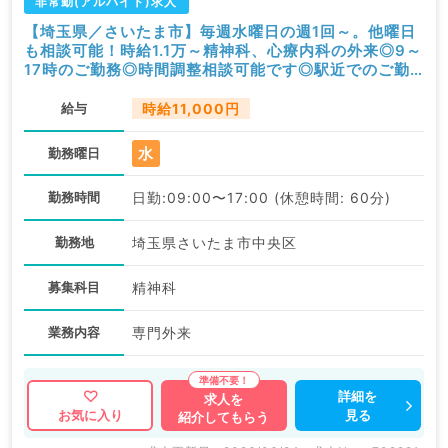
非常勤(アルバイト)求人
【埼玉県／さいたま市】毎週水曜日の週1回～。他曜日
も相談可能！時給1.1万～精神科、心療内科の外来◎9～
17時のご勤務◎時間調整相談可能です◎駅近でのご勤
務（精神科／非常勤）
給与
時給11,000円
水
勤務曜日
勤務時間
日勤:09:00〜17:00 (休憩時間: 60分)
勤務地
埼玉県さいたま市中央区
募集科目
精神科
業務内容
専門外来
詳細を
求人を
見る
お気に入り
紹介してもらう