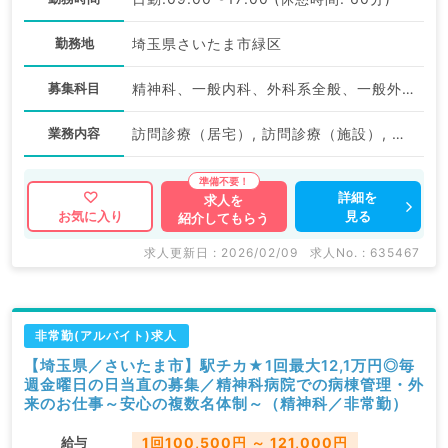
勤務地
埼玉県さいたま市緑区
募集科目
精神科、一般内科、外科系全般、一般外科
業務内容
訪問診療（居宅）, 訪問診療（施設）, 訪問診療（施設）
詳細を
求人を
見る
お気に入り
紹介してもらう
求人更新日 : 2026/02/09
求人No. : 635467
非常勤(アルバイト)求人
【埼玉県／さいたま市】駅チカ★1回最大12,1万円◎毎
週金曜日の日当直の募集／精神科病院での病棟管理・外
来のお仕事～安心の複数名体制～（精神科／非常勤）
給与
1回100,500円 ～ 121,000円