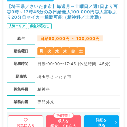
【埼玉県／さいたま市】毎週月～土曜日／週1日より可
◎9時～17時45分のみ日給最大100,000円◎大宮駅よ
り20分◎マイカー通勤可能（精神科／非常勤）
人気エリア
救急対応なし
給与
日給80,000円 ～ 100,000円
月
火
水
木
金
土
勤務曜日
勤務時間
日勤:09:00〜17:45 (休憩時間: 45分)
勤務地
埼玉県さいたま市
募集科目
精神科
業務内容
専門外来
詳細を
求人を
見る
お気に入り
紹介してもらう