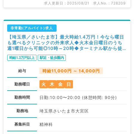
求人更新日 : 2025/08/21
求人No. : 728209
非常勤(アルバイト)求人
【埼玉県／さいたま市】最大時給1.4万円！今なら曜日
も選べるクリニックの外来求人◆火木金日曜日のうち
週1曜日から可能◎10時～20時◆ターミナル駅から徒
歩圏内のクリニックです（精神科／非常勤）
時給1.3万円以上
駅近・徒歩圏内
給与
時給11,000円 ～ 14,000円
火
木
金
日
勤務曜日
勤務時間
日勤:10:00〜20:00 (休憩時間: 90分)
勤務地
埼玉県さいたま市大宮区
募集科目
精神科