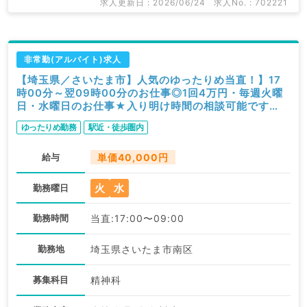
求人更新日 : 2026/06/24
求人No. : 702221
非常勤(アルバイト)求人
【埼玉県／さいたま市】人気のゆったりめ当直！】17
時00分～翌09時00分のお仕事◎1回4万円・毎週火曜
日・水曜日のお仕事★入り明け時間の相談可能です
★（精神科／非常勤）
ゆったりめ勤務
駅近・徒歩圏内
給与
単価40,000円
火
水
勤務曜日
勤務時間
当直:17:00〜09:00
勤務地
埼玉県さいたま市南区
募集科目
精神科