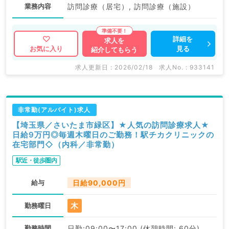
業務内容
訪問診療（居宅）, 訪問診療（施設）
詳細を
求人を
見る
お気に入り
紹介してもらう
求人更新日 : 2026/02/18
求人No. : 933141
非常勤(アルバイト)求人
【埼玉県／さいたま市緑区】★人気の訪問診療求人★
日給9万円◎毎週木曜日のご勤務！駅チカクリニックの
在宅部門◇（内科／非常勤）
駅近・徒歩圏内
給与
日給90,000円
木
勤務曜日
勤務時間
日勤:09:00〜17:00 (休憩時間: 60分)