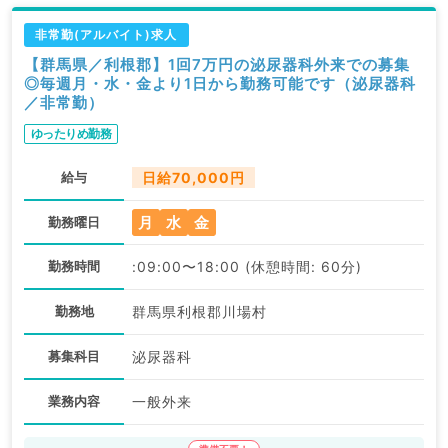
非常勤(アルバイト)求人
【群馬県／利根郡】1回7万円の泌尿器科外来での募集
◎毎週月・水・金より1日から勤務可能です（泌尿器科
／非常勤）
ゆったりめ勤務
給与
日給70,000円
月
水
金
勤務曜日
勤務時間
:09:00〜18:00 (休憩時間: 60分)
勤務地
群馬県利根郡川場村
募集科目
泌尿器科
業務内容
一般外来