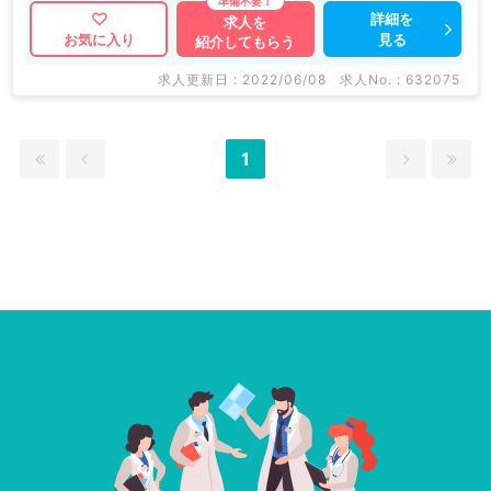
詳細を
求人を
見る
お気に入り
紹介してもらう
求人更新日 : 2022/06/08
求人No. : 632075
1