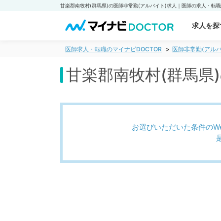
求人を探
医師求人・転職のマイナビDOCTOR
医師非常勤(アルバ
甘楽郡南牧村(群馬県
お選びいただいた条件のW