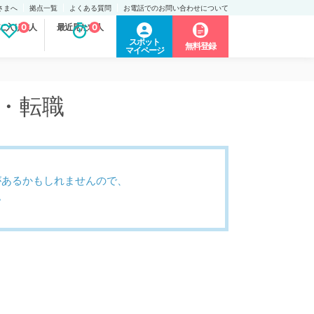
さまへ
拠点一覧
よくある質問
お電話でのお問い合わせについて
に入り求人
0
最近見た求人
0
スポット
無料登録
マイページ
人・転職
があるかもしれませんので、
。