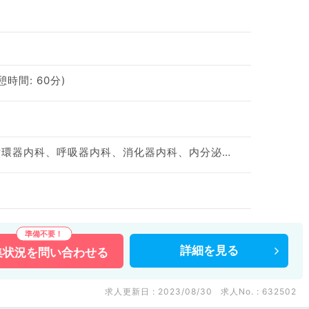
休憩時間: 60分)
神経内科、一般内科、循環器内科、呼吸器内科、消化器内科、内分泌・代謝内科、腎臓内科、老年内科、血液内科、膠原病科
詳細を
見る
集状況を
問い合わせる
求人更新日 : 2023/08/30
求人No. : 632502