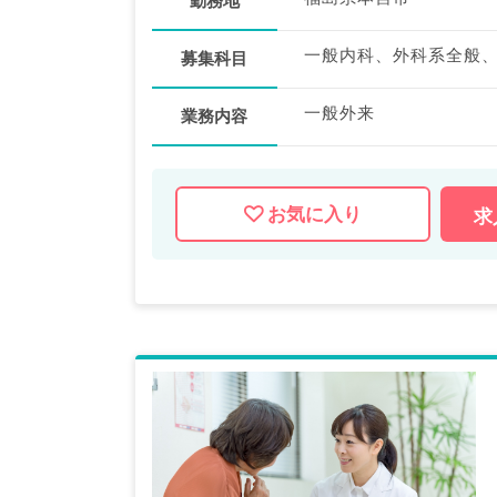
勤務地
一般内科、外科系全般
募集科目
一般外来
業務内容
お気に入り
求