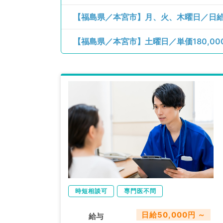
【福島県／本宮市】土曜日／単価180,0
時短相談可
専門医不問
日給50,000円 ～
給与