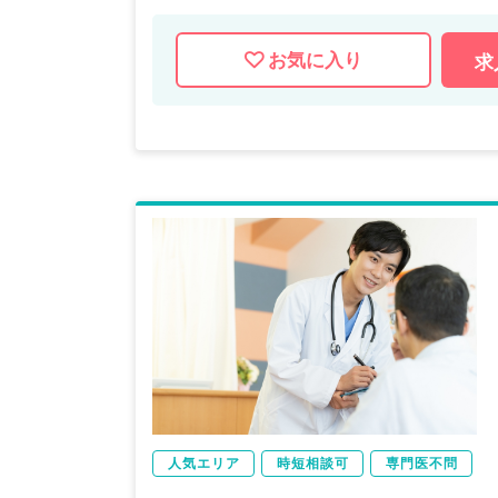
お気に入り
求
人気エリア
時短相談可
専門医不問