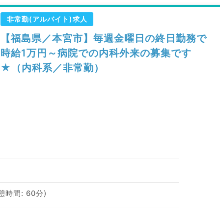
非常勤(アルバイト)求人
【福島県／本宮市】毎週金曜日の終日勤務で
時給1万円～病院での内科外来の募集です
★（内科系／非常勤）
休憩時間: 60分)