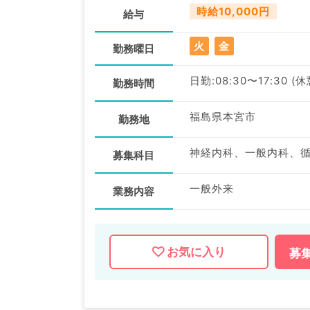
時給10,000円
給与
火
金
勤務曜日
日勤:08:30〜17:30 (
勤務時間
福島県本宮市
勤務地
募集科目
一般外来
業務内容
お気に入り
募