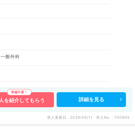
、一般外科
詳細を
見る
人を
紹介してもらう
求人更新日 : 2026/06/11
求人No. : 700945