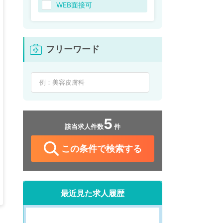
WEB面接可
フリーワード
5
該当求人件数
件
この条件で検索する
最近見た求人履歴