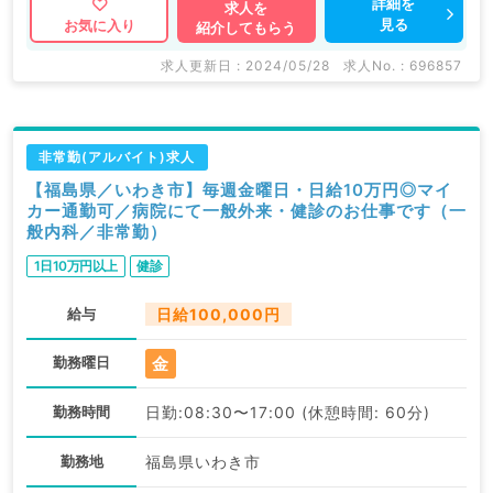
詳細を
求人を
見る
お気に入り
紹介してもらう
求人更新日 : 2024/05/28
求人No. : 696857
非常勤(アルバイト)求人
【福島県／いわき市】毎週金曜日・日給10万円◎マイ
カー通勤可／病院にて一般外来・健診のお仕事です（一
般内科／非常勤）
1日10万円以上
健診
給与
日給100,000円
金
勤務曜日
勤務時間
日勤:08:30〜17:00 (休憩時間: 60分)
勤務地
福島県いわき市