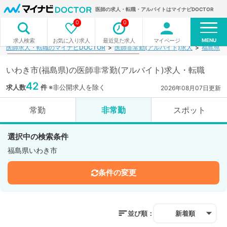
医師の求人・転職・アルバイトはマイナビDOCTOR
0
0
MENU
お気に入り求人
最近見た求人
マイページ
求人検索
医師求人・転職のマイナビDOCTOR
医師非常勤(アルバイト)求人
福島県
いわき市(福島県)の医師非常勤(アルバイト)求人・転職
42
求人数
件
※非公開求人を除く
2026年08月07日更新
常勤
非常勤
スポット
選択中の検索条件
福島県いわき市
条件の変更
並び順：
新着順