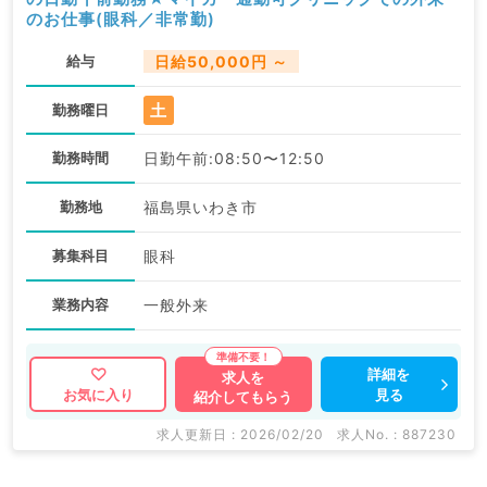
のお仕事(眼科／非常勤)
給与
日給50,000円 ～
土
勤務曜日
勤務時間
日勤午前:08:50〜12:50
勤務地
福島県いわき市
募集科目
眼科
業務内容
一般外来
詳細を
求人を
見る
お気に入り
紹介してもらう
求人更新日 : 2026/02/20
求人No. : 887230