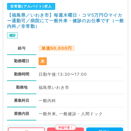
非常勤(アルバイト)求人
【福島県／いわき市】毎週木曜日・コマ5万円◎マイカ
ー通勤可／病院にて一般外来・健診のお仕事です（一般
内科／非常勤）
健診
給与
単価50,000円
木
勤務曜日
勤務時間
日勤午後:13:30〜17:00
勤務地
福島県いわき市
募集科目
一般内科
業務内容
一般外来, 一般健診・人間ドック