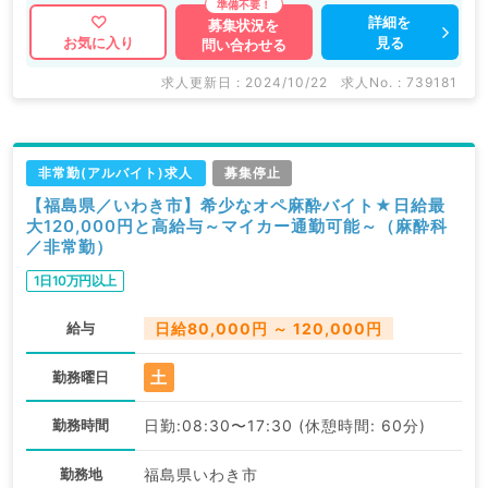
詳細を
募集状況を
見る
お気に入り
問い合わせる
求人更新日 : 2024/10/22
求人No. : 739181
非常勤(アルバイト)求人
募集停止
【福島県／いわき市】希少なオペ麻酔バイト★日給最
大120,000円と高給与～マイカー通勤可能～（麻酔科
／非常勤）
1日10万円以上
給与
日給80,000円 ～ 120,000円
土
勤務曜日
勤務時間
日勤:08:30〜17:30 (休憩時間: 60分)
勤務地
福島県いわき市