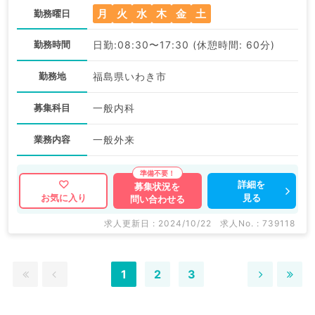
月
火
水
木
金
土
勤務曜日
勤務時間
日勤:08:30〜17:30 (休憩時間: 60分)
勤務地
福島県いわき市
募集科目
一般内科
業務内容
一般外来
詳細を
募集状況を
見る
お気に入り
問い合わせる
求人更新日 : 2024/10/22
求人No. : 739118
1
2
3