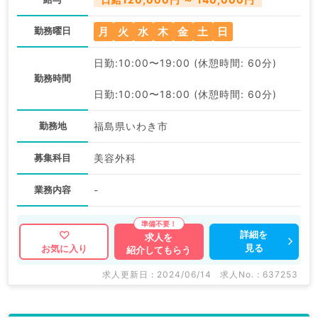
月
火
水
木
金
土
日
勤務曜日
日勤:10:00〜19:00 (休憩時間: 60分)
勤務時間
日勤:10:00〜18:00 (休憩時間: 60分)
勤務地
福島県いわき市
募集科目
美容外科
業務内容
-
詳細を
求人を
見る
お気に入り
紹介してもらう
求人更新日 : 2024/06/14
求人No. : 637253