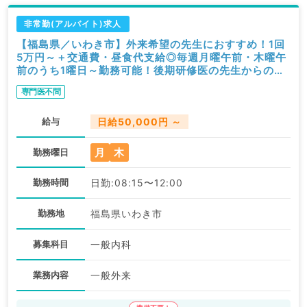
非常勤(アルバイト)求人
【福島県／いわき市】外来希望の先生におすすめ！1回
5万円～＋交通費・昼食代支給◎毎週月曜午前・木曜午
前のうち1曜日～勤務可能！後期研修医の先生からのエ
ントリーも歓迎です（内科系／非常勤）
専門医不問
給与
日給50,000円 ～
月
木
勤務曜日
勤務時間
日勤:08:15〜12:00
勤務地
福島県いわき市
募集科目
一般内科
業務内容
一般外来