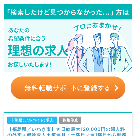
非常勤(アルバイト)求人
募集停止
【福島県／いわき市】★日給最大120,000円の婦人科
の外来＋健診求人★毎週月・土曜日／週1曜日から勤務