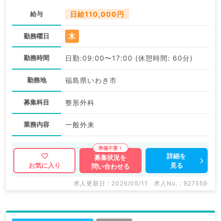
給与
日給110,000円
木
勤務曜日
勤務時間
日勤:09:00〜17:00 (休憩時間: 60分)
勤務地
福島県いわき市
募集科目
整形外科
業務内容
一般外来
詳細を
募集状況を
見る
お気に入り
問い合わせる
求人更新日 : 2026/05/11
求人No. : 927559