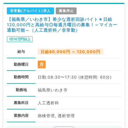
非常勤(アルバイト)求人
募集停止
【福島県／いわき市】希少な透析回診バイト★日給
120,000円と高給与◎毎週月曜日の募集！～マイカー
通勤可能～（人工透析科／非常勤）
1日10万円以上
給与
日給80,000円 ～ 120,000円
月
勤務曜日
勤務時間
日勤:08:30〜17:30 (休憩時間: 60分)
勤務地
福島県いわき市
募集科目
人工透析科
業務内容
病棟管理, 透析管理