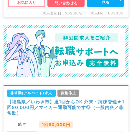
見る
お気に入り
問い合わせる
求人更新日 : 2026/05/11
求人No. : 633003
非常勤(アルバイト)求人
募集停止
【福島県／いわき市】週1回からOK 外来・病棟管理★1
回80,000円／マイカー通勤可能です◎（一般内科／非
常勤）
給与
1回80,000円