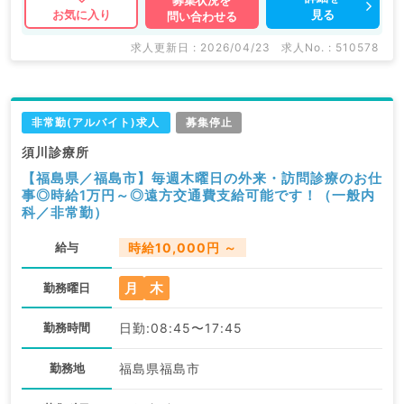
募集状況を
見る
お気に入り
問い合わせる
求人更新日 : 2026/04/23
求人No. : 510578
非常勤(アルバイト)求人
募集停止
須川診療所
【福島県／福島市】毎週木曜日の外来・訪問診療のお仕
事◎時給1万円～◎遠方交通費支給可能です！（一般内
科／非常勤）
給与
時給10,000円 ～
月
木
勤務曜日
勤務時間
日勤:08:45〜17:45
勤務地
福島県福島市