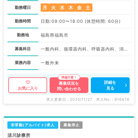
月
火
水
木
金
土
勤務曜日
勤務時間
日勤:09:00〜18:00 (休憩時間: 60分)
勤務地
福島県福島市
募集科目
一般内科、循環器内科、呼吸器内科、消化器内科
業務内容
一般外来
詳細を
募集状況を
見る
お気に入り
問い合わせる
求人更新日 : 2025/11/27
求人No. : 616476
非常勤(アルバイト)求人
募集停止
須川診療所