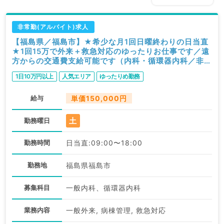
非常勤(アルバイト)求人
【福島県／福島市】★希少な月1回日曜終わりの日当直
★1回15万で外来＋救急対応のゆったりお仕事です／遠
方からの交通費支給可能です（内科・循環器内科／非常
勤）
1日10万円以上
人気エリア
ゆったりめ勤務
給与
単価150,000円
土
勤務曜日
勤務時間
日当直:09:00〜18:00
勤務地
福島県福島市
募集科目
一般内科、循環器内科
業務内容
一般外来, 病棟管理, 救急対応