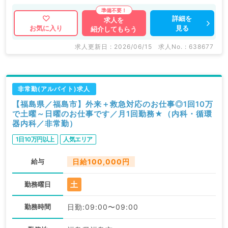
詳細を
求人を
見る
お気に入り
紹介してもらう
求人更新日 : 2026/06/15
求人No. : 638677
非常勤(アルバイト)求人
【福島県／福島市】外来＋救急対応のお仕事◎1回10万
で土曜～日曜のお仕事です／月1回勤務★（内科・循環
器内科／非常勤）
1日10万円以上
人気エリア
給与
日給100,000円
土
勤務曜日
勤務時間
日勤:09:00〜09:00