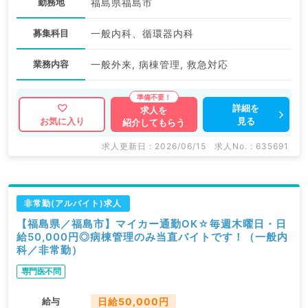
勤務地
福島県福島市
募集科目
一般内科、循環器内科
業務内容
一般外来, 病棟管理, 救急対応
詳細を
求人を
見る
お気に入り
紹介してもらう
求人更新日 : 2026/06/15
求人No. : 635691
非常勤(アルバイト)求人
【福島県／福島市】マイカー通勤OK☆毎週木曜日・日
給50,000円◎病棟管理のみ当直バイトです！（一般内
科／非常勤）
専門医不問
給与
日給50,000円