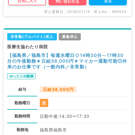
見る
お気に入り
問い合わせる
求人更新日 : 2026/07/14
求人No. : 966524
非常勤(アルバイト)求人
募集停止
医療生協わたり病院
【福島県／福島市】毎週水曜日◇14時30分～17時30
分の午後勤務★日給38,000円★マイカー通勤可能◎外
来のお仕事です（一般内科／非常勤）
ゆったりめ勤務
給与
日給38,000円
水
勤務曜日
勤務時間
日勤午後:14:30〜17:30
勤務地
福島県福島市