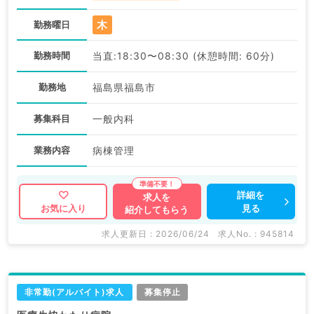
木
勤務曜日
勤務時間
当直:18:30〜08:30 (休憩時間: 60分)
勤務地
福島県福島市
募集科目
一般内科
業務内容
病棟管理
詳細を
求人を
見る
お気に入り
紹介してもらう
求人更新日 : 2026/06/24
求人No. : 945814
非常勤(アルバイト)求人
募集停止