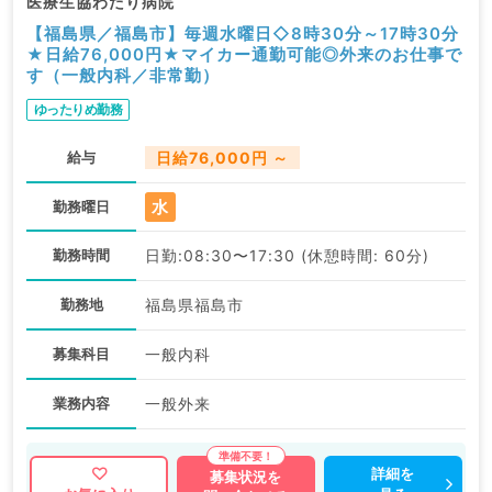
医療生協わたり病院
【福島県／福島市】毎週水曜日◇8時30分～17時30分
★日給76,000円★マイカー通勤可能◎外来のお仕事で
す（一般内科／非常勤）
ゆったりめ勤務
給与
日給76,000円 ～
水
勤務曜日
勤務時間
日勤:08:30〜17:30 (休憩時間: 60分)
勤務地
福島県福島市
募集科目
一般内科
業務内容
一般外来
詳細を
募集状況を