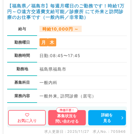
【福島県／福島市】毎週月曜日のご勤務です！時給1万
円～◎遠方交通費支給可能／診療所 にて外来と訪問診
療のお仕事です（一般内科／非常勤）
給与
時給10,000円 ～
月
木
勤務曜日
勤務時間
日勤:08:45〜17:45
勤務地
福島県福島市
募集科目
一般内科
業務内容
一般外来, 訪問診療（居宅）
詳細を
募集状況を
見る
お気に入り
問い合わせる
求人更新日 : 2025/11/27
求人No. : 705946