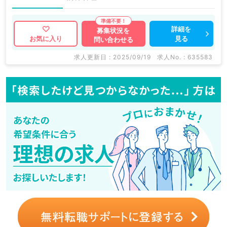
詳細を
募集状況を
見る
お気に入り
問い合わせる
求人更新日 : 2025/09/19
求人No. : 635583