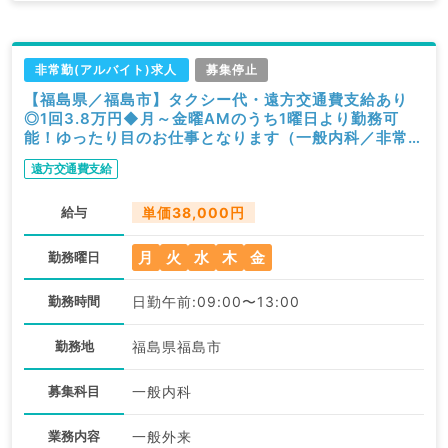
非常勤(アルバイト)求人
募集停止
【福島県／福島市】タクシー代・遠方交通費支給あり
◎1回3.8万円◆月～金曜AMのうち1曜日より勤務可
能！ゆったり目のお仕事となります（一般内科／非常
勤）
遠方交通費支給
給与
単価38,000円
月
火
水
木
金
勤務曜日
勤務時間
日勤午前:09:00〜13:00
勤務地
福島県福島市
募集科目
一般内科
業務内容
一般外来