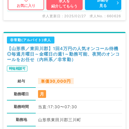
求人を
見る
お気に入り
紹介してもらう
求人更新日 : 2025/02/27
求人No. : 660626
非常勤(アルバイト)求人
【山形県／東田川郡】1回4万円の人気オンコール待機
◎毎週月曜日～金曜日の週1～勤務可能、夜間のオンコ
ールをお任せ（内科系／非常勤）
時短相談可
給与
単価30,000円
月
勤務曜日
勤務時間
当直:17:30〜07:30
勤務地
山形県東田川郡三川町