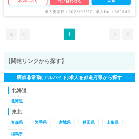
見る
お気に入り
問い合わせる
求人更新日 : 2025/02/27
求人No. : 631340
1
【関連リンクから探す】
医師非常勤(アルバイト)求人を都道府県から探す
北海道
北海道
東北
青森県
岩手県
宮城県
秋田県
山形県
福島県