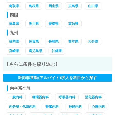
鳥取県
島根県
岡山県
広島県
山口県
四国
徳島県
香川県
愛媛県
高知県
九州
福岡県
佐賀県
長崎県
熊本県
大分県
宮崎県
鹿児島県
沖縄県
【さらに条件を絞り込む】
医師非常勤(アルバイト)求人を科目から探す
内科系全般
一般内科
循環器内科
呼吸器内科
消化器内科
内分泌・代謝内科
腎臓内科
神経内科
心療内科